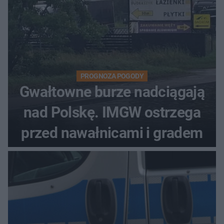
PROGNOZA POGODY
Gwałtowne burze nadciągają
nad Polskę. IMGW ostrzega
przed nawałnicami i gradem