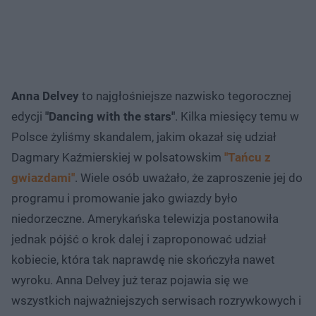
Anna Delvey
to najgłośniejsze nazwisko tegorocznej
edycji
"Dancing with the stars"
. Kilka miesięcy temu w
Polsce żyliśmy skandalem, jakim okazał się udział
Dagmary Kaźmierskiej w polsatowskim
"Tańcu z
gwiazdami"
. Wiele osób uważało, że zaproszenie jej do
programu i promowanie jako gwiazdy było
niedorzeczne. Amerykańska telewizja postanowiła
jednak pójść o krok dalej i zaproponować udział
kobiecie, która tak naprawdę nie skończyła nawet
wyroku. Anna Delvey już teraz pojawia się we
wszystkich najważniejszych serwisach rozrywkowych i