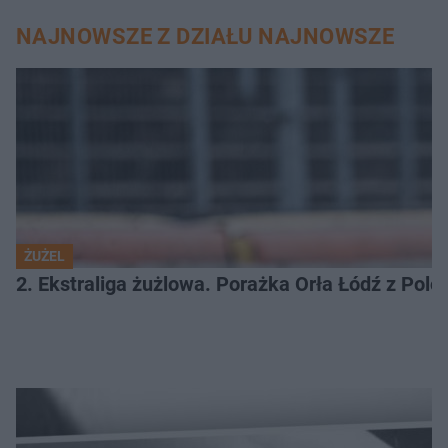
NAJNOWSZE Z DZIAŁU NAJNOWSZE
ŻUŻEL
2. Ekstraliga żużlowa. Porażka Orła Łódź z Pol