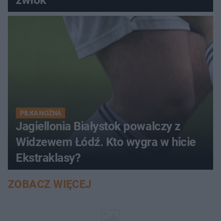
zwłok
PIŁKA NOŻNA
Jagiellonia Białystok powalczy z
Widzewem Łódź. Kto wygra w hicie
Ekstraklasy?
ZOBACZ WIĘCEJ