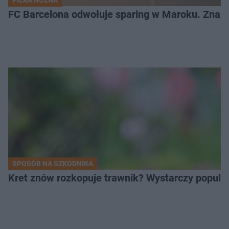
PIŁKA NOŻNA
FC Barcelona odwołuje sparing w Maroku. Znam
SPOSÓB NA SZKODNIKA
Kret znów rozkopuje trawnik? Wystarczy popular