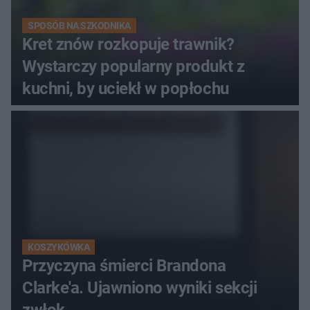
SPOSÓB NA SZKODNIKA
Kret znów rozkopuje trawnik?
Wystarczy popularny produkt z
kuchni, by uciekł w popłochu
KOSZYKÓWKA
Przyczyna śmierci Brandona
Clarke'a. Ujawniono wyniki sekcji