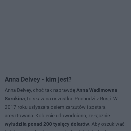
Anna Delvey - kim jest?
Anna Delvey, choć tak naprawdę
Anna Wadimowna
Sorokina
, to skazana oszustka. Pochodzi z Rosji. W
2017 roku usłyszała osiem zarzutów i została
aresztowana. Kobiecie udowodniono, że łącznie
wyłudziła ponad 200 tysięcy dolarów
. Aby oszukiwać