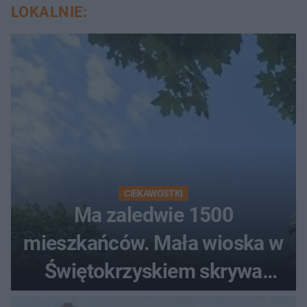
LOKALNIE:
CIEKAWOSTKI
Ma zaledwie 1500
mieszkańców. Mała wioska w
Świętokrzyskiem skrywa
zabytki, bywał tu nawet król