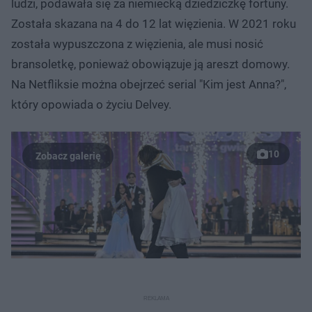
ludzi, podawała się za niemiecką dziedziczkę fortuny.
Została skazana na 4 do 12 lat więzienia. W 2021 roku
została wypuszczona z więzienia, ale musi nosić
bransoletkę, ponieważ obowiązuje ją areszt domowy.
Na Netfliksie można obejrzeć serial "Kim jest Anna?",
który opowiada o życiu Delvey.
10