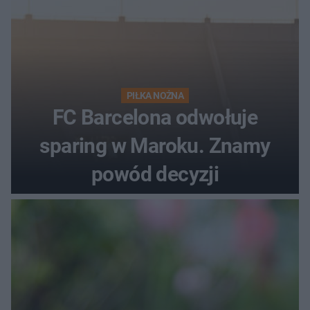
PIŁKA NOŻNA
FC Barcelona odwołuje
sparing w Maroku. Znamy
powód decyzji