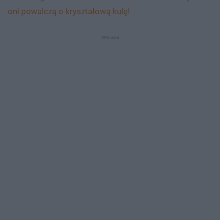
oni powalczą o kryształową kulę!