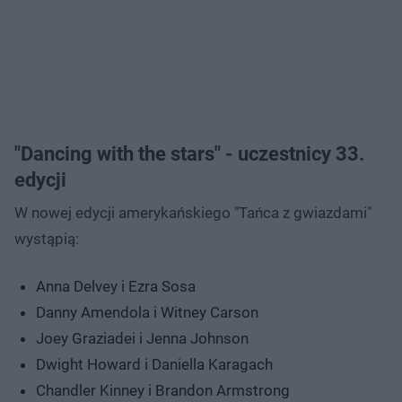
"Dancing with the stars" - uczestnicy 33.
edycji
W nowej edycji amerykańskiego "Tańca z gwiazdami"
wystąpią:
Anna Delvey i Ezra Sosa
Danny Amendola i Witney Carson
Joey Graziadei i Jenna Johnson
Dwight Howard i Daniella Karagach
Chandler Kinney i Brandon Armstrong