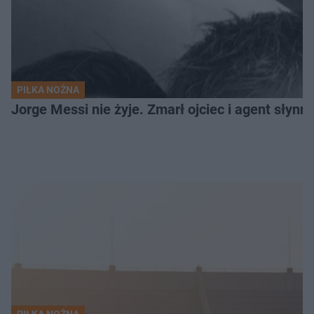
PIŁKA NOŻNA
Jorge Messi nie żyje. Zmarł ojciec i agent słynn