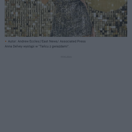
Autor: Andrew Eccles//East News/ Associated Press
Anna Delvey wystąpi w "Tańcu z gwiazdami".