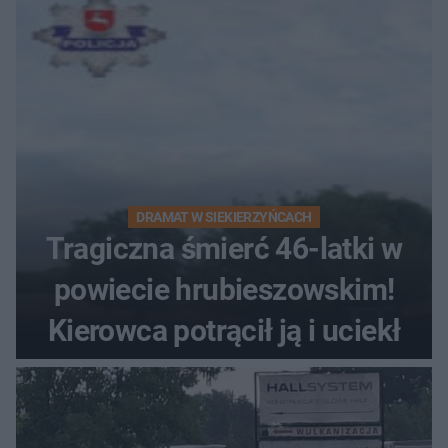
DRAMAT W SIEKIERZYŃCACH
Tragiczna śmierć 46-latki w
powiecie hrubieszowskim!
Kierowca potrącił ją i uciekł