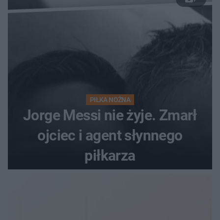
PIŁKA NOŻNA
Jorge Messi nie żyje. Zmarł
ojciec i agent słynnego
piłkarza