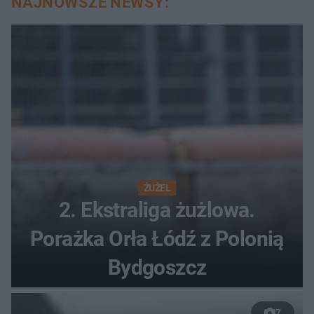
NAJNOWSZE NEWSY:
ŻUŻEL
2. Ekstraliga żużlowa.
Porażka Orła Łódź z Polonią
Bydgoszcz
7