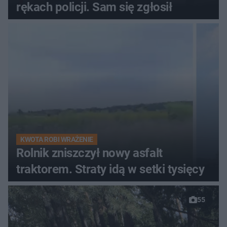
rękach policji. Sam się zgłosił
KWOTA ROBI WRAŻENIE
Rolnik zniszczył nowy asfalt
traktorem. Straty idą w setki tysięcy
55