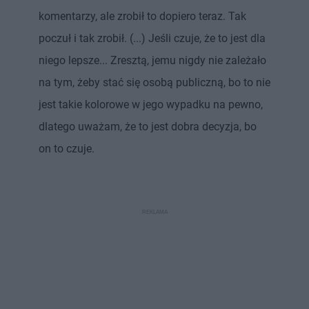
komentarzy, ale zrobił to dopiero teraz. Tak
poczuł i tak zrobił. (...) Jeśli czuje, że to jest dla
niego lepsze... Zresztą, jemu nigdy nie zależało
na tym, żeby stać się osobą publiczną, bo to nie
jest takie kolorowe w jego wypadku na pewno,
dlatego uważam, że to jest dobra decyzja, bo
on to czuje.