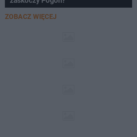
zaskoczy Pogoń?
ZOBACZ WIĘCEJ