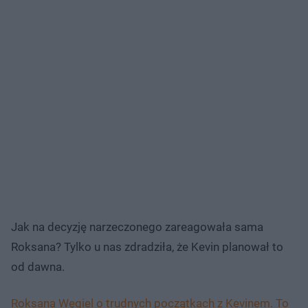
Jak na decyzję narzeczonego zareagowała sama
Roksana? Tylko u nas zdradziła, że Kevin planował to
od dawna.
Roksana Węgiel o trudnych początkach z Kevinem. To