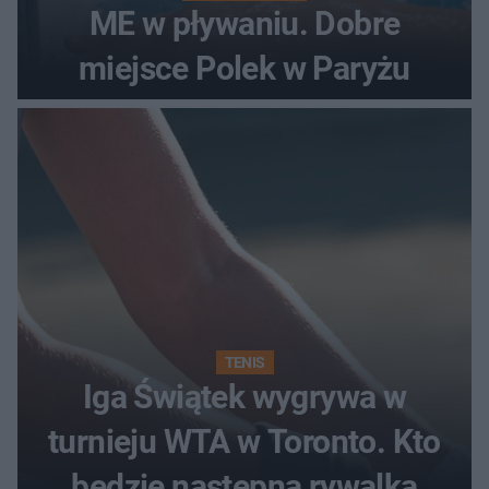
ME w pływaniu. Dobre
miejsce Polek w Paryżu
TENIS
Iga Świątek wygrywa w
turnieju WTA w Toronto. Kto
będzie następną rywalką