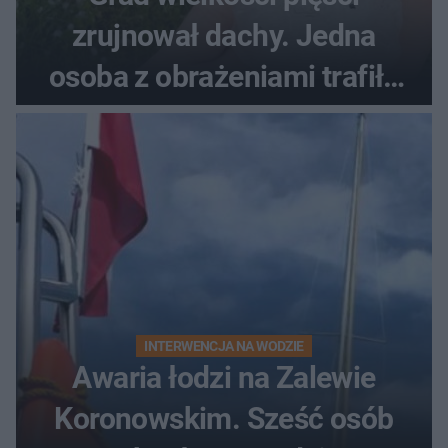
zrujnował dachy. Jedna
osoba z obrażeniami trafiła
do szpitala
INTERWENCJA NA WODZIE
Awaria łodzi na Zalewie
Koronowskim. Sześć osób