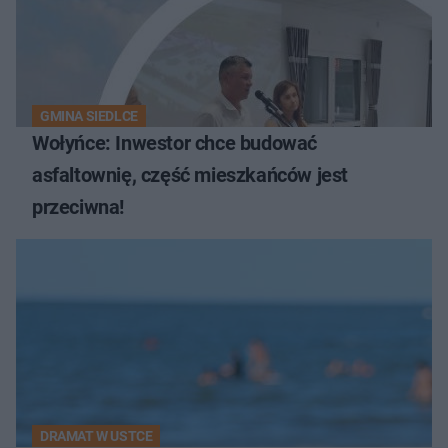
GMINA SIEDLCE
Wołyńce: Inwestor chce budować
asfaltownię, część mieszkańców jest
przeciwna!
DRAMAT W USTCE