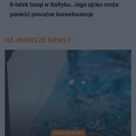
8-latek tonął w Bałtyku. Jego ojciec może
ponieść poważne konsekwencje
NAJNOWSZE NEWSY:
SKOKI DO WODY