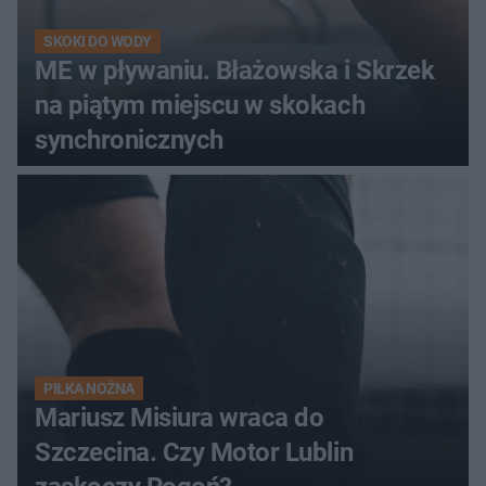
SKOKI DO WODY
ME w pływaniu. Błażowska i Skrzek
na piątym miejscu w skokach
synchronicznych
PIŁKA NOŻNA
Mariusz Misiura wraca do
Szczecina. Czy Motor Lublin