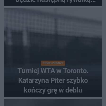
Polki?
TENIS ZIEMNY
Turniej WTA w Toronto.
Katarzyna Piter szybko
kończy grę w deblu