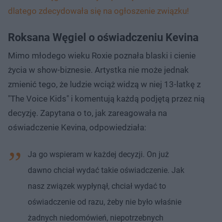
dlatego zdecydowała się na ogłoszenie związku!
Roksana Węgiel o oświadczeniu Kevina
Mimo młodego wieku Roxie poznała blaski i cienie
życia w show-biznesie. Artystka nie może jednak
zmienić tego, że ludzie wciąż widzą w niej 13-latkę z
"The Voice Kids" i komentują każdą podjętą przez nią
decyzję. Zapytana o to, jak zareagowała na
oświadczenie Kevina, odpowiedziała:
Ja go wspieram w każdej decyzji. On już
dawno chciał wydać takie oświadczenie. Jak
nasz związek wypłynął, chciał wydać to
oświadczenie od razu, żeby nie było właśnie
żadnych niedomówień, niepotrzebnych