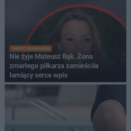
ŚMIERĆ BRAMKARZA
Nie żyje Mateusz Bąk. Żona
zmarłego piłkarza zamieściła
łamiący serce wpis