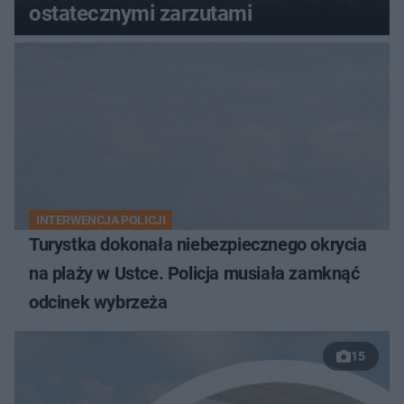
ostatecznymi zarzutami
INTERWENCJA POLICJI
Turystka dokonała niebezpiecznego okrycia
na plaży w Ustce. Policja musiała zamknąć
odcinek wybrzeża
15