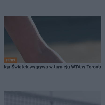
TENIS
Iga Świątek wygrywa w turnieju WTA w Toronto. 