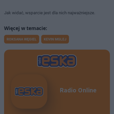
Jak widać, wsparcie jest dla nich najważniejsze.
ROKSANA WĘGIEL
KEVIN MGLEJ
Radio Online