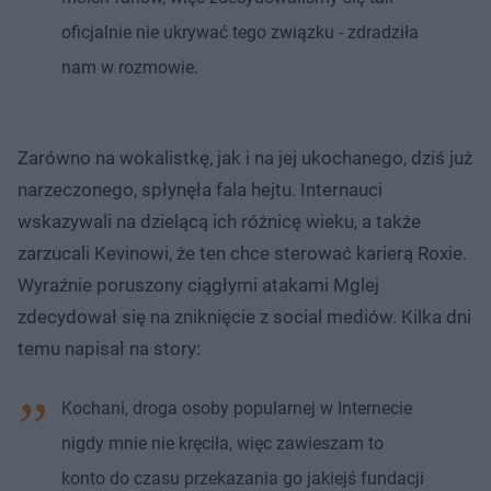
oficjalnie nie ukrywać tego związku - zdradziła
nam w rozmowie.
Zarówno na wokalistkę, jak i na jej ukochanego, dziś już
narzeczonego, spłynęła fala hejtu. Internauci
wskazywali na dzielącą ich różnicę wieku, a także
zarzucali Kevinowi, że ten chce sterować karierą Roxie.
Wyraźnie poruszony ciągłymi atakami Mglej
zdecydował się na zniknięcie z social mediów. Kilka dni
temu napisał na story:
Kochani, droga osoby popularnej w Internecie
nigdy mnie nie kręciła, więc zawieszam to
konto do czasu przekazania go jakiejś fundacji