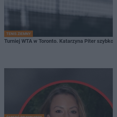
TENIS ZIEMNY
Turniej WTA w Toronto. Katarzyna Piter szybko 