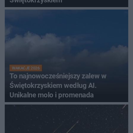
WAKACJE 2026
To najnowocześniejszy zalew w
Świętokrzyskiem według AI.
Unikalne molo i promenada