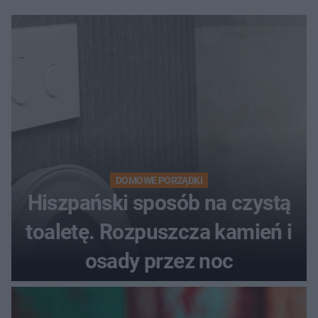
DOMOWE PORZĄDKI
Hiszpański sposób na czystą
toaletę. Rozpuszcza kamień i
osady przez noc