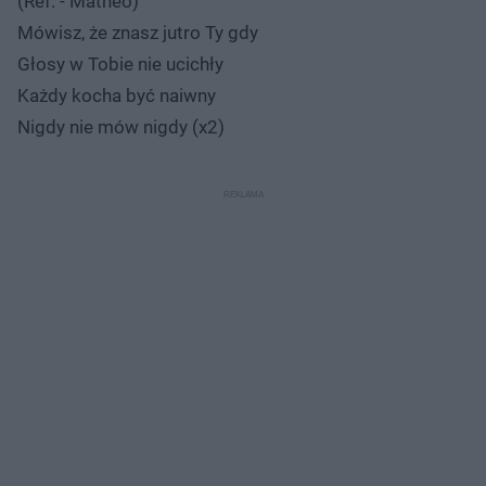
(Ref. - Matheo)
Mówisz, że znasz jutro Ty gdy
Głosy w Tobie nie ucichły
Każdy kocha być naiwny
Nigdy nie mów nigdy (x2)