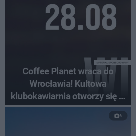
MATERIAŁ SPONSOROWANY
Coffee Planet wraca do
Wrocławia! Kultowa
klubokawiarnia otworzy się w
nowym miejscu
6