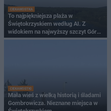
CIEKAWOSTKA
To najpiękniejsza plaża w
Świętokrzyskiem według AI. Z
widokiem na najwyższy szczyt Gór
Świętokrzyskich
CIEKAWOSTKI
Mała wieś z wielką historią i śladami
Gombrowicza. Nieznane miejsca w
Świętokrzyskiem