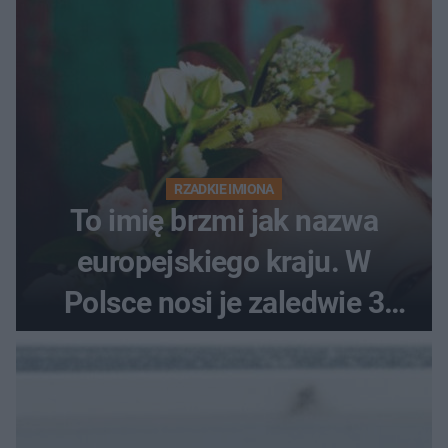
RZADKIE IMIONA
To imię brzmi jak nazwa
europejskiego kraju. W
Polsce nosi je zaledwie 3
kobiety