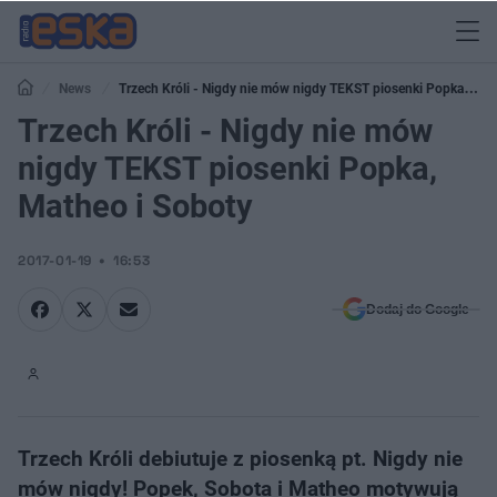
News
Trzech Króli - Nigdy nie mów nigdy TEKST piosenki Popka,
Matheo i Soboty
Trzech Króli - Nigdy nie mów
nigdy TEKST piosenki Popka,
Matheo i Soboty
2017-01-19
16:53
Dodaj do Google
Trzech Króli debiutuje z piosenką pt. Nigdy nie
mów nigdy! Popek, Sobota i Matheo motywują