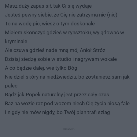
Masz duży zapas sił, tak Ci się wydaje
Jesteś pewny siebie, że Cię nie zatrzyma nic (nic)
To na wodę pic, wiesz o tym doskonale
Miałem skończyć gdzieś w rynsztoku, wylądować w
kryminale
Ale czuwa gdzieś nade mną mój Anioł Stróż
Dzisiaj siedzę sobie w studio i nagrywam wokale
A co będzie dalej, wie tylko Bóg
Nie dziel skóry na niedźwiedziu, bo zostaniesz sam jak
palec
Bądź jak Popek naturalny jest przez cały czas
Raz na wozie raz pod wozem niech Cię życia niosą fale
I nigdy nie mów nigdy, bo Twój plan trafi szlag