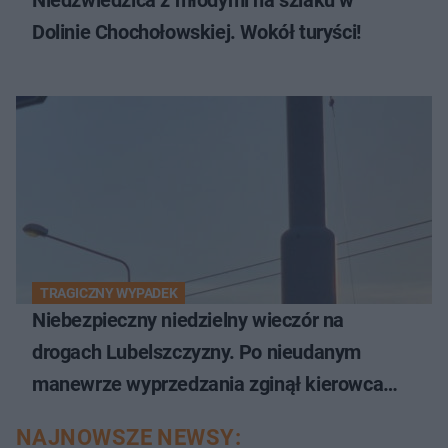
Dolinie Chochołowskiej. Wokół turyści!
TRAGICZNY WYPADEK
Niebezpieczny niedzielny wieczór na
drogach Lubelszczyzny. Po nieudanym
manewrze wyprzedzania zginął kierowca
auta
NAJNOWSZE NEWSY: