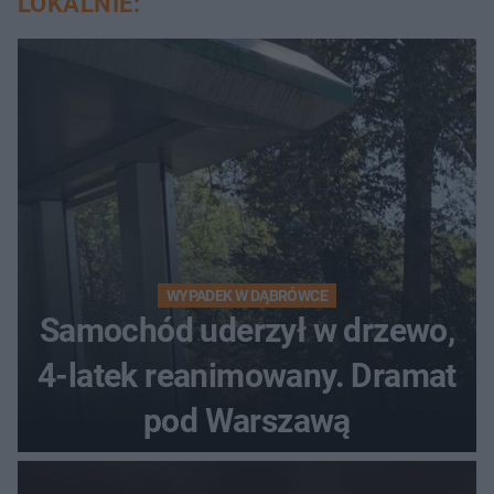
LOKALNIE:
WYPADEK W DĄBRÓWCE
Samochód uderzył w drzewo,
4-latek reanimowany. Dramat
pod Warszawą