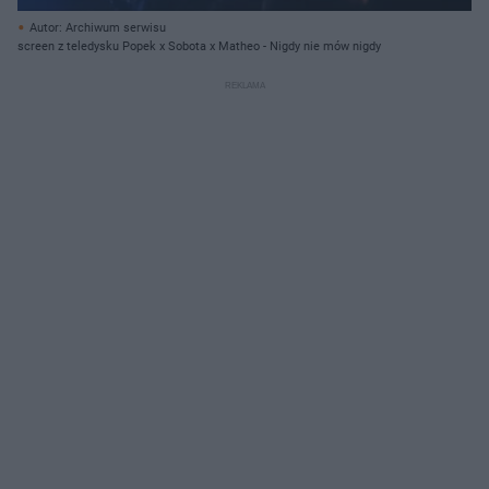
Autor: Archiwum serwisu
screen z teledysku Popek x Sobota x Matheo - Nigdy nie mów nigdy