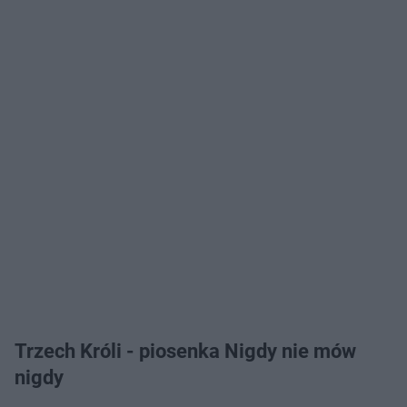
Trzech Króli - piosenka Nigdy nie mów
nigdy