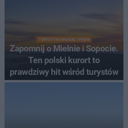
TURYSTYKA NAD BAŁTYKIEM
Zapomnij o Mielnie i Sopocie.
Ten polski kurort to
prawdziwy hit wśród turystów