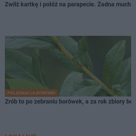
Zwilż kartkę i połóż na parapecie. Żadna mucha
PIELĘGNACJA BORÓWKI
Zrób to po zebraniu borówek, a za rok zbiory będ