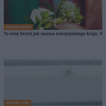
RZADKIE IMIONA
To imię brzmi jak nazwa europejskiego kraju. W 
DOMOWE TRIKI