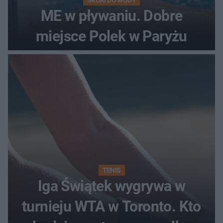
ME w pływaniu. Dobre
miejsce Polek w Paryżu
TENIS
Iga Świątek wygrywa w
turnieju WTA w Toronto. Kto