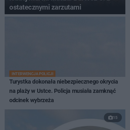
ostatecznymi zarzutami
INTERWENCJA POLICJI
Turystka dokonała niebezpiecznego okrycia
na plaży w Ustce. Policja musiała zamknąć
odcinek wybrzeża
15