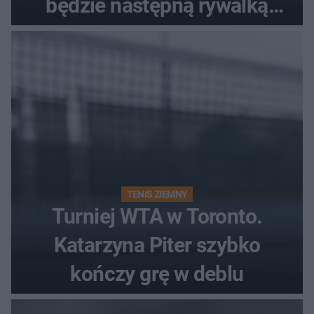
będzie następną rywalką
Polki?
TENIS ZIEMNY
Turniej WTA w Toronto.
Katarzyna Piter szybko
kończy grę w deblu