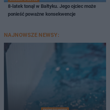
8-latek tonął w Bałtyku. Jego ojciec może
ponieść poważne konsekwencje
NAJNOWSZE NEWSY:
SKOKI DO WODY