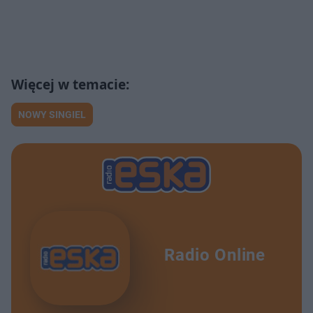
NOWY SINGIEL
Radio Online