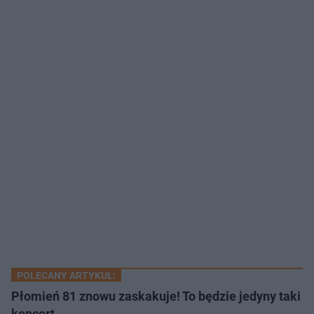
POLECANY ARTYKUŁ:
Płomień 81 znowu zaskakuje! To będzie jedyny taki
koncert