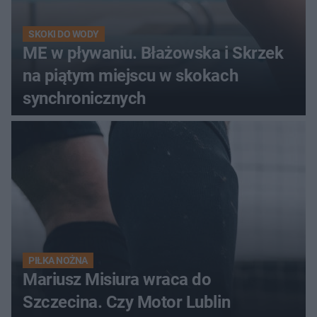
SKOKI DO WODY
ME w pływaniu. Błażowska i Skrzek
na piątym miejscu w skokach
synchronicznych
PIŁKA NOŻNA
Mariusz Misiura wraca do
Szczecina. Czy Motor Lublin