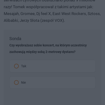
razy! Tomek współpracował z takimi artystami jak:
Mesajah, Gromee, Dj feel X, East West Rockers, Sztoss,
Alibabki, Jerzy Słota (zespół VOX).
Sonda
Czy wyobrażasz sobie koncert, na którym uczestnicy
zachowują między sobą 2-metrowy dystans?
Tak
Nie