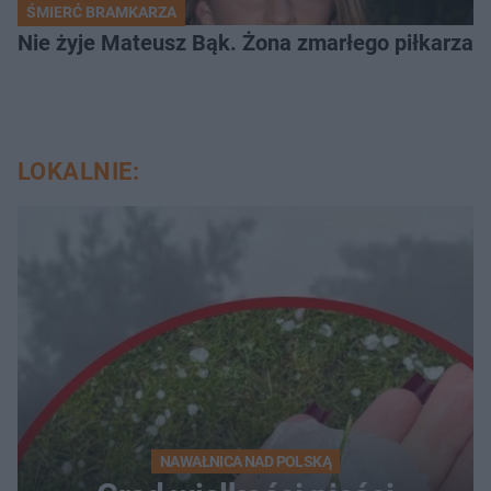
ŚMIERĆ BRAMKARZA
Nie żyje Mateusz Bąk. Żona zmarłego piłkarza z
LOKALNIE:
NAWAŁNICA NAD POLSKĄ