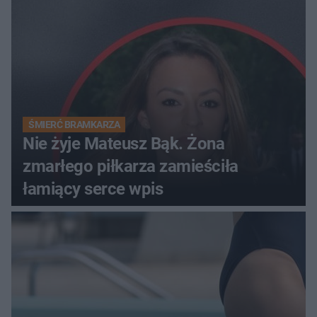
ŚMIERĆ BRAMKARZA
Nie żyje Mateusz Bąk. Żona
zmarłego piłkarza zamieściła
łamiący serce wpis