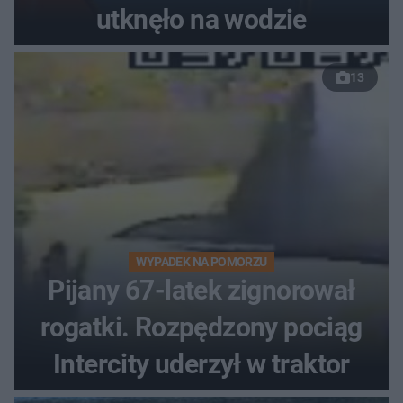
utknęło na wodzie
13
WYPADEK NA POMORZU
Pijany 67-latek zignorował
rogatki. Rozpędzony pociąg
Intercity uderzył w traktor