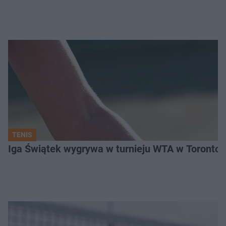
TENIS
Iga Świątek wygrywa w turnieju WTA w Toronto. 