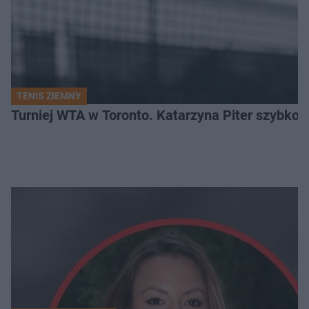
TENIS ZIEMNY
Turniej WTA w Toronto. Katarzyna Piter szybko 