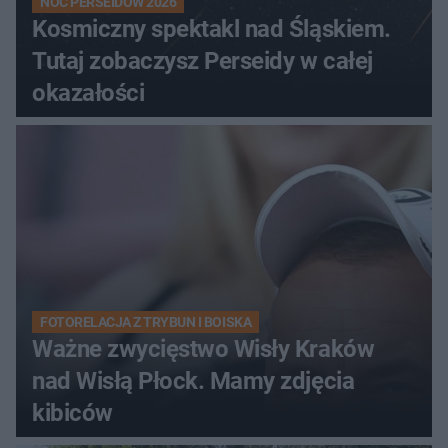
NOC PERSEIDÓW 2026
Kosmiczny spektakl nad Śląskiem.
Tutaj zobaczysz Perseidy w całej
okazałości
FOTORELACJA Z TRYBUN I BOISKA
Ważne zwycięstwo Wisły Kraków
nad Wisłą Płock. Mamy zdjęcia
kibiców