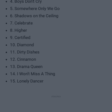
4. Boys Don’t Cry
5. Somewhere Only We Go
6. Shadows on the Ceiling
7. Celebrate
8. Higher
9. Certified
10. Diamond
11. Dirty Dishes
12. Cinnamon
13. Drama Queen
14. I Won’t Miss A Thing
15. Lonely Dancer