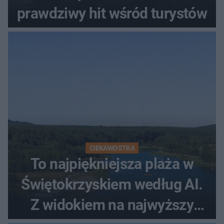
prawdziwy hit wśród turystów
CIEKAWOSTKA
To najpiękniejsza plaża w
Świętokrzyskiem według AI.
Z widokiem na najwyższy