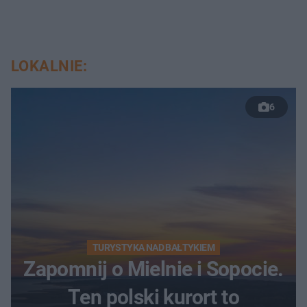
LOKALNIE:
6
TURYSTYKA NAD BAŁTYKIEM
Zapomnij o Mielnie i Sopocie.
Ten polski kurort to