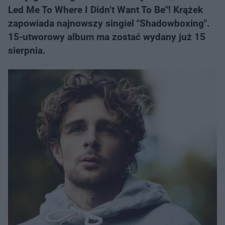
Led Me To Where I Didn’t Want To Be"! Krążek
zapowiada najnowszy singiel "Shadowboxing".
15-utworowy album ma zostać wydany już 15
sierpnia.