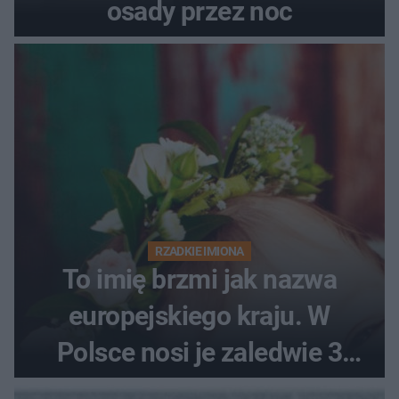
osady przez noc
RZADKIE IMIONA
To imię brzmi jak nazwa
europejskiego kraju. W
Polsce nosi je zaledwie 3
kobiety