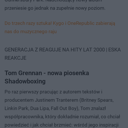
przeniesie go jednak na zupełnie nowy poziom.
Do trzech razy sztuka! Kygo i OneRepublic zabierają
nas do muzycznego raju
GENERACJA Z REAGUJE NA HITY LAT 2000 | ESKA
REAKCJE
Tom Grennan - nowa piosenka
Shadowboxing
Po raz pierwszy pracując z autorem tekstów i
producentem Justinem Tranterem (Britney Spears,
Linkin Park, Dua Lipa, Fall Out Boy), Tom znalazł
współpracownika, który dokładnie rozumiał, co chciał
powiedzieć i jak chciał brzmieć: wśród jego inspiracji