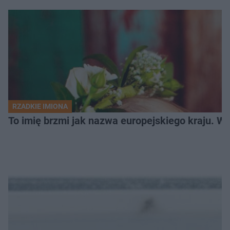
RZADKIE IMIONA
To imię brzmi jak nazwa europejskiego kraju. W 