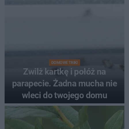
DOMOWE TRIKI
Zwilż kartkę i połóż na
parapecie. Żadna mucha nie
wleci do twojego domu