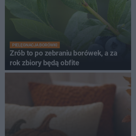
PIELĘGNACJA BORÓWKI
Zrób to po zebraniu borówek, a za
rok zbiory będą obfite