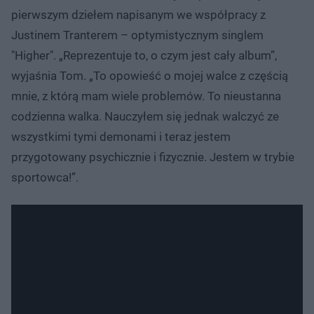
pierwszym dziełem napisanym we współpracy z
Justinem Tranterem – optymistycznym singlem
"Higher". „Reprezentuje to, o czym jest cały album”,
wyjaśnia Tom. „To opowieść o mojej walce z częścią
mnie, z którą mam wiele problemów. To nieustanna
codzienna walka. Nauczyłem się jednak walczyć ze
wszystkimi tymi demonami i teraz jestem
przygotowany psychicznie i fizycznie. Jestem w trybie
sportowca!”.