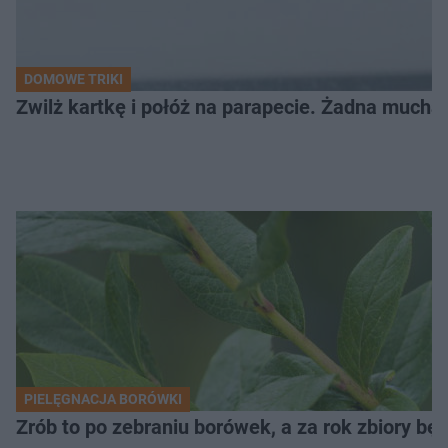
DOMOWE TRIKI
Zwilż kartkę i połóż na parapecie. Żadna mucha
PIELĘGNACJA BORÓWKI
Zrób to po zebraniu borówek, a za rok zbiory będ