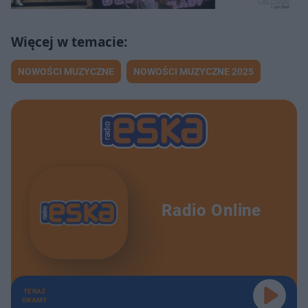
NOWOŚCI MUZYCZNE
NOWOŚCI MUZYCZNE 2025
Radio Online
TERAZ
GRAMY