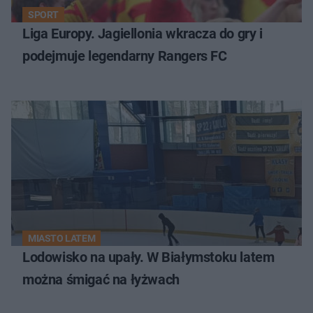
SPORT
Liga Europy. Jagiellonia wkracza do gry i
podejmuje legendarny Rangers FC
MIASTO LATEM
Lodowisko na upały. W Białymstoku latem
można śmigać na łyżwach