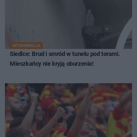
INTERWENCJA
Siedlce: Brud i smród w tunelu pod torami.
Mieszkańcy nie kryją oburzenia!