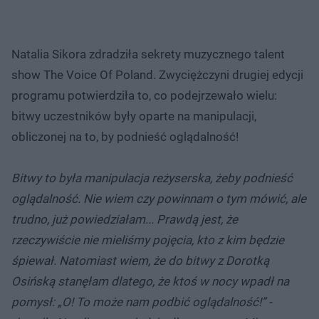
Natalia Sikora zdradziła sekrety muzycznego talent
show The Voice Of Poland. Zwyciężczyni drugiej edycji
programu potwierdziła to, co podejrzewało wielu:
bitwy uczestników były oparte na manipulacji,
obliczonej na to, by podnieść oglądalność!
Bitwy to była manipulacja reżyserska, żeby podnieść
oglądalność. Nie wiem czy powinnam o tym mówić, ale
trudno, już powiedziałam... Prawdą jest, że
rzeczywiście nie mieliśmy pojęcia, kto z kim będzie
śpiewał. Natomiast wiem, że do bitwy z Dorotką
Osińską stanęłam dlatego, że ktoś w nocy wpadł na
pomysł: „O! To może nam podbić oglądalność!” -