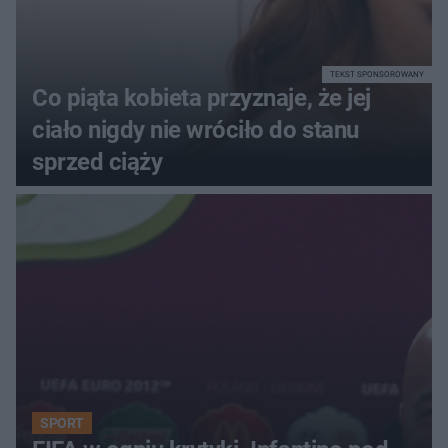
TEKST SPONSOROWANY
Co piąta kobieta przyznaje, że jej
ciało nigdy nie wróciło do stanu
sprzed ciąży
SPORT