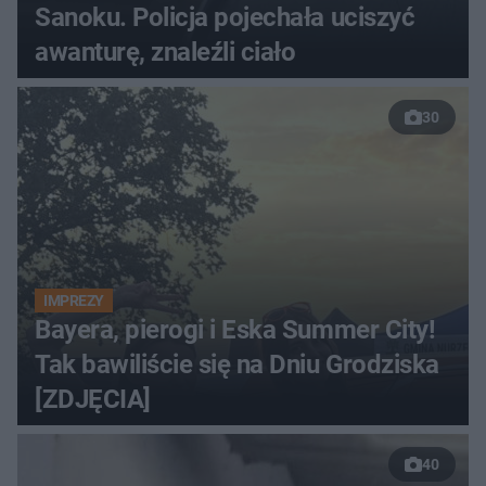
Sanoku. Policja pojechała uciszyć
awanturę, znaleźli ciało
30
IMPREZY
Bayera, pierogi i Eska Summer City!
Tak bawiliście się na Dniu Grodziska
[ZDJĘCIA]
40