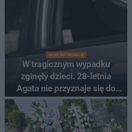
NOWE INFORMACJE
W tragicznym wypadku
zginęły dzieci. 28-letnia
Agata nie przyznaje się do
winy