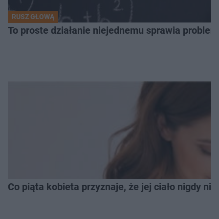
RUSZ GŁOWĄ
To proste działanie niejednemu sprawia problemy
Co piąta kobieta przyznaje, że jej ciało nigdy ni