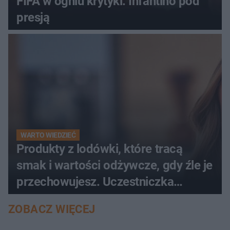
FIFA w ogniu krytyki. Infantino pod
presją
WARTO WIEDZIEĆ
Produkty z lodówki, które tracą
smak i wartości odżywcze, gdy źle je
przechowujesz. Uczestniczka
"MasterChefa"
ZOBACZ WIĘCEJ