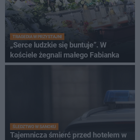
TRAGEDIA W PRZYSTAJNI
„Serce ludzkie się buntuje”. W
kościele żegnali małego Fabianka
ŚLEDZTWO W SANOKU
Tajemnicza śmierć przed hotelem w