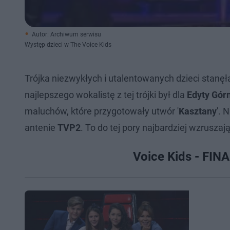
Autor: Archiwum serwisu
Występ dzieci w The Voice Kids
Trójka niezwykłych i utalentowanych dzieci stanęł
najlepszego wokalistę z tej trójki był dla
Edyty Gór
maluchów, które przygotowały utwór '
Kasztany
'. 
antenie
TVP2
. To do tej pory najbardziej wzrusza
Voice Kids - FINA