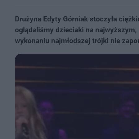
Drużyna Edyty Górniak stoczyła ciężk
oglądaliśmy dzieciaki na najwyższym, 
wykonaniu najmłodszej trójki nie zap