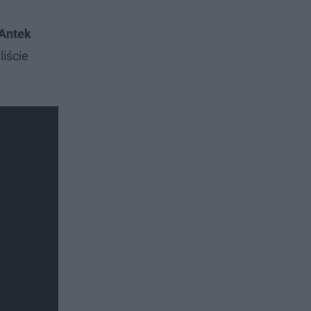
Antek
liście