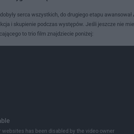
zdobyły serca wszystkich, do drugiego etapu awansował
kcja i skupienie podczas występów. Jeśli jeszcze nie mie
jącego to trio film znajdziecie poniżej: