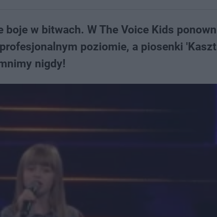
ie boje w bitwach. W The Voice Kids ponown
profesjonalnym poziomie, a piosenki 'Kaszt
omnimy nigdy!