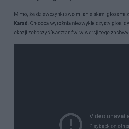
Mimo, że dziewczynki swoimi anielskimi głosami 
Karaś
. Chłopca wyróżnia niezwykle czysty głos, dy
okazji zobaczyć 'Kasztanów' w wersji tego zachwyca