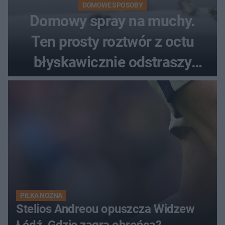
DOMOWE SPOSOBY
Domowy spray na muchy.
Ten prosty roztwór z octu
błyskawicznie odstraszy
uciążliwe owady
PIŁKA NOŻNA
Stelios Andreou opuszcza Widzew