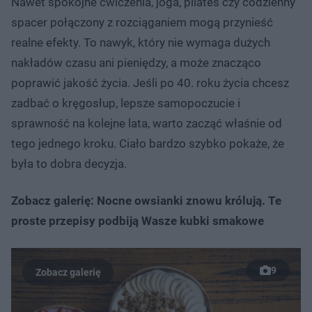
Nawet spokojne ćwiczenia, joga, pilates czy codzienny
spacer połączony z rozciąganiem mogą przynieść
realne efekty. To nawyk, który nie wymaga dużych
nakładów czasu ani pieniędzy, a może znacząco
poprawić jakość życia. Jeśli po 40. roku życia chcesz
zadbać o kręgosłup, lepsze samopoczucie i
sprawność na kolejne lata, warto zacząć właśnie od
tego jednego kroku. Ciało bardzo szybko pokaże, że
była to dobra decyzja.
Zobacz galerię: Nocne owsianki znowu królują. Te
proste przepisy podbiją Wasze kubki smakowe
9