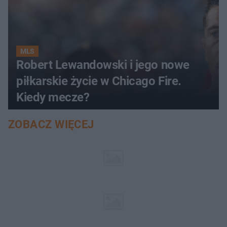
MLS
Robert Lewandowski i jego nowe
piłkarskie życie w Chicago Fire.
Kiedy mecze?
ZOBACZ WIĘCEJ