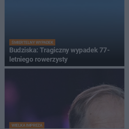
ŚMIERTELNY WYPADEK
Budziska: Tragiczny wypadek 77-
letniego rowerzysty
WIELKA IMPREZA