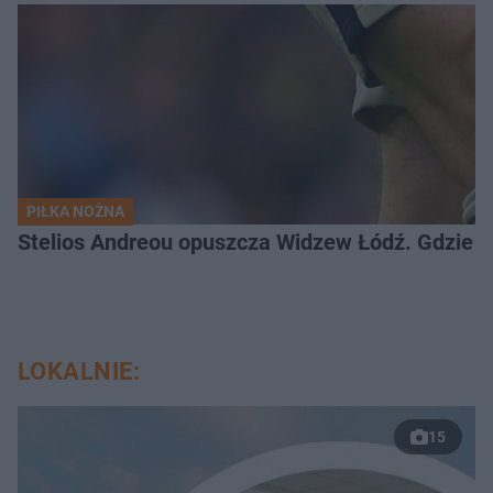
PIŁKA NOŻNA
Stelios Andreou opuszcza Widzew Łódź. Gdzie z
LOKALNIE:
15