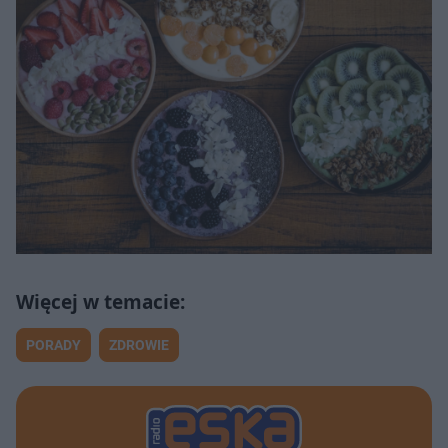
PORADY
ZDROWIE