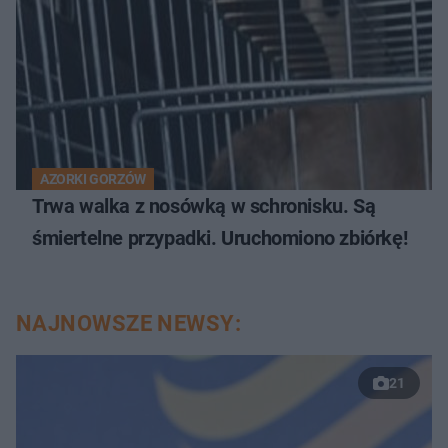
AZORKI GORZÓW
Trwa walka z nosówką w schronisku. Są
śmiertelne przypadki. Uruchomiono zbiórkę!
NAJNOWSZE NEWSY:
21