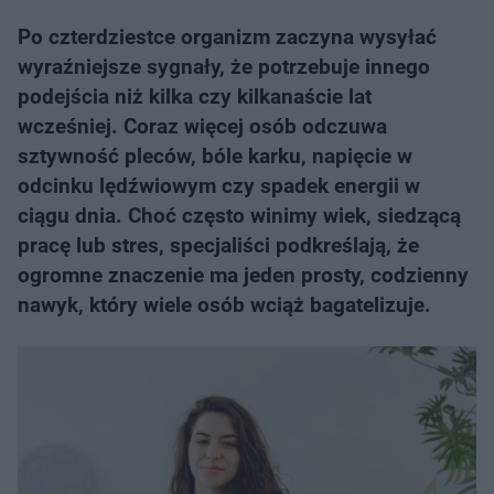
Po czterdziestce organizm zaczyna wysyłać
wyraźniejsze sygnały, że potrzebuje innego
podejścia niż kilka czy kilkanaście lat
wcześniej. Coraz więcej osób odczuwa
sztywność pleców, bóle karku, napięcie w
odcinku lędźwiowym czy spadek energii w
ciągu dnia. Choć często winimy wiek, siedzącą
pracę lub stres, specjaliści podkreślają, że
ogromne znaczenie ma jeden prosty, codzienny
nawyk, który wiele osób wciąż bagatelizuje.