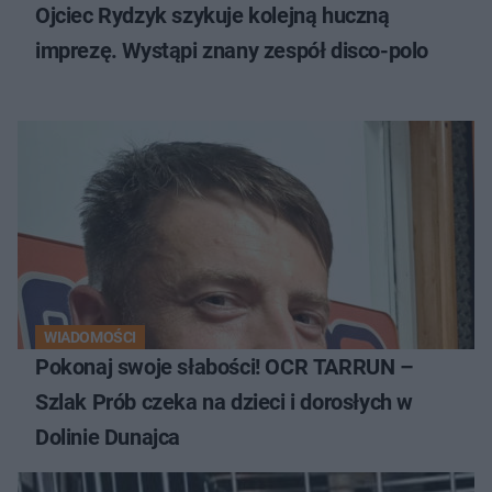
Ojciec Rydzyk szykuje kolejną huczną
imprezę. Wystąpi znany zespół disco-polo
WIADOMOŚCI
Pokonaj swoje słabości! OCR TARRUN –
Szlak Prób czeka na dzieci i dorosłych w
Dolinie Dunajca