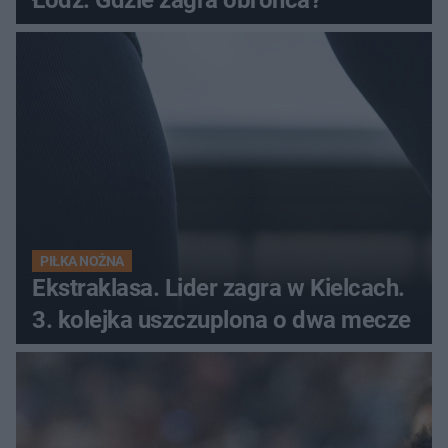
Łódź. Gdzie zagra obrońca?
PIŁKA NOŻNA
Ekstraklasa. Lider zagra w Kielcach.
3. kolejka uszczuplona o dwa mecze