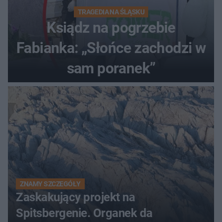
TRAGEDIA NA ŚLĄSKU
Ksiądz na pogrzebie
Fabianka: „Słońce zachodzi w
sam poranek”
ZNAMY SZCZEGÓŁY
Zaskakujący projekt na
Spitsbergenie. Organek da