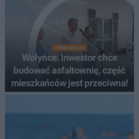
GMINA SIEDLCE
Wołyńce: Inwestor chce
budować asfaltownię, część
mieszkańców jest przeciwna!