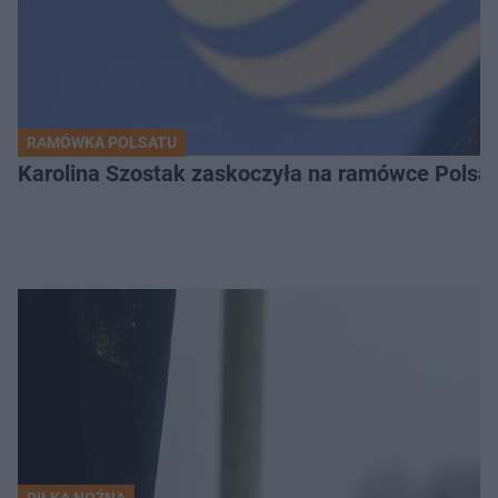
RAMÓWKA POLSATU
Karolina Szostak zaskoczyła na ramówce Polsat