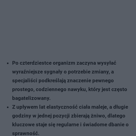
Po czterdziestce organizm zaczyna wysyłać
wyraźniejsze sygnały o potrzebie zmiany, a
specjaliści podkreślają znaczenie pewnego
prostego, codziennego nawyku, który jest często
bagatelizowany.
Z upływem lat elastyczność ciała maleje, a długie
godziny w jednej pozycji zbierają żniwo, dlatego
kluczowe staje się regularne i świadome dbanie o
sprawność.