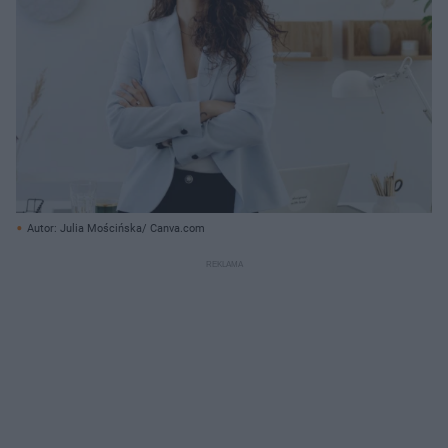
Autor: Julia Mościńska/ Canva.com