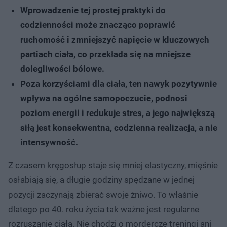
Wprowadzenie tej prostej praktyki do
codzienności może znacząco poprawić
ruchomość i zmniejszyć napięcie w kluczowych
partiach ciała, co przekłada się na mniejsze
dolegliwości bólowe.
Poza korzyściami dla ciała, ten nawyk pozytywnie
wpływa na ogólne samopoczucie, podnosi
poziom energii i redukuje stres, a jego największą
siłą jest konsekwentna, codzienna realizacja, a nie
intensywność.
Z czasem kręgosłup staje się mniej elastyczny, mięśnie
osłabiają się, a długie godziny spędzane w jednej
pozycji zaczynają zbierać swoje żniwo. To właśnie
dlatego po 40. roku życia tak ważne jest regularne
rozruszanie ciała. Nie chodzi o mordercze treningi ani