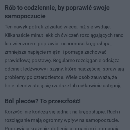
Rób to codziennie, by poprawić swoje
samopoczucie
Ten nawyk potrafi zdziałać więcej, niż się wydaje.
Kilkanaście minut lekkich ćwiczeń rozciągających rano
lub wieczorem poprawia ruchomość kręgosłupa,
zmniejsza napięcie mięśni i pomaga zachować
prawidłową postawę. Regularne rozciąganie odciąża
odcinek lędźwiowy i szyjny, które najczęściej sprawiają
problemy po czterdziestce. Wiele osób zauważa, że
bóle pleców stają się rzadsze lub całkowicie ustępują.
Ból pleców? To przeszłość!
Korzyści nie kończą się jednak na kręgosłupie. Ruch i
rozciąganie mają ogromny wpływ na samopoczucie.
Poprawiają krążenie, dotleniają organizm i pomagają