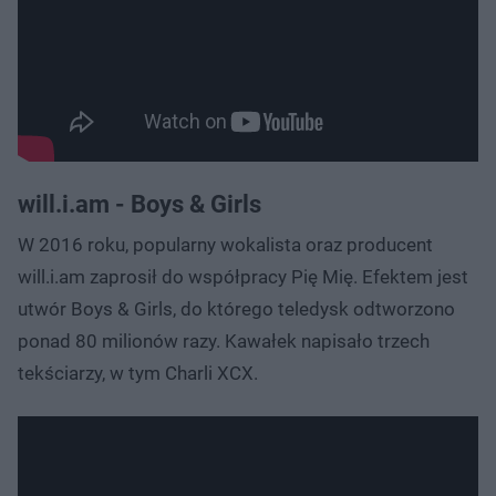
will.i.am - Boys & Girls
W 2016 roku, popularny wokalista oraz producent
will.i.am zaprosił do współpracy Pię Mię. Efektem jest
utwór Boys & Girls, do którego teledysk odtworzono
ponad 80 milionów razy. Kawałek napisało trzech
tekściarzy, w tym Charli XCX.