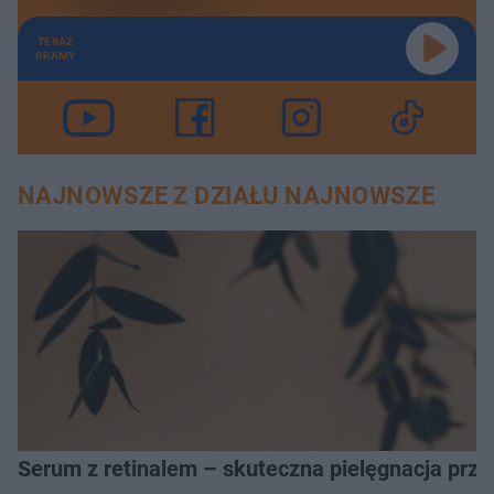
TERAZ
GRAMY
NAJNOWSZE Z DZIAŁU NAJNOWSZE
Serum z retinalem – skuteczna pielęgnacja prz