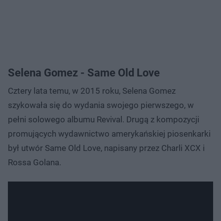
Selena Gomez - Same Old Love
Cztery lata temu, w 2015 roku, Selena Gomez
szykowała się do wydania swojego pierwszego, w
pełni solowego albumu Revival. Drugą z kompozycji
promujących wydawnictwo amerykańskiej piosenkarki
był utwór Same Old Love, napisany przez Charli XCX i
Rossa Golana.