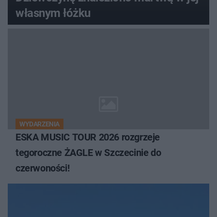
własnym łóżku
WYDARZENIA
ESKA MUSIC TOUR 2026 rozgrzeje
tegoroczne ŻAGLE w Szczecinie do
czerwoności!