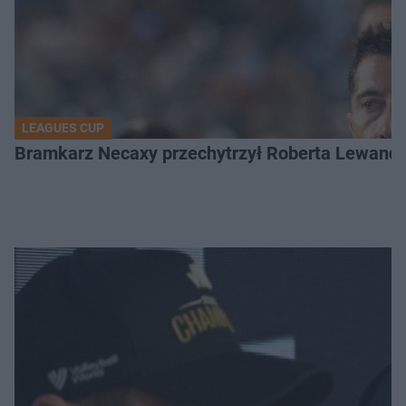
LEAGUES CUP
Bramkarz Necaxy przechytrzył Roberta Lewandow