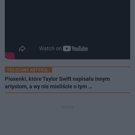
POLECANY ARTYKUŁ:
Piosenki, które Taylor Swift napisała innym
artystom, a wy nie mieliście o tym …