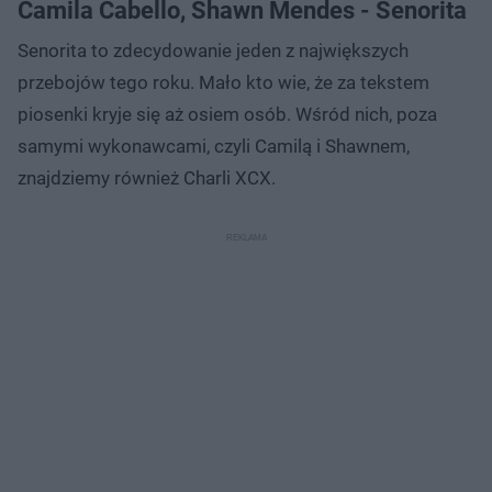
Camila Cabello, Shawn Mendes - Senorita
Senorita to zdecydowanie jeden z największych
przebojów tego roku. Mało kto wie, że za tekstem
piosenki kryje się aż osiem osób. Wśród nich, poza
samymi wykonawcami, czyli Camilą i Shawnem,
znajdziemy również Charli XCX.