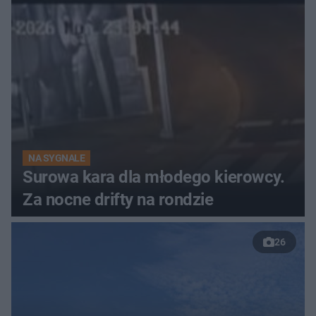
NA SYGNALE
Surowa kara dla młodego kierowcy.
Za nocne drifty na rondzie
26