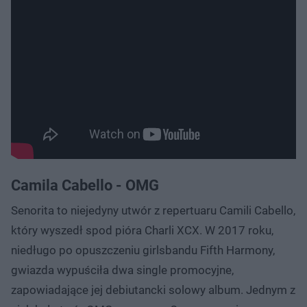
Camila Cabello - OMG
Senorita to niejedyny utwór z repertuaru Camili Cabello,
który wyszedł spod pióra Charli XCX. W 2017 roku,
niedługo po opuszczeniu girlsbandu Fifth Harmony,
gwiazda wypuściła dwa single promocyjne,
zapowiadające jej debiutancki solowy album. Jednym z