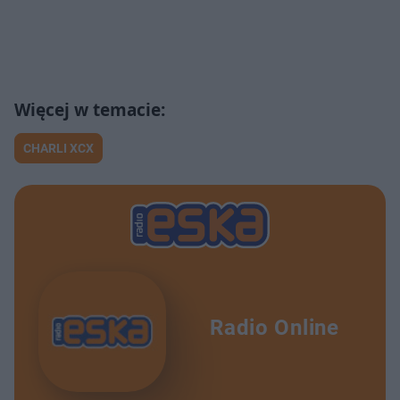
CHARLI XCX
Radio Online