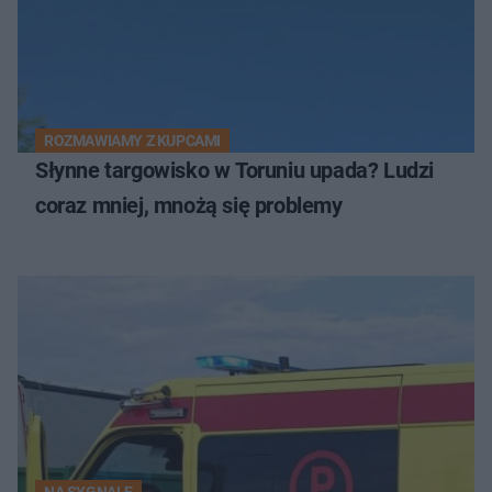
ROZMAWIAMY Z KUPCAMI
Słynne targowisko w Toruniu upada? Ludzi
coraz mniej, mnożą się problemy
NA SYGNALE