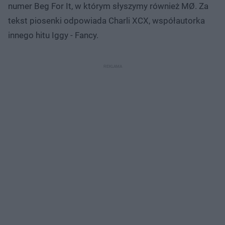
numer Beg For It, w którym słyszymy również MØ. Za
tekst piosenki odpowiada Charli XCX, współautorka
innego hitu Iggy - Fancy.