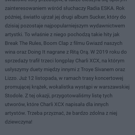
zainteresowaniem wśród słuchaczy Radia ESKA. Rok
później, światło ujrzał jej drugi album Sucker, który do
dzisiaj pozostaje najpopularniejszym wydawnictwem
artystki. To właśnie z niego pochodzą takie hity jak
Break The Rules, Boom Clap z filmu Gwiazd naszych
wina oraz Doing It nagrane z Ritą Orą. W 2019 roku do
sprzedaży trafił trzeci longplay Charli XCX, na którym
usłyszymy duety między innymi z Troye Sivanem oraz
Lizzo. Już 12 listopada, w ramach trasy koncertowej
promującej krążek, wokalistka wystąpi w warszawskiej
Stodole. Z tej okazji, przygotowaliśmy listę tych
utworów, które Charli XCX napisała dla innych
artystów. Trzeba przyznać, że bardzo zdolna z niej
dziewczyna!