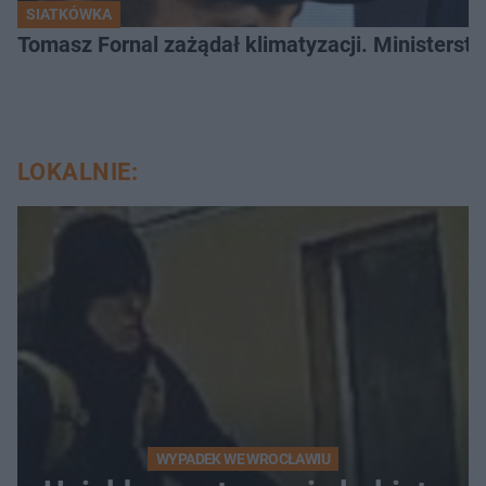
SIATKÓWKA
Tomasz Fornal zażądał klimatyzacji. Ministerst
LOKALNIE:
WYPADEK WE WROCŁAWIU