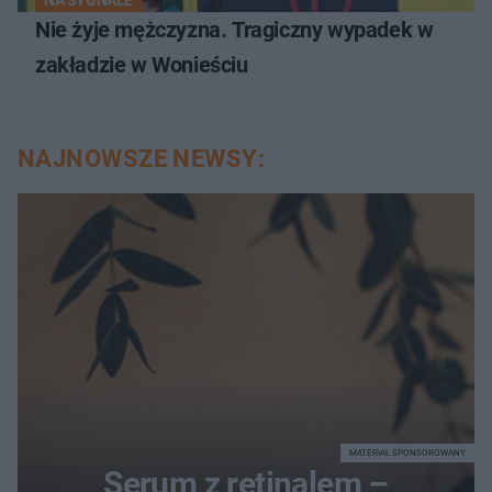
Nie żyje mężczyzna. Tragiczny wypadek w
zakładzie w Wonieściu
NAJNOWSZE NEWSY:
MATERIAŁ SPONSOROWANY
Serum z retinalem –