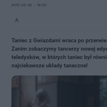
2015-03-06
16:35
Taniec z Gwiazdami wraca po przerwie
Zanim zobaczymy tancerzy nowej edycj
teledysków, w których taniec był równ
najciekawsze układy taneczne!