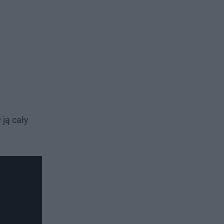
 ją cały