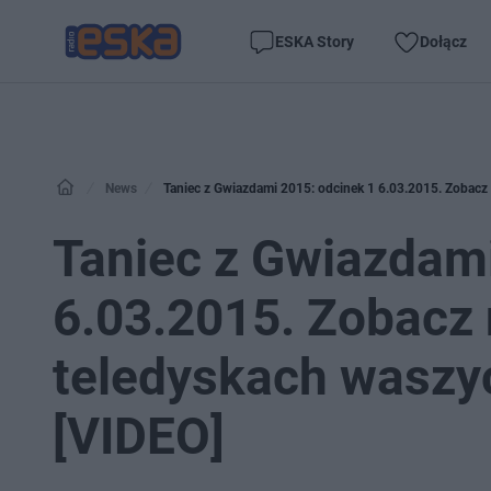
ESKA Story
Dołącz
News
Taniec z Gwiazdami 2015: odcinek 1 6.03.2015. Zobacz
Taniec z Gwiazdami
6.03.2015. Zobacz 
teledyskach waszy
[VIDEO]