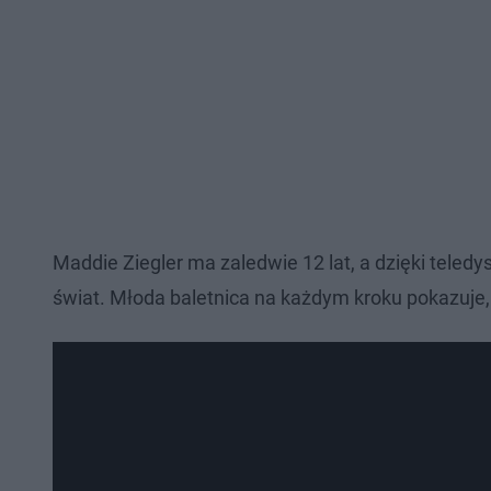
Maddie Ziegler ma zaledwie 12 lat, a dzięki teled
świat. Młoda baletnica na każdym kroku pokazuje, 