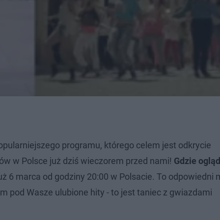
pularniejszego programu, którego celem jest odkrycie
ów w Polsce już dziś wieczorem przed nami!
Gdzie oglą
już 6 marca od godziny 20:00 w Polsacie. To odpowiedni
 pod Wasze ulubione hity - to jest taniec z gwiazdami