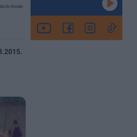
daj do Google
3.2015.