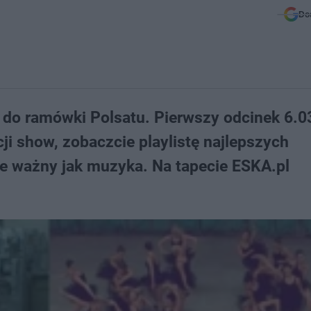
Do
 do ramówki Polsatu. Pierwszy odcinek 6.0
i show, zobaczcie playlistę najlepszych
ie ważny jak muzyka. Na tapecie ESKA.pl