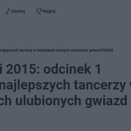
Słuchaj
Wygraj
 najlepszych tancerzy w teledyskach waszych ulubionych gwiazd [VIDEO]
 2015: odcinek 1
najlepszych tancerzy
ch ulubionych gwiazd