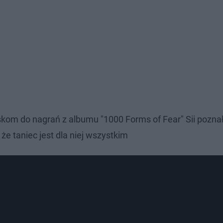
yskom do nagrań z albumu "1000 Forms of Fear" Sii poznał
że taniec jest dla niej wszystkim