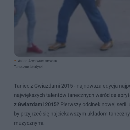
Autor: Archiwum serwisu
Taneczne teledyski
Taniec z Gwiazdami 2015 - najnowsza edycja najpo
największych talentów tanecznych wśród celebryt
z Gwiazdami
2015?
Pierwszy odcinek nowej serii 
by przyjrzeć się najciekawszym układom tanecznym
muzycznymi.