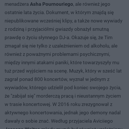
menadżera
Asha Pournouriego
, ale również jego
ostatnie lata życia. Dokument, w którym znajdą się
niepublikowane wcześniej klipy, a także nowe wywiady
z rodziną i przyjaciółmi gwiazdy obnażył smutną
prawdę o życiu słynnego DJ-a. Okazuje się, że Tim
zmagał się nie tylko z uzależnieniem od alkoholu, ale
również z poważnymi problemami psychicznymi,
między innymi atakami paniki, które towarzyszyły mu
tuż przed wyjściem na scenę. Muzyk, który w sześć lat
zagrał ponad 800 koncertów, wyznał w jednym z
wywiadów, którego udzielił pod koniec swojego życia,
że "zabijał się" morderczą pracą i nieustannym życiem
w trasie koncertowej. W 2016 roku zrezygnował z
aktywnego koncertowania, jednak jego demony nadal
dawały o sobie znać. Według przyjaciela Aviciiego