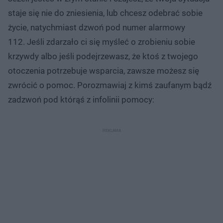
staje się nie do zniesienia, lub chcesz odebrać sobie
życie, natychmiast dzwoń pod numer alarmowy
112. Jeśli zdarzało ci się myśleć o zrobieniu sobie
krzywdy albo jeśli podejrzewasz, że ktoś z twojego
otoczenia potrzebuje wsparcia, zawsze możesz się
zwrócić o pomoc. Porozmawiaj z kimś zaufanym bądź
zadzwoń pod którąś z infolinii pomocy: