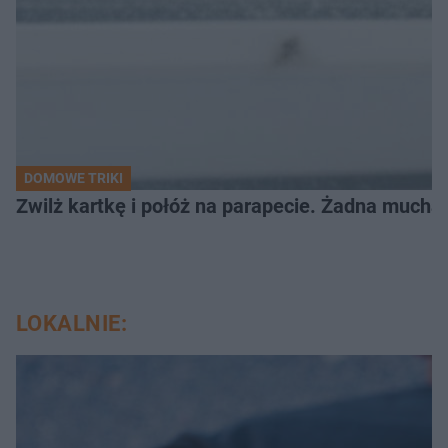
DOMOWE TRIKI
Zwilż kartkę i połóż na parapecie. Żadna mucha
LOKALNIE: