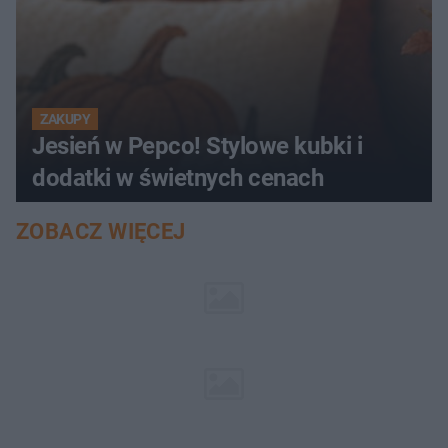
ZAKUPY
Jesień w Pepco! Stylowe kubki i
dodatki w świetnych cenach
ZOBACZ WIĘCEJ