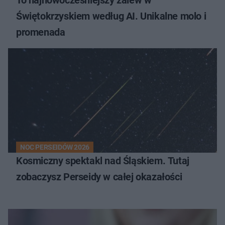
To najnowocześniejszy zalew w
Świętokrzyskiem według AI. Unikalne molo i
promenada
NOC PERSEIDÓW 2026
Kosmiczny spektakl nad Śląskiem. Tutaj
zobaczysz Perseidy w całej okazałości