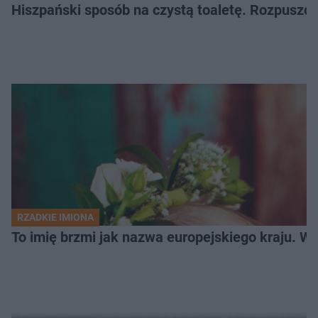
Hiszpański sposób na czystą toaletę. Rozpuszcz
RZADKIE IMIONA
To imię brzmi jak nazwa europejskiego kraju. W 