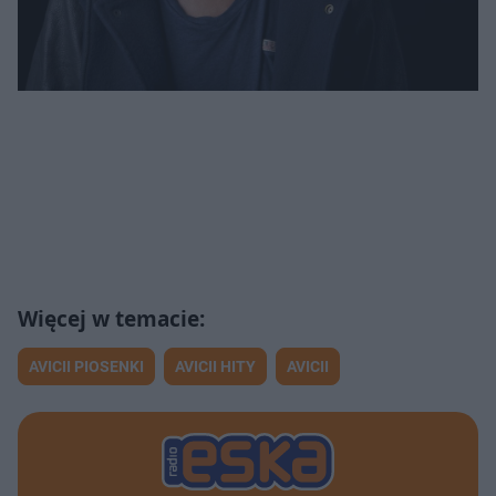
AVICII PIOSENKI
AVICII HITY
AVICII