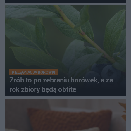
PIELĘGNACJA BORÓWKI
Zrób to po zebraniu borówek, a za
rok zbiory będą obfite