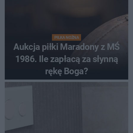
PIŁKA NOŻNA
Aukcja piłki Maradony z MŚ
1986. Ile zapłacą za słynną
rękę Boga?