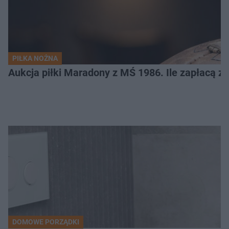
PIŁKA NOŻNA
Aukcja piłki Maradony z MŚ 1986. Ile zapłacą z
DOMOWE PORZĄDKI