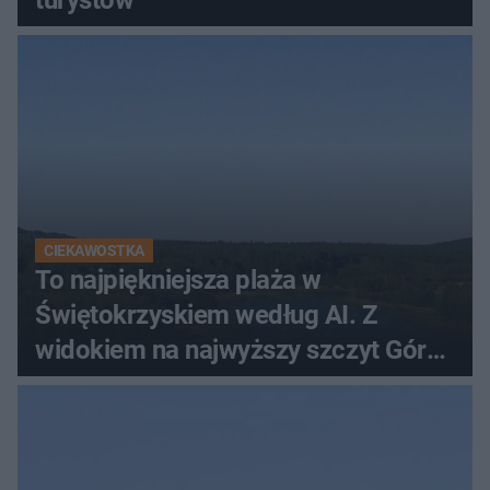
turystów
CIEKAWOSTKA
To najpiękniejsza plaża w
Świętokrzyskiem według AI. Z
widokiem na najwyższy szczyt Gór
Świętokrzyskich