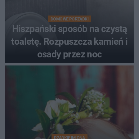
DOMOWE PORZĄDKI
Hiszpański sposób na czystą
toaletę. Rozpuszcza kamień i
osady przez noc
RZADKIE IMIONA