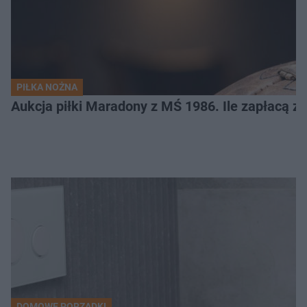
PIŁKA NOŻNA
Aukcja piłki Maradony z MŚ 1986. Ile zapłacą z
DOMOWE PORZĄDKI