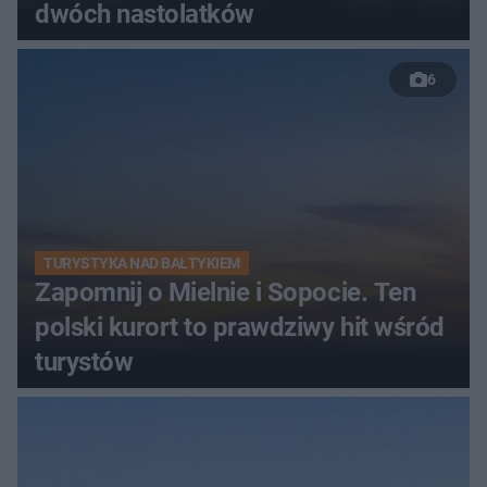
dwóch nastolatków
6
TURYSTYKA NAD BAŁTYKIEM
Zapomnij o Mielnie i Sopocie. Ten
polski kurort to prawdziwy hit wśród
turystów