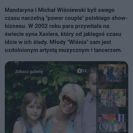
Mandaryna i Michał Wiśniewski byli swego
czasu naczelną "power couple" polskiego show-
biznesu. W 2002 roku para przywitała na
świecie syna Xaviera, który od jakiegoś czasu
idzie w ich ślady. Młody "Wiśnia" sam jest
uzdolnionym artystą muzycznym i tancerzem.
12