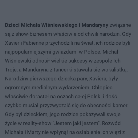
Dzieci Michała Wiśniewskiego i Mandaryny
związane
są z show-biznesem właściwie od chwili narodzin. Gdy
Xavier i Fabienne przychodzili na świat, ich rodzice byli
najpopularniejszymi gwiazdami w Polsce. Michał
Wiśniewski odnosił wielkie sukcesy w zespole Ich
Troje, a Mandaryna z tancerki stawała się wokalistką.
Narodziny pierwszego dziecka pary, Xaviera, były
ogromnym medialnym wydarzeniem. Chłopiec
właściwie dorastał na oczach całej Polski i dość
szybko musiał przyzwyczaić się do obecności kamer.
Gdy był dzieckiem, jego rodzice pokazywali swoje
życie w reality-show "Jestem jaki jestem". Rozwód
Michała i Marty nie wpłynął na osłabienie ich więzi z