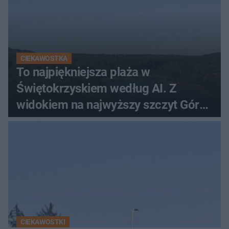
CIEKAWOSTKA
To najpiękniejsza plaża w
Świętokrzyskiem według AI. Z
widokiem na najwyższy szczyt Gór
Świętokrzyskich
CIEKAWOSTKI