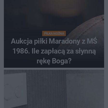
PIŁKA NOŻNA
Aukcja piłki Maradony z MŚ
1986. Ile zapłacą za słynną
rękę Boga?