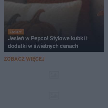
ZAKUPY
Jesień w Pepco! Stylowe kubki i
dodatki w świetnych cenach
ZOBACZ WIĘCEJ