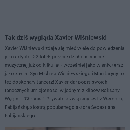
Tak dziś wygląda Xavier Wiśniewski
Xavier Wiśniewski zdaje się mieć wiele do powiedzenia
jako artysta. 22-latek prężnie działa na scenie
muzycznej już od kilku lat - wcześniej jako wisniv, teraz
jako xavier. Syn Michała Wiśniewskiego i Mandaryny to
też doskonały tancerz! Xavier dał popis swoich
tanecznych umiejętności w jednym z klipów Roksany
Węgiel - "Głośniej". Prywatnie związany jest z Weroniką
Fabijańską, siostrą popularnego aktora Sebastiana
Fabijańskiego.