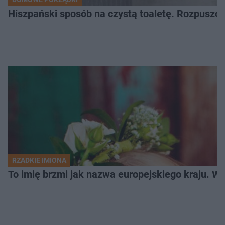
Hiszpański sposób na czystą toaletę. Rozpuszcz
RZADKIE IMIONA
To imię brzmi jak nazwa europejskiego kraju. W 