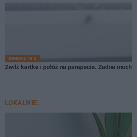
DOMOWE TRIKI
Zwilż kartkę i połóż na parapecie. Żadna mucha
LOKALNIE: