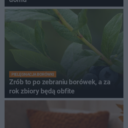
PIELĘGNACJA BORÓWKI
Zrób to po zebraniu borówek, a za
rok zbiory będą obfite