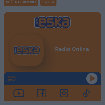
BOŻE NARODZENIE!
SWIETA
Radio Online
TERAZ
GRAMY