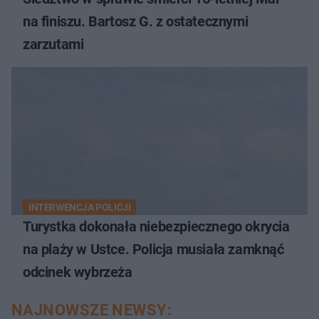
na finiszu. Bartosz G. z ostatecznymi
zarzutami
INTERWENCJA POLICJI
Turystka dokonała niebezpiecznego okrycia
na plaży w Ustce. Policja musiała zamknąć
odcinek wybrzeża
NAJNOWSZE NEWSY: