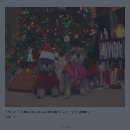
Autor: freeimages.com/Walter Rock/ Creative Commons
Święta