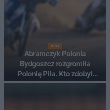
ŻUŻEL
Abramczyk Polonia
Bydgoszcz rozgromiła
Polonię Piła. Kto zdobył
najwięcej punktów?