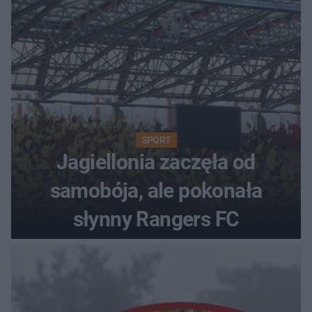
SPORT
Jagiellonia zaczęła od
samobója, ale pokonała
słynny Rangers FC