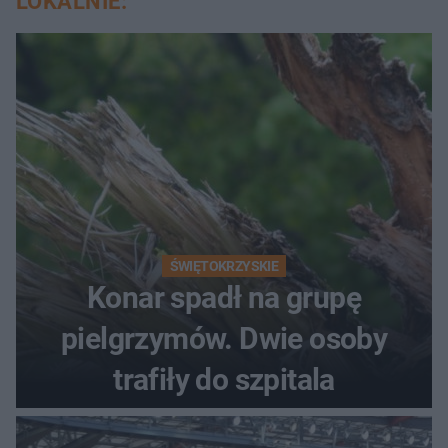
LOKALNIE:
ŚWIĘTOKRZYSKIE
Konar spadł na grupę
pielgrzymów. Dwie osoby
trafiły do szpitala