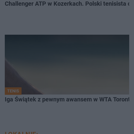
Challenger ATP w Kozerkach. Polski tenisista od
TENIS
Iga Świątek z pewnym awansem w WTA Toronto.