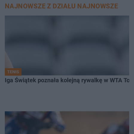
NAJNOWSZE Z DZIAŁU NAJNOWSZE
TENIS
Iga Świątek poznała kolejną rywalkę w WTA Toro