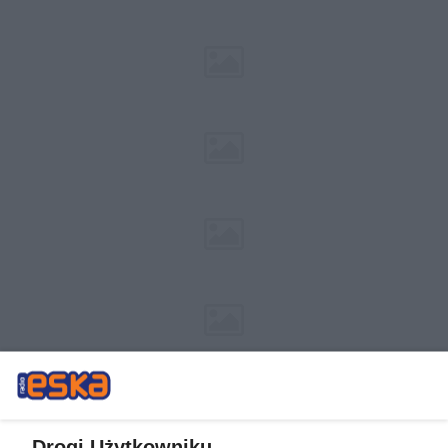
Drogi Użytkowniku,