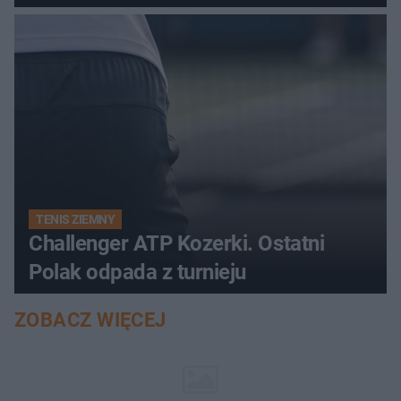
TENIS ZIEMNY
Challenger ATP Kozerki. Ostatni
Polak odpada z turnieju
ZOBACZ WIĘCEJ