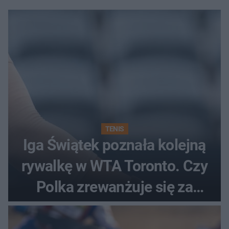
TENIS
Iga Świątek poznała kolejną
rywalkę w WTA Toronto. Czy
Polka zrewanżuje się za
ostatnią porażkę?