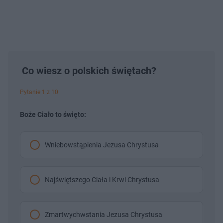
Co wiesz o polskich świętach?
Pytanie 1 z 10
Boże Ciało to święto:
Wniebowstąpienia Jezusa Chrystusa
Najświętszego Ciała i Krwi Chrystusa
Zmartwychwstania Jezusa Chrystusa