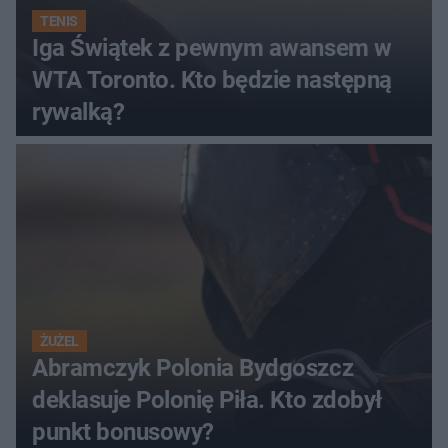
TENIS
Iga Świątek z pewnym awansem w
WTA Toronto. Kto będzie następną
rywalką?
ŻUŻEL
Abramczyk Polonia Bydgoszcz
deklasuje Polonię Piła. Kto zdobył
punkt bonusowy?