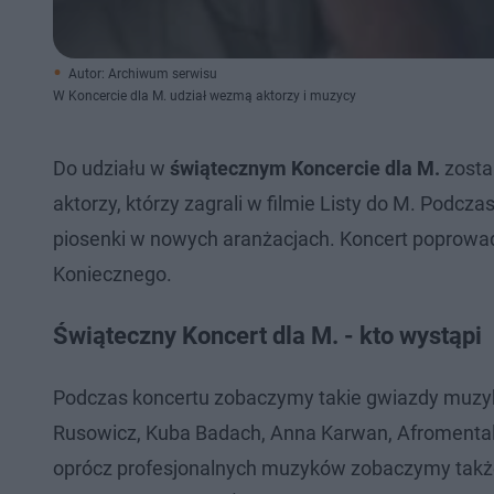
Autor: Archiwum serwisu
W Koncercie dla M. udział wezmą aktorzy i muzycy
Do udziału w
świątecznym Koncercie dla M.
zostal
aktorzy, którzy zagrali w filmie Listy do M. Podc
piosenki w nowych aranżacjach. Koncert poprowadzi 
Koniecznego.
Świąteczny Koncert dla M. - kto wystąpi
Podczas koncertu zobaczymy takie gwiazdy muzyki 
Rusowicz, Kuba Badach, Anna Karwan, Afromental
oprócz profesjonalnych muzyków zobaczymy także 