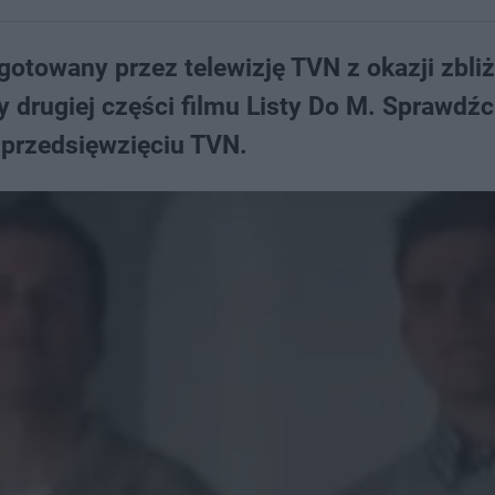
gotowany przez telewizję TVN z okazji zbli
 drugiej części filmu Listy Do M. Sprawdźc
przedsięwzięciu TVN.