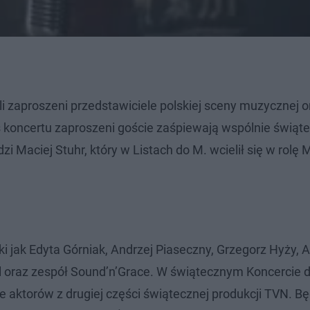
i zaproszeni przedstawiciele polskiej sceny muzycznej o
zas koncertu zaproszeni goście zaśpiewają wspólnie świąt
Maciej Stuhr, który w Listach do M. wcielił się w rolę M
jak Edyta Górniak, Andrzej Piaseczny, Grzegorz Hyży, A
 oraz zespół Sound’n’Grace. W świątecznym Koncercie d
aktorów z drugiej części świątecznej produkcji TVN. Bę