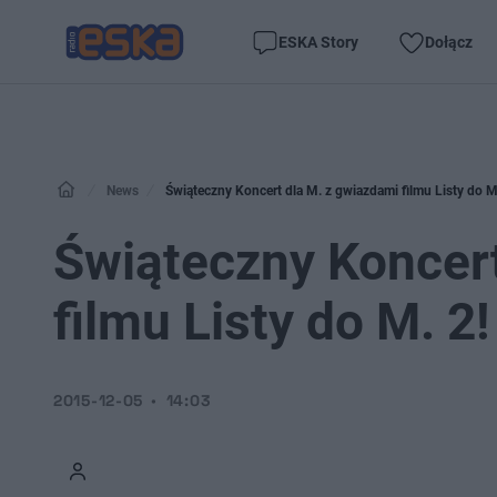
ESKA Story
Dołącz
News
Świąteczny Koncert dla M. z gwiazdami filmu Listy do M.
Świąteczny Koncert
filmu Listy do M. 2!
2015-12-05
14:03