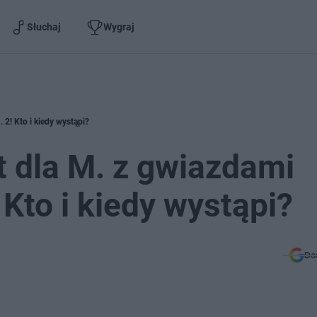
Słuchaj
Wygraj
 2! Kto i kiedy wystąpi?
 dla M. z gwiazdami
 Kto i kiedy wystąpi?
Do