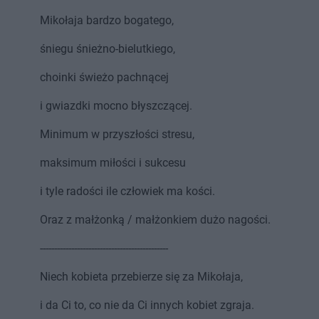
Mikołaja bardzo bogatego,
śniegu śnieżno-bielutkiego,
choinki świeżo pachnącej
i gwiazdki mocno błyszczącej.
Minimum w przyszłości stresu,
maksimum miłości i sukcesu
i tyle radości ile człowiek ma kości.
Oraz z małżonką / małżonkiem dużo nagości.
---------------------------------------------
Niech kobieta przebierze się za Mikołaja,
i da Ci to, co nie da Ci innych kobiet zgraja.