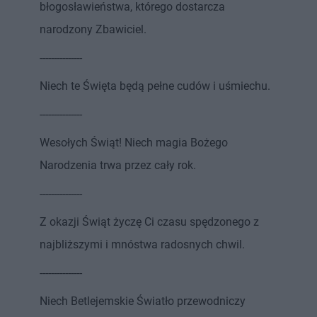
błogosławieństwa, którego dostarcza
narodzony Zbawiciel.
---------------
Niech te Święta będą pełne cudów i uśmiechu.
---------------
Wesołych Świąt! Niech magia Bożego
Narodzenia trwa przez cały rok.
---------------
Z okazji Świąt życzę Ci czasu spędzonego z
najbliższymi i mnóstwa radosnych chwil.
---------------
Niech Betlejemskie Światło przewodniczy