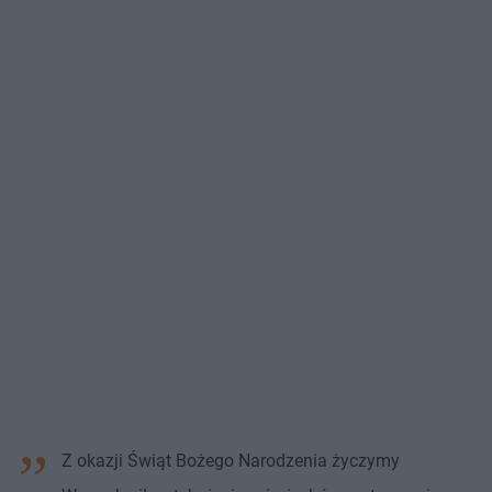
Z okazji Świąt Bożego Narodzenia życzymy