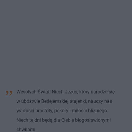
Wesołych Świąt! Niech Jezus, który narodził się
w ubóstwie Betlejemskiej stajenki, nauczy nas
wartości prostoty, pokory i miłości bliźniego.
Niech te dni będą dla Ciebie błogosławionymi
chwilami.