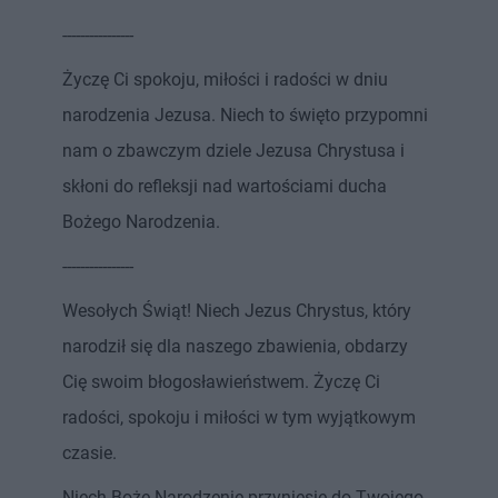
----------------
Życzę Ci spokoju, miłości i radości w dniu
narodzenia Jezusa. Niech to święto przypomni
nam o zbawczym dziele Jezusa Chrystusa i
skłoni do refleksji nad wartościami ducha
Bożego Narodzenia.
----------------
Wesołych Świąt! Niech Jezus Chrystus, który
narodził się dla naszego zbawienia, obdarzy
Cię swoim błogosławieństwem. Życzę Ci
radości, spokoju i miłości w tym wyjątkowym
czasie.
Niech Boże Narodzenie przyniesie do Twojego