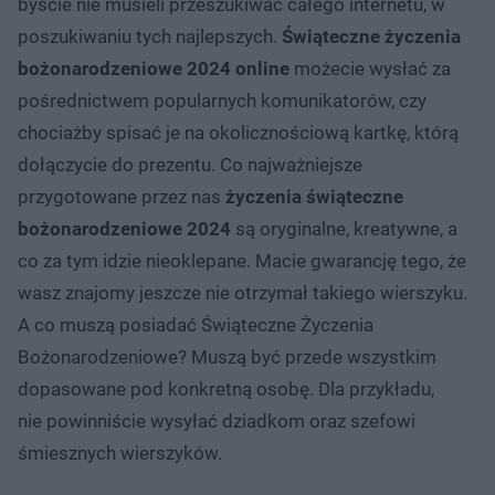
byście nie musieli przeszukiwać całego internetu, w
poszukiwaniu tych najlepszych.
Świąteczne życzenia
bożonarodzeniowe 2024 online
możecie wysłać za
pośrednictwem popularnych komunikatorów, czy
chociażby spisać je na okolicznościową kartkę, którą
dołączycie do prezentu. Co najważniejsze
przygotowane przez nas
życzenia świąteczne
bożonarodzeniowe 2024
są oryginalne, kreatywne, a
co za tym idzie nieoklepane. Macie gwarancję tego, że
wasz znajomy jeszcze nie otrzymał takiego wierszyku.
A co muszą posiadać Świąteczne Życzenia
Bożonarodzeniowe? Muszą być przede wszystkim
dopasowane pod konkretną osobę. Dla przykładu,
nie powinniście wysyłać dziadkom oraz szefowi
śmiesznych wierszyków.