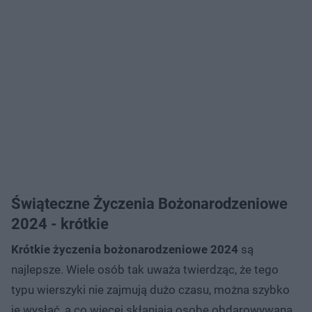
Świąteczne Życzenia Bożonarodzeniowe
2024 - krótkie
Krótkie życzenia bożonarodzeniowe 2024
są
najlepsze. Wiele osób tak uważa twierdząc, że tego
typu wierszyki nie zajmują dużo czasu, można szybko
je wysłać, a co więcej skłaniają osobę obdarowywaną