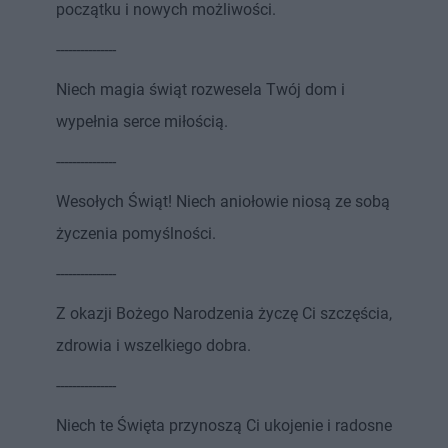
początku i nowych możliwości.
---------------
Niech magia świąt rozwesela Twój dom i
wypełnia serce miłością.
---------------
Wesołych Świąt! Niech aniołowie niosą ze sobą
życzenia pomyślności.
---------------
Z okazji Bożego Narodzenia życzę Ci szczęścia,
zdrowia i wszelkiego dobra.
---------------
Niech te Święta przynoszą Ci ukojenie i radosne