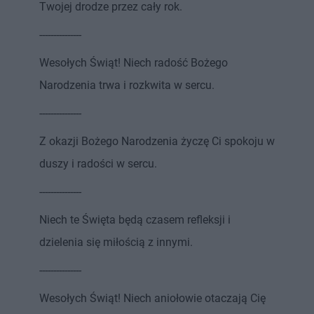
Twojej drodze przez cały rok.
---------------
Wesołych Świąt! Niech radość Bożego
Narodzenia trwa i rozkwita w sercu.
---------------
Z okazji Bożego Narodzenia życzę Ci spokoju w
duszy i radości w sercu.
---------------
Niech te Święta będą czasem refleksji i
dzielenia się miłością z innymi.
---------------
Wesołych Świąt! Niech aniołowie otaczają Cię