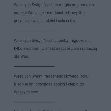
Wesołych Świąt! Niech ta magiczna pora roku
napełni Was sercem radości, a Nowy Rok
przyniesie wiele nadziei i sukcesów.
-----------------------------------------
Wesołych Świąt! Niech choinka migocze nie
tylko światłami, ale także szczęściem i radością
dla Was.
-----------------------------------------
Wesołych Świąt i radosnego Nowego Roku!
Niech te dni przyniosą spokój i ciepło do
Waszych serc.
-----------------------------------------