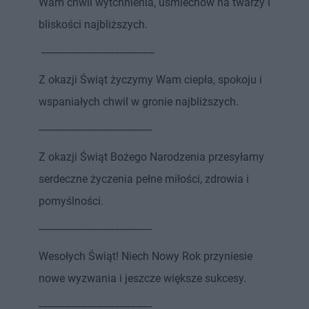
Wam chwil wytchnienia, uśmiechów na twarzy i
bliskości najbliższych.
-----------------------------------------
Z okazji Świąt życzymy Wam ciepła, spokoju i
wspaniałych chwil w gronie najbliższych.
-----------------------------------------
Z okazji Świąt Bożego Narodzenia przesyłamy
serdeczne życzenia pełne miłości, zdrowia i
pomyślności.
-----------------------------------------
Wesołych Świąt! Niech Nowy Rok przyniesie
nowe wyzwania i jeszcze większe sukcesy.
-----------------------------------------