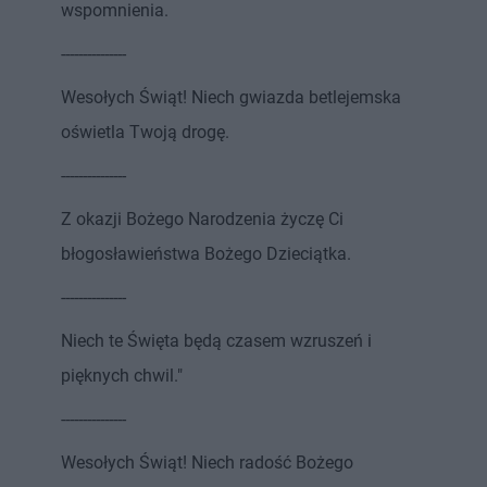
wspomnienia.
---------------
Wesołych Świąt! Niech gwiazda betlejemska
oświetla Twoją drogę.
---------------
Z okazji Bożego Narodzenia życzę Ci
błogosławieństwa Bożego Dzieciątka.
---------------
Niech te Święta będą czasem wzruszeń i
pięknych chwil."
---------------
Wesołych Świąt! Niech radość Bożego