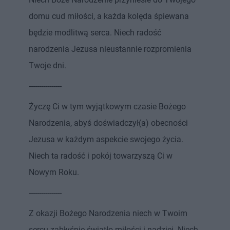
domu cud miłości, a każda kolęda śpiewana
będzie modlitwą serca. Niech radość
narodzenia Jezusa nieustannie rozpromienia
Twoje dni.
----------------
Życzę Ci w tym wyjątkowym czasie Bożego
Narodzenia, abyś doświadczył(a) obecności
Jezusa w każdym aspekcie swojego życia.
Niech ta radość i pokój towarzyszą Ci w
Nowym Roku.
----------------
Z okazji Bożego Narodzenia niech w Twoim
sercu zabłyśnie światło miłości i nadziei. Niech