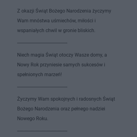
Z okazji Świąt Bożego Narodzenia życzymy
Wam mnóstwa uśmiechów, miłości i
wspaniałych chwil w gronie bliskich.
-----------------------------------------
Niech magia Świąt otoczy Wasze domy, a
Nowy Rok przyniesie samych sukcesów i
spełnionych marzeń!
-----------------------------------------
Życzymy Wam spokojnych i radosnych Świąt
Bożego Narodzenia oraz pełnego nadziei
Nowego Roku.
-----------------------------------------