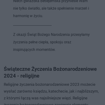
Niech gwiazdka Betlejemska przyniesie Wam
nie tylko światło, ale także spełnienie marzeń i
harmonię w życiu.
-----------------------------------------
Z okazji Świąt Bożego Narodzenia przesyłamy
życzenia pełne ciepła, spokoju oraz
inspirujących momentów.
Świąteczne Życzenia Bożonarodzeniowe
2024 - religijne
Religijne życzenia bożonarodzeniowe 2023 możecie
wysłać zarówno księdzu, katechecie, jak i najbliższym,
z którymi łączą was najsilniejsze więzi. Religijne
życzenia bożonarodzeniowe zawierają elementy