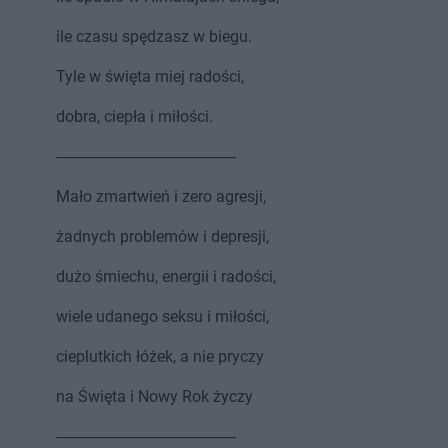
ile czasu spędzasz w biegu.
Tyle w święta miej radości,
dobra, ciepła i miłości.
---------------------------------------------
Mało zmartwień i zero agresji,
żadnych problemów i depresji,
dużo śmiechu, energii i radości,
wiele udanego seksu i miłości,
cieplutkich łóżek, a nie pryczy
na Święta i Nowy Rok życzy
---------------------------------------------