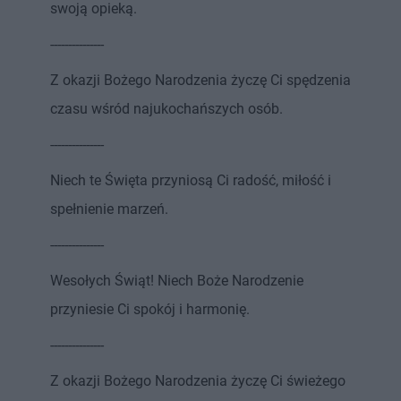
swoją opieką.
---------------
Z okazji Bożego Narodzenia życzę Ci spędzenia
czasu wśród najukochańszych osób.
---------------
Niech te Święta przyniosą Ci radość, miłość i
spełnienie marzeń.
---------------
Wesołych Świąt! Niech Boże Narodzenie
przyniesie Ci spokój i harmonię.
---------------
Z okazji Bożego Narodzenia życzę Ci świeżego