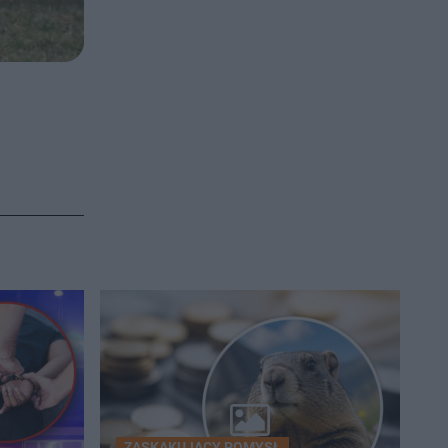
ZASKAKUJĄCY POMYSŁ