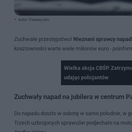
Autor: Pixabay.com
Zuchwałe przestępstwo!
Nieznani sprawcy napadl
kosztowności warte wiele milionów euro - poinformo
Wielka akcja CBŚP. Zatrzyma
udając policjantów
Zuchwały napad na jubilera w centrum P
Do napadu doszło w sobotę w samo południe, w go
Trzech uzbrojonych sprawców podjechało na moto