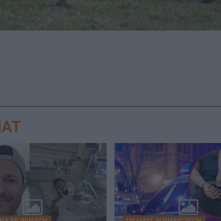
IAT
NA FILIPINACH
DRAMAT W NIEMCZECH