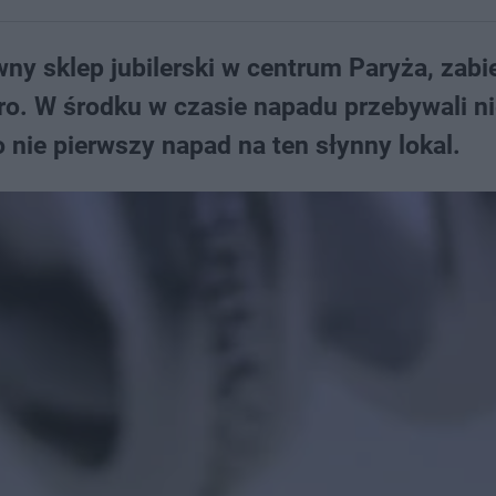
ny sklep jubilerski w centrum Paryża, zabi
o. W środku w czasie napadu przebywali ni
o nie pierwszy napad na ten słynny lokal.