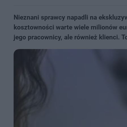
Nieznani sprawcy napadli na ekskluzyw
kosztowności warte wiele milionów eur
jego pracownicy, ale również klienci. T