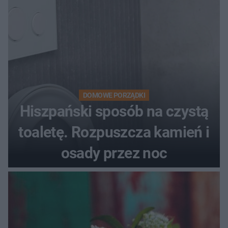
DOMOWE PORZĄDKI
Hiszpański sposób na czystą
toaletę. Rozpuszcza kamień i
osady przez noc