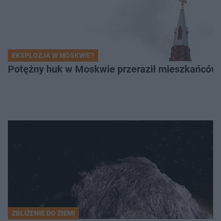
EKSPLOZJA W MOSKWIE?
Potężny huk w Moskwie przeraził mieszkańców. 
ZBLIŻENIE DO ZIEMI