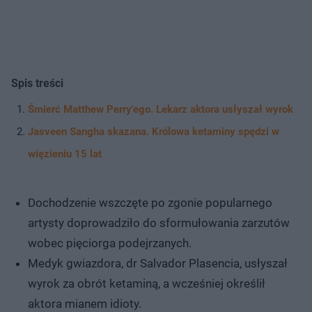
Spis treści
Śmierć Matthew Perry'ego. Lekarz aktora usłyszał wyrok
Jasveen Sangha skazana. Królowa ketaminy spędzi w
więzieniu 15 lat
Dochodzenie wszczęte po zgonie popularnego
artysty doprowadziło do sformułowania zarzutów
wobec pięciorga podejrzanych.
Medyk gwiazdora, dr Salvador Plasencia, usłyszał
wyrok za obrót ketaminą, a wcześniej określił
aktora mianem idioty.