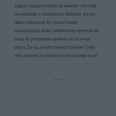
żyjący i mający kontakt ze światem nie mógł
nie wiedzieć o zmaganiach Matthew. Ale ten
lekarz spiskował, by złamać swoje
najważniejsze śluby, wielokrotnie wymykał się
nocą, by potajemnie spotkać się ze swoją
ofiarą. Za co, za kilka tysięcy dolarów? Żeby
móc żerować na bezbronności naszego syna”