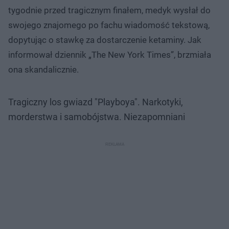
tygodnie przed tragicznym finałem, medyk wysłał do
swojego znajomego po fachu wiadomość tekstową,
dopytując o stawkę za dostarczenie ketaminy. Jak
informował dziennik „The New York Times”, brzmiała
ona skandalicznie.
Tragiczny los gwiazd "Playboya". Narkotyki,
morderstwa i samobójstwa. Niezapomniani