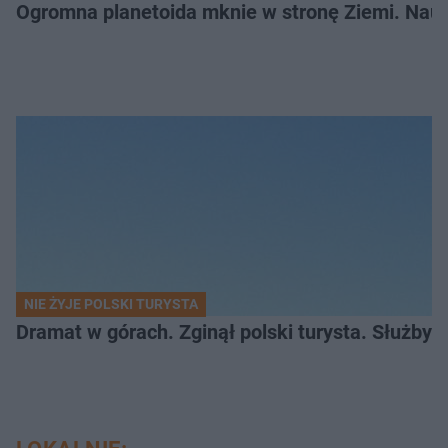
Ogromna planetoida mknie w stronę Ziemi. Nauk
NIE ŻYJE POLSKI TURYSTA
Dramat w górach. Zginął polski turysta. Służby 