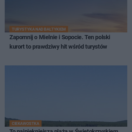
TURYSTYKA NAD BAŁTYKIEM
Zapomnij o Mielnie i Sopocie. Ten polski
kurort to prawdziwy hit wśród turystów
CIEKAWOSTKA
To najpiękniejsza plaża w Świętokrzyskiem