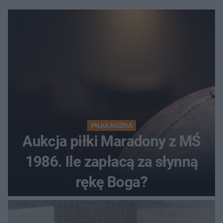
PIŁKA NOŻNA
Aukcja piłki Maradony z MŚ
1986. Ile zapłacą za słynną
rękę Boga?