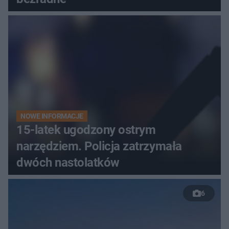
NOWE INFORMACJE
15-latek ugodzony ostrym
narzędziem. Policja zatrzymała
dwóch nastolatków
6