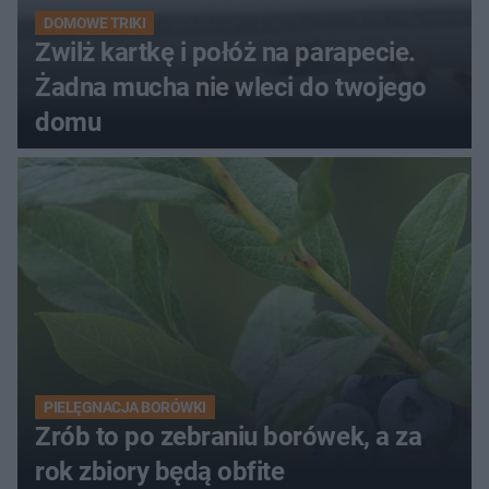
DOMOWE TRIKI
Zwilż kartkę i połóż na parapecie.
Żadna mucha nie wleci do twojego
domu
PIELĘGNACJA BORÓWKI
Zrób to po zebraniu borówek, a za
rok zbiory będą obfite