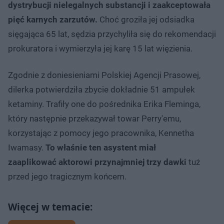
dystrybucji nielegalnych substancji i zaakceptowała
pięć karnych zarzutów.
Choć groziła jej odsiadka
sięgająca 65 lat, sędzia przychyliła się do rekomendacji
prokuratora i wymierzyła jej karę 15 lat więzienia.
Zgodnie z doniesieniami Polskiej Agencji Prasowej,
dilerka potwierdziła zbycie dokładnie 51 ampułek
ketaminy. Trafiły one do pośrednika Erika Fleminga,
który następnie przekazywał towar Perry'emu,
korzystając z pomocy jego pracownika, Kennetha
Iwamasy.
To właśnie ten asystent miał
zaaplikować aktorowi przynajmniej trzy dawki
tuż
przed jego tragicznym końcem.