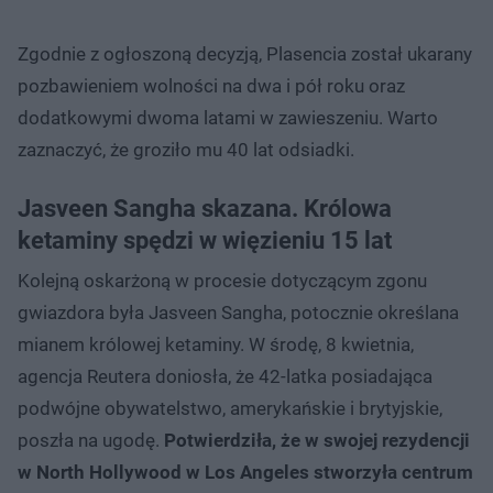
Zgodnie z ogłoszoną decyzją, Plasencia został ukarany
pozbawieniem wolności na dwa i pół roku oraz
dodatkowymi dwoma latami w zawieszeniu. Warto
zaznaczyć, że groziło mu 40 lat odsiadki.
Jasveen Sangha skazana. Królowa
ketaminy spędzi w więzieniu 15 lat
Kolejną oskarżoną w procesie dotyczącym zgonu
gwiazdora była Jasveen Sangha, potocznie określana
mianem królowej ketaminy. W środę, 8 kwietnia,
agencja Reutera doniosła, że 42-latka posiadająca
podwójne obywatelstwo, amerykańskie i brytyjskie,
poszła na ugodę.
Potwierdziła, że w swojej rezydencji
w North Hollywood w Los Angeles stworzyła centrum