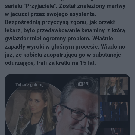
serialu "Przyjaciele". Został znaleziony martwy
w jacuzzi przez swojego asystenta.
Bezpośrednią przyczyną zgonu, jak orzekł
lekarz, było przedawkowanie ketaminy, z którą
gwiazdor miał ogromny problem. Właśnie
zapadły wyroki w głośnym procesie. Wiadomo
już, że kobieta zaopatrująca go w substancje
odurzające, trafi za kratki na 15 lat.
25