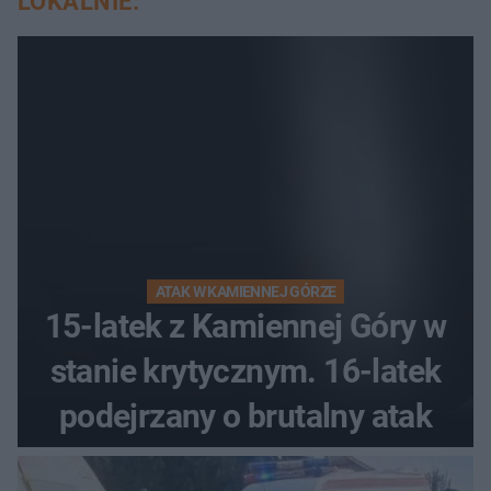
LOKALNIE:
ATAK W KAMIENNEJ GÓRZE
15-latek z Kamiennej Góry w
stanie krytycznym. 16-latek
podejrzany o brutalny atak