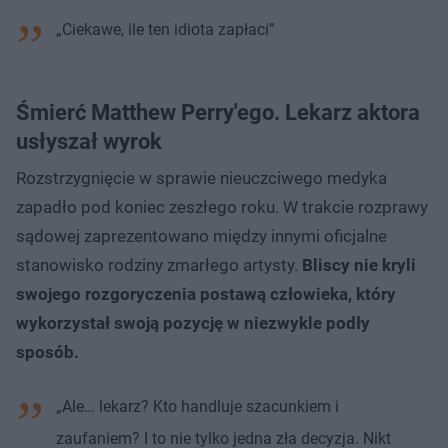
„Ciekawe, ile ten idiota zapłaci”
Śmierć Matthew Perry'ego. Lekarz aktora
usłyszał wyrok
Rozstrzygnięcie w sprawie nieuczciwego medyka
zapadło pod koniec zeszłego roku. W trakcie rozprawy
sądowej zaprezentowano między innymi oficjalne
stanowisko rodziny zmarłego artysty.
Bliscy nie kryli
swojego rozgoryczenia postawą człowieka, który
wykorzystał swoją pozycję w niezwykle podły
sposób.
„Ale… lekarz? Kto handluje szacunkiem i
zaufaniem? I to nie tylko jedna zła decyzja. Nikt