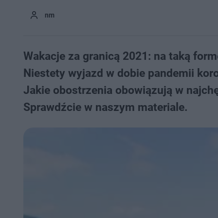
nm
Wakacje za granicą 2021: na taką for
Niestety wyjazd w dobie pandemii kor
Jakie obostrzenia obowiązują w najch
Sprawdźcie w naszym materiale.