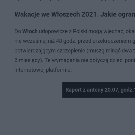
Wakacje we Włoszech 2021. Jakie ogran
Do
Włoch
urlopowicze z Polski mogą wjechać, ok
nie wcześniej niż 48 godz. przed przekroczeniem 
potwierdzającym szczepienie (muszą minąć dwa tygo
6 miesięcy). Te wymagania nie dotyczą dzieci poni
internetowej platformie.
Raport z anteny 20.07, godz.