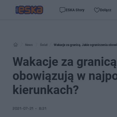
ESKA Story
Dołącz
News
Świat
Wakacje za granicą. Jakie ograniczenia obow
Wakacje za granicą
obowiązują w najpo
kierunkach?
2021-07-21
8:21