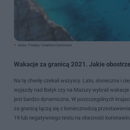
Autor: Pixaby/ Creative Commons
Wakacje za granicą 2021. Jakie obostrz
Na tę chwilę czekali wszyscy. Lato, słoneczna i cie
wyjazdy nad Bałyk czy na Mazury wybrali wakacje
jest bardzo dynamiczna. W poszczególnych krajac
za granicą łączą się z koniecznością przestawien
19 lub negatywnego testu na obecność koronawir