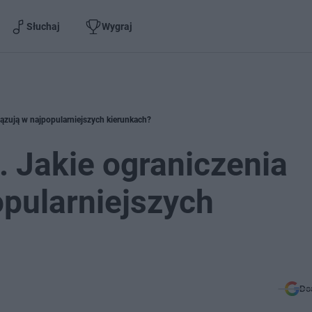
Słuchaj
Wygraj
iązują w najpopularniejszych kierunkach?
. Jakie ograniczenia
pularniejszych
Do