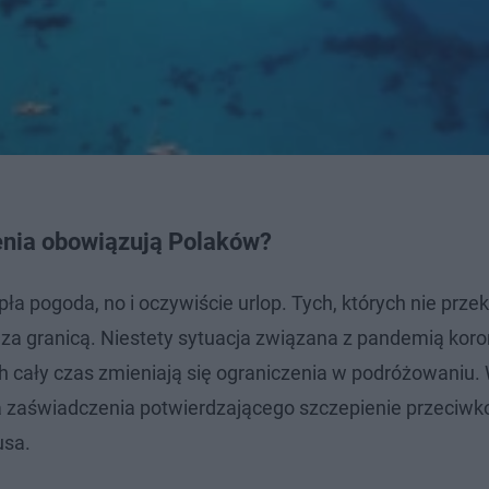
enia obowiązują Polaków?
pła pogoda, no i oczywiście urlop. Tych, których nie prze
 za granicą. Niestety sytuacja związana z pandemią kor
h cały czas zmieniają się ograniczenia w podróżowaniu.
ia zaświadczenia potwierdzającego szczepienie przeciwk
usa.