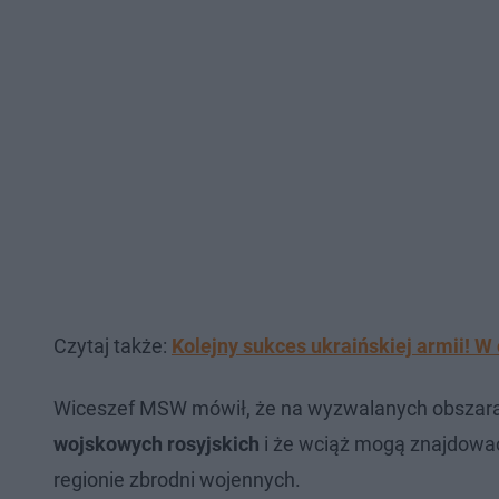
Czytaj także:
Kolejny sukces ukraińskiej armii! W
Wiceszef MSW mówił, że na wyzwalanych obszar
wojskowych rosyjskich
i że wciąż mogą znajdowa
regionie zbrodni wojennych.