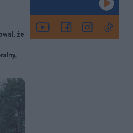
ował, że
ralny,