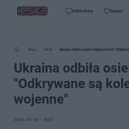
ESKA Story
Dołącz
News
Świat
Ukraina odbiła osiem miejscowości! "Odkryw
Ukraina odbiła osi
"Odkrywane są kol
wojenne"
2022-09-13
8:32