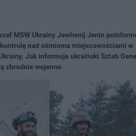
eszef MSW Ukrainy Jewhenij Jenin poinform
a kontrolę nad ośmioma miejscowościami w
rainy. Jak informuje ukraiński Sztab Gene
ą zbrodnie wojenne.