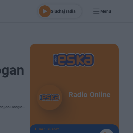
Słuchaj radia
Menu
ogan
Radio Online
daj do Google
TERAZ GRAMY