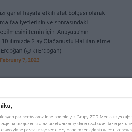
zi genel hayata etkili afet bölgesi olarak
ma faaliyetlerinin ve sonrasındaki
lebilmesini temin için, Anayasa’nın
10 ilimizde 3 ay Olağanüstü Hal ilan etme
ip Erdoğan (@RTErdogan)
February 7, 2023
ROZWIŃ
niku,
agrożeniem dla ratowników są wtórne wst…
fanych partnerów oraz inne podmioty z Grupy ZPR Media uzyskujem
cje na urządzeniu oraz przetwarzamy dane osobowe, takie jak unika
je wysyłane przez urządzenie czy dane przeglądania w celu zapewn