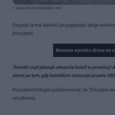
Autor: EPA/YAHYA NEMAH/ PAP
Decyzja ta ma ułatwić i przyspieszyć akcje ratunko
prezydent.
Masowa wycinka drzew na s
Turecki rząd planuje otwarcie hoteli w prowincji
ziemi po tym, gdy kataklizm zniszczył prawie 58
Prezydent Erdogan poinformował, że 70 krajów św
ratunkowej.