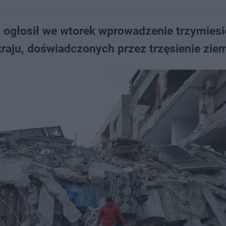
n ogłosił we wtorek wprowadzenie trzymies
raju, doświadczonych przez trzęsienie ziem