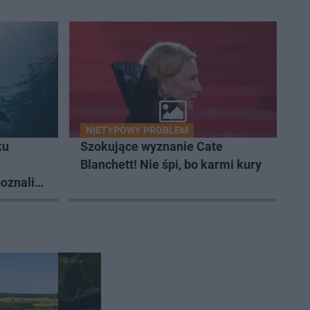
NIETYPOWY PROBLEM
ku
Szokujące wyznanie Cate
Blanchett! Nie śpi, bo karmi kury
oznali