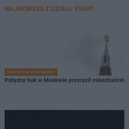
NAJNOWSZE Z DZIAŁU ŚWIAT
EKSPLOZJA W MOSKWIE?
Potężny huk w Moskwie przeraził mieszkańców. 