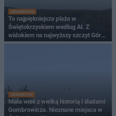
CIEKAWOSTKA
To najpiękniejsza plaża w
Świętokrzyskiem według AI. Z
widokiem na najwyższy szczyt Gór
Świętokrzyskich
CIEKAWOSTKI
Mała wieś z wielką historią i śladami
Gombrowicza. Nieznane miejsca w