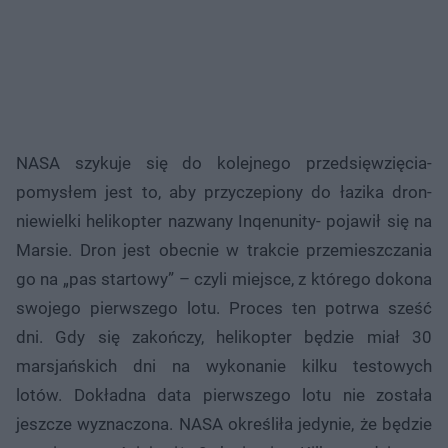
NASA szykuje się do kolejnego przedsięwzięcia-
pomysłem jest to, aby przyczepiony do łazika dron-
niewielki helikopter nazwany Inqenunity- pojawił się na
Marsie. Dron jest obecnie w trakcie przemieszczania
go na „pas startowy” – czyli miejsce, z którego dokona
swojego pierwszego lotu. Proces ten potrwa sześć
dni. Gdy się zakończy, helikopter będzie miał 30
marsjańskich dni na wykonanie kilku testowych
lotów. Dokładna data pierwszego lotu nie została
jeszcze wyznaczona. NASA określiła jedynie, że będzie