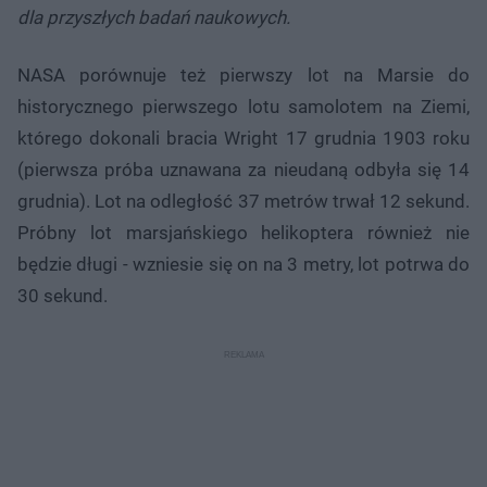
dla przyszłych badań naukowych.
NASA porównuje też pierwszy lot na Marsie do
historycznego pierwszego lotu samolotem na Ziemi,
którego dokonali bracia Wright 17 grudnia 1903 roku
(pierwsza próba uznawana za nieudaną odbyła się 14
grudnia). Lot na odległość 37 metrów trwał 12 sekund.
Próbny lot marsjańskiego helikoptera również nie
będzie długi - wzniesie się on na 3 metry, lot potrwa do
30 sekund.