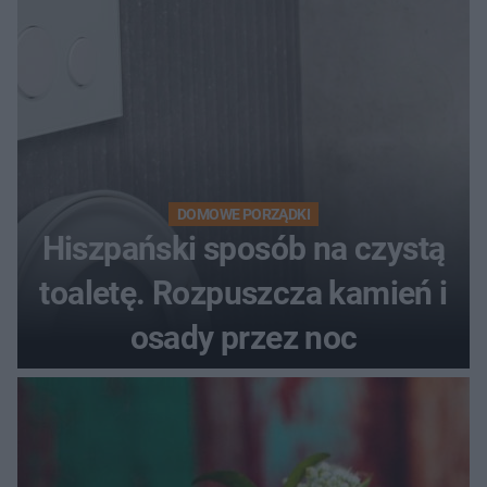
DOMOWE PORZĄDKI
Hiszpański sposób na czystą
toaletę. Rozpuszcza kamień i
osady przez noc