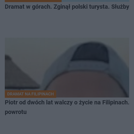
Dramat w górach. Zginął polski turysta. Służby 
DRAMAT NA FILIPINACH
Piotr od dwóch lat walczy o życie na Filipinach
powrotu