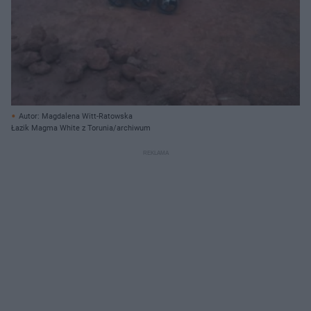
Autor: Magdalena Witt-Ratowska
Łazik Magma White z Torunia/archiwum