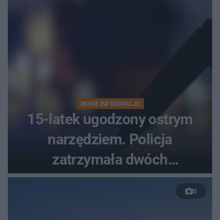
NOWE INFORMACJE
15-latek ugodzony ostrym
narzędziem. Policja
zatrzymała dwóch
nastolatków
6