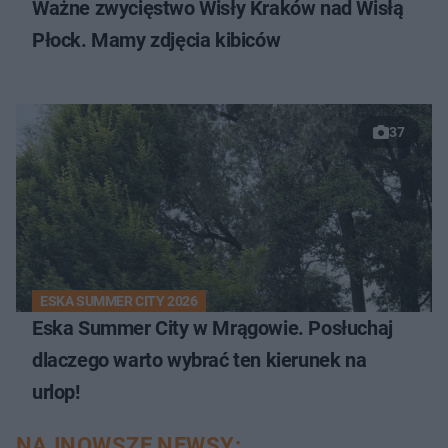
Ważne zwycięstwo Wisły Kraków nad Wisłą
Płock. Mamy zdjęcia kibiców
37
ESKA SUMMER CITY 2026
Eska Summer City w Mrągowie. Posłuchaj
dlaczego warto wybrać ten kierunek na
urlop!
NAJNOWSZE NEWSY: