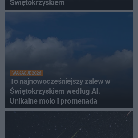
Świętokrzyskiem
WAKACJE 2026
To najnowocześniejszy zalew w
Świętokrzyskiem według AI.
Unikalne molo i promenada