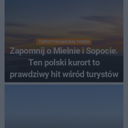
TURYSTYKA NAD BAŁTYKIEM
Zapomnij o Mielnie i Sopocie.
Ten polski kurort to
prawdziwy hit wśród turystów