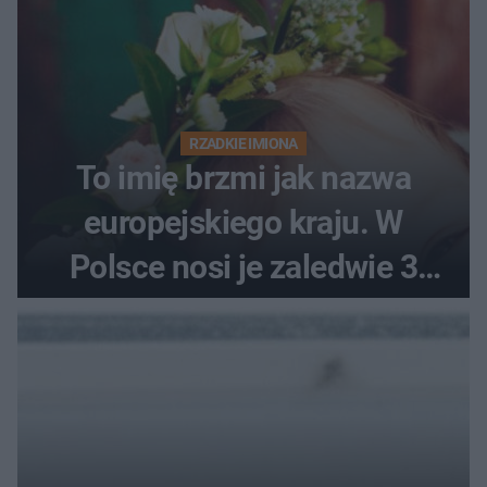
RZADKIE IMIONA
To imię brzmi jak nazwa
europejskiego kraju. W
Polsce nosi je zaledwie 3
kobiety