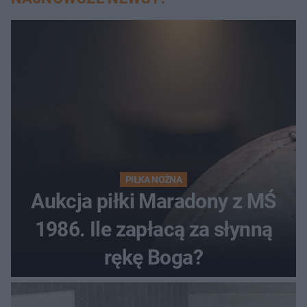
PIŁKA NOŻNA
Aukcja piłki Maradony z MŚ
1986. Ile zapłacą za słynną
rękę Boga?