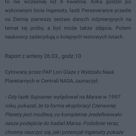
to nie wcześniej niż 8 kwietnia. Kilka godzin po
wykonanym locie Ingenuity, łazik Perseverance prześle
na Ziemię pierwszy zestaw danych inżynieryjnych na
temat tej próby, a być może także zdjęcia. Potem
naukowcy zadecydują o kolejnych testowych lotach.
Raport z anteny 26.03., godz.10
Cytowany przez PAP Lori Glaze z Wydziału Nauk
Planetarnych w Centrali NASA, zaznaczył:
- Gdy łazik Sojourner wylądował na Marsie w 1997
roku, pokazał, że ta forma eksploracji Czerwonej
Planety jest możliwa, co kompletnie zredefiniowało
nasze podejście do badań Marsa. Podobnie teraz,
chcemy nauczyć się, jaki potencjał Ingenuity pokaże