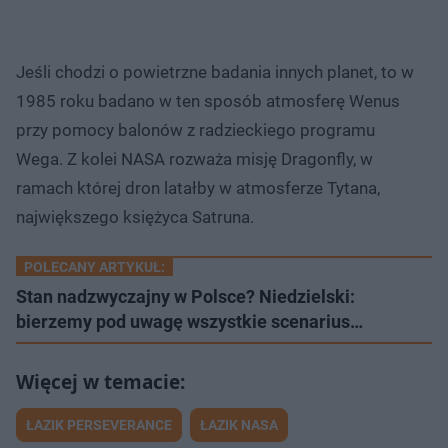
Jeśli chodzi o powietrzne badania innych planet, to w
1985 roku badano w ten sposób atmosferę Wenus
przy pomocy balonów z radzieckiego programu
Wega. Z kolei NASA rozważa misję Dragonfly, w
ramach której dron latałby w atmosferze Tytana,
największego księżyca Satruna.
POLECANY ARTYKUŁ:
Stan nadzwyczajny w Polsce? Niedzielski:
bierzemy pod uwagę wszystkie scenarius…
ŁAZIK PERSEVERANCE
ŁAZIK NASA