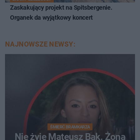
Zaskakujący projekt na Spitsbergenie.
Organek da wyjątkowy koncert
NAJNOWSZE NEWSY:
ŚMIERĆ BRAMKARZA
Nie żyje Mateusz Bąk. Żona