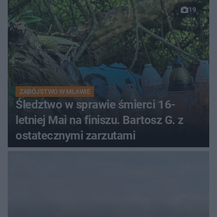
19
ZABÓJSTWO W MŁAWIE
Śledztwo w sprawie śmierci 16-
letniej Mai na finiszu. Bartosz G. z
ostatecznymi zarzutami