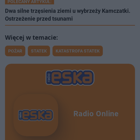
POLECANY ARTYKUŁ:
Dwa silne trzęsienia ziemi u wybrzeży Kamczatki.
Ostrzeżenie przed tsunami
POŻAR
STATEK
KATASTROFA STATEK
Radio Online