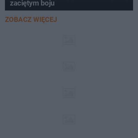
zaciętym boju
ZOBACZ WIĘCEJ