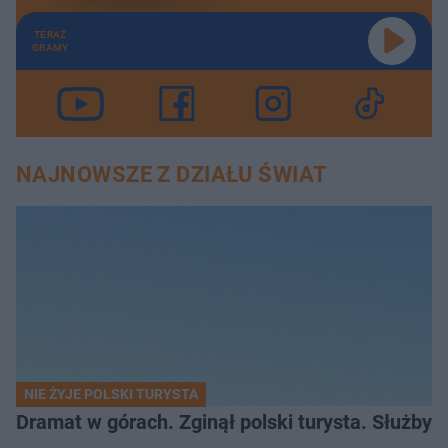
TERAZ
GRAMY
NAJNOWSZE Z DZIAŁU ŚWIAT
NIE ŻYJE POLSKI TURYSTA
Dramat w górach. Zginął polski turysta. Służby 