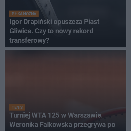
PIŁKA NOŻNA
Igor Drapiński opuszcza Piast
Gliwice. Czy to nowy rekord
transferowy?
TENIS
Turniej WTA 125 w Warszawie.
Weronika Falkowska przegrywa po