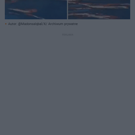
Autor: @MadonsaIqbal/X/ Archiwum prywatne