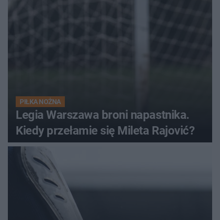
PIŁKA NOŻNA
Legia Warszawa broni napastnika.
Kiedy przełamie się Mileta Rajović?