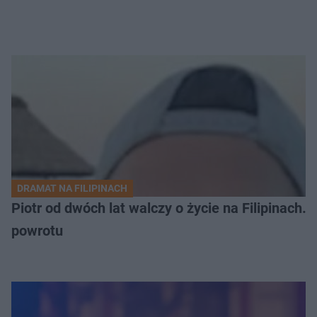
DRAMAT NA FILIPINACH
Piotr od dwóch lat walczy o życie na Filipinach
powrotu