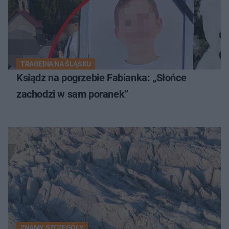
TRAGEDIA NA ŚLĄSKU
Ksiądz na pogrzebie Fabianka: „Słońce
zachodzi w sam poranek”
ZNAMY SZCZEGÓŁY