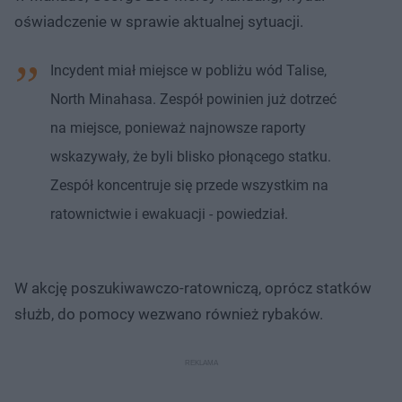
oświadczenie w sprawie aktualnej sytuacji.
Incydent miał miejsce w pobliżu wód Talise,
North Minahasa. Zespół powinien już dotrzeć
na miejsce, ponieważ najnowsze raporty
wskazywały, że byli blisko płonącego statku.
Zespół koncentruje się przede wszystkim na
ratownictwie i ewakuacji - powiedział.
W akcję poszukiwawczo-ratowniczą, oprócz statków
służb, do pomocy wezwano również rybaków.