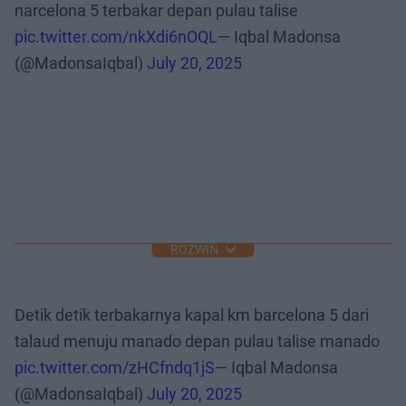
narcelona 5 terbakar depan pulau talise
pic.twitter.com/nkXdi6nOQL
— Iqbal Madonsa
(@MadonsaIqbal)
July 20, 2025
ROZWIŃ
Detik detik terbakarnya kapal km barcelona 5 dari
talaud menuju manado depan pulau talise manado
pic.twitter.com/zHCfndq1jS
— Iqbal Madonsa
(@MadonsaIqbal)
July 20, 2025