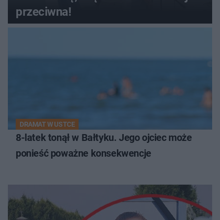
przeciwna!
DRAMAT W USTCE
8-latek tonął w Bałtyku. Jego ojciec może
ponieść poważne konsekwencje