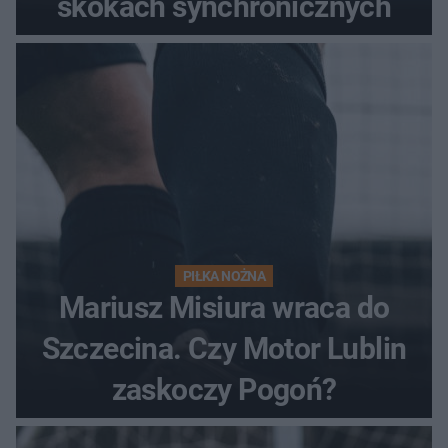
skokach synchronicznych
PIŁKA NOŻNA
Mariusz Misiura wraca do
Szczecina. Czy Motor Lublin
zaskoczy Pogoń?