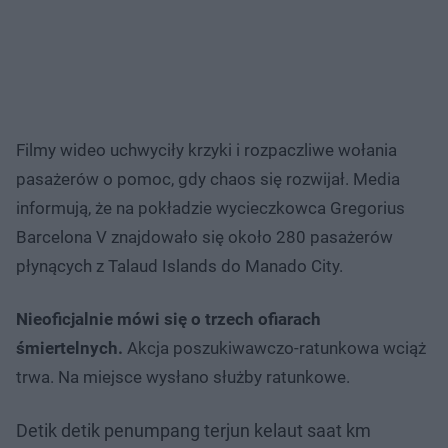
Filmy wideo uchwyciły krzyki i rozpaczliwe wołania
pasażerów o pomoc, gdy chaos się rozwijał. Media
informują, że na pokładzie wycieczkowca Gregorius
Barcelona V znajdowało się około 280 pasażerów
płynących z Talaud Islands do Manado City.
Nieoficjalnie mówi się o trzech ofiarach
śmiertelnych.
Akcja poszukiwawczo-ratunkowa wciąż
trwa. Na miejsce wysłano służby ratunkowe.
Detik detik penumpang terjun kelaut saat km