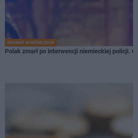
DRAMAT W NIEMCZECH
Polak zmarł po interwencji niemieckiej policji. 