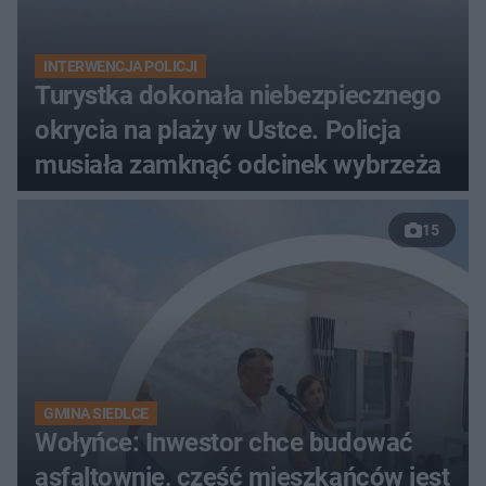
INTERWENCJA POLICJI
Turystka dokonała niebezpiecznego
okrycia na plaży w Ustce. Policja
musiała zamknąć odcinek wybrzeża
15
GMINA SIEDLCE
Wołyńce: Inwestor chce budować
asfaltownię, część mieszkańców jest