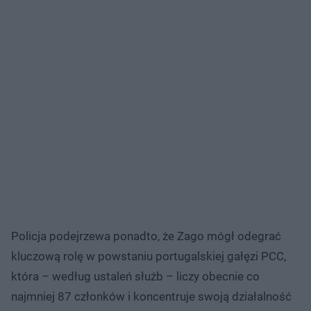
Policja podejrzewa ponadto, że Zago mógł odegrać
kluczową rolę w powstaniu portugalskiej gałęzi PCC,
która – według ustaleń służb – liczy obecnie co
najmniej 87 członków i koncentruje swoją działalność