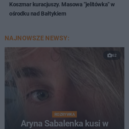
Koszmar kuracjuszy. Masowa "jelitówka" w
ośrodku nad Bałtykiem
NAJNOWSZE NEWSY:
62
ROZRYWKA
Aryna Sabalenka kusi w