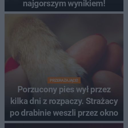
najgorszym wynikiem!
PRZERAŻAJĄCE!
Porzucony pies wył przez
kilka dni z rozpaczy. Strażacy
po drabinie weszli przez okno