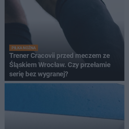
PIŁKA NOŻNA
Trener Cracovii przed meczem ze
Śląskiem Wrocław. Czy przełamie
serię bez wygranej?