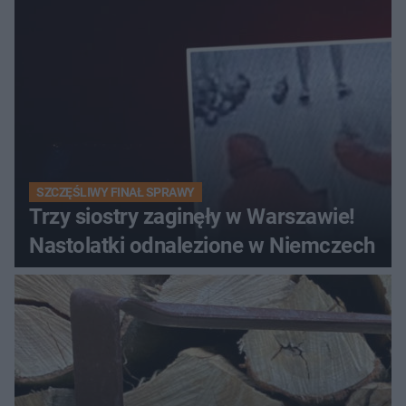
SZCZĘŚLIWY FINAŁ SPRAWY
Trzy siostry zaginęły w Warszawie!
Nastolatki odnalezione w Niemczech