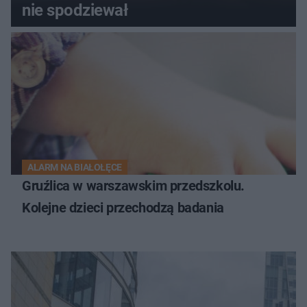
nie spodziewał
ALARM NA BIAŁOŁĘCE
Gruźlica w warszawskim przedszkolu.
Kolejne dzieci przechodzą badania