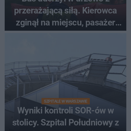
przerażającą siłą. Kierowca
zginął na miejscu, pasażer
walczy o życie
SZPITALE W WARSZAWIE
Wyniki kontroli SOR-ów w
stolicy. Szpital Południowy z