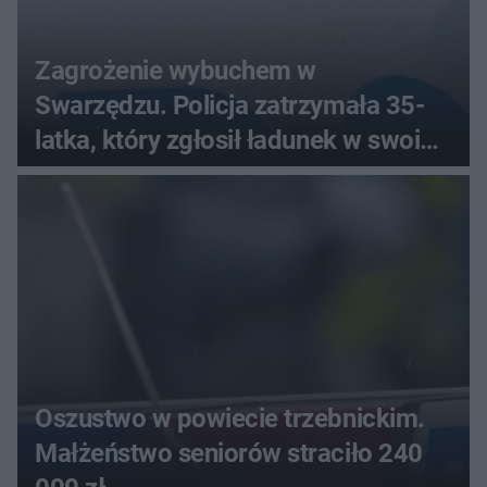
Zagrożenie wybuchem w
Swarzędzu. Policja zatrzymała 35-
latka, który zgłosił ładunek w swoim
aucie
Oszustwo w powiecie trzebnickim.
Małżeństwo seniorów straciło 240