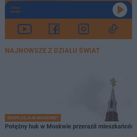
TERAZ
GRAMY
NAJNOWSZE Z DZIAŁU ŚWIAT
EKSPLOZJA W MOSKWIE?
Potężny huk w Moskwie przeraził mieszkańców. 