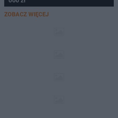
000 zł
ZOBACZ WIĘCEJ