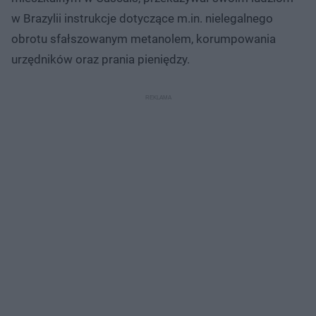
w Brazylii instrukcje dotyczące m.in. nielegalnego
obrotu sfałszowanym metanolem, korumpowania
urzędników oraz prania pieniędzy.