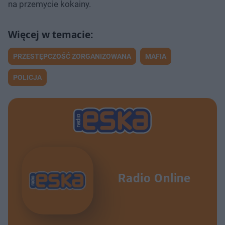
na przemycie kokainy.
PRZESTĘPCZOŚĆ ZORGANIZOWANA
MAFIA
POLICJA
Radio Online