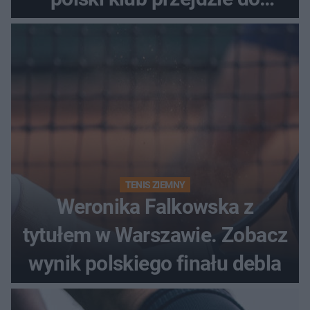
historii
TENIS ZIEMNY
Weronika Falkowska z
tytułem w Warszawie. Zobacz
wynik polskiego finału debla