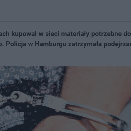
iach kupował w sieci materiały potrzebne do
 Policja w Hamburgu zatrzymała podejrza