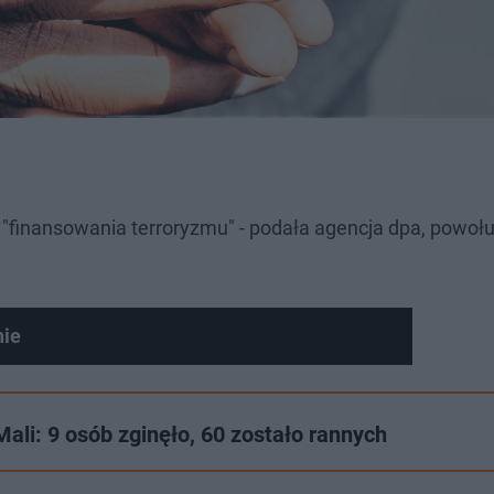
finansowania terroryzmu" - podała agencja dpa, powołu
nie
i: 9 osób zginęło, 60 zostało rannych