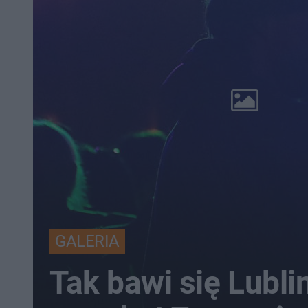
GALERIA
Tak bawi się Lubli