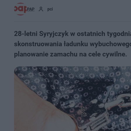
PAP
pci
28-letni Syryjczyk w ostatnich tygodn
skonstruowania ładunku wybuchowego.
planowanie zamachu na cele cywilne.