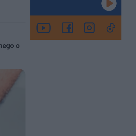
nego o