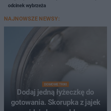
odcinek wybrzeża
NAJNOWSZE NEWSY:
DOMOWE TRIKI
Dodaj jedną łyżeczkę do
gotowania. Skorupka z jajek