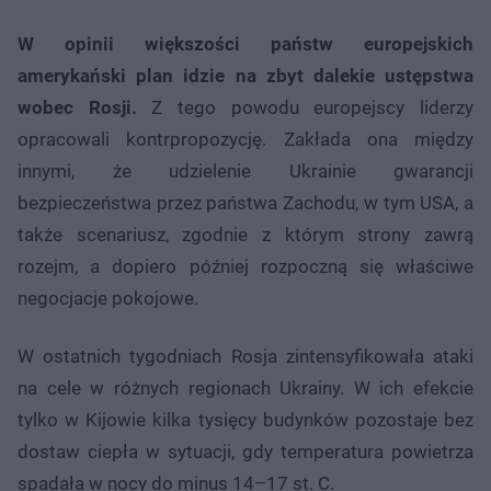
W opinii większości państw europejskich
amerykański plan idzie na zbyt dalekie ustępstwa
wobec Rosji.
Z tego powodu europejscy liderzy
opracowali kontrpropozycję. Zakłada ona między
innymi, że udzielenie Ukrainie gwarancji
bezpieczeństwa przez państwa Zachodu, w tym USA, a
także scenariusz, zgodnie z którym strony zawrą
rozejm, a dopiero później rozpoczną się właściwe
negocjacje pokojowe.
W ostatnich tygodniach Rosja zintensyfikowała ataki
na cele w różnych regionach Ukrainy. W ich efekcie
tylko w Kijowie kilka tysięcy budynków pozostaje bez
dostaw ciepła w sytuacji, gdy temperatura powietrza
spadała w nocy do minus 14–17 st. C.