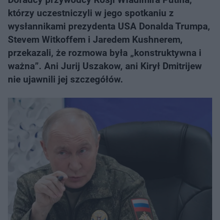
którzy uczestniczyli w jego spotkaniu z
wysłannikami prezydenta USA Donalda Trumpa,
Stevem Witkoffem i Jaredem Kushnerem,
przekazali, że rozmowa była „konstruktywna i
ważna”. Ani Jurij Uszakow, ani Kirył Dmitrijew
nie ujawnili jej szczegółów.