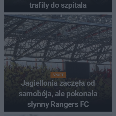
trafiły do szpitala
SPORT
Jagiellonia zaczęła od
samobója, ale pokonała
słynny Rangers FC