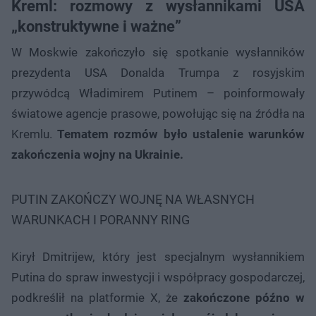
Kreml: rozmowy z wysłannikami USA
„konstruktywne i ważne”
W Moskwie zakończyło się spotkanie wysłanników
prezydenta USA Donalda Trumpa z rosyjskim
przywódcą Władimirem Putinem – poinformowały
światowe agencje prasowe, powołując się na źródła na
Kremlu.
Tematem rozmów było ustalenie warunków
zakończenia wojny na Ukrainie.
PUTIN ZAKOŃCZY WOJNĘ NA WŁASNYCH
WARUNKACH I PORANNY RING
Kirył Dmitrijew, który jest specjalnym wysłannikiem
Putina do spraw inwestycji i współpracy gospodarczej,
podkreślił na platformie X, że
zakończone późno w