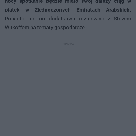
nocy spotkanie będzie miało swój dalszy ciąg w
piątek w Zjednoczonych Emiratach Arabskich.
Ponadto ma on dodatkowo rozmawiać z Stevem
Witkoffem na tematy gospodarcze.