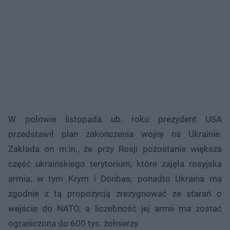
W połowie listopada ub. roku prezydent USA
przedstawił plan zakończenia wojny na Ukrainie.
Zakłada on m.in., że przy Rosji pozostanie większa
część ukraińskiego terytorium, które zajęła rosyjska
armia, w tym Krym i Donbas; ponadto Ukraina ma
zgodnie z tą propozycją zrezygnować ze starań o
wejście do NATO, a liczebność jej armii ma zostać
ograniczona do 600 tys. żołnierzy.