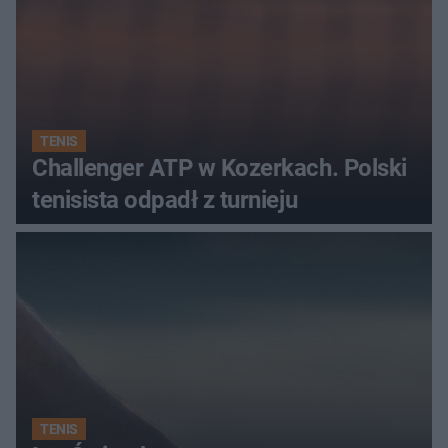
TENIS
Challenger ATP w Kozerkach. Polski
tenisista odpadł z turnieju
TENIS