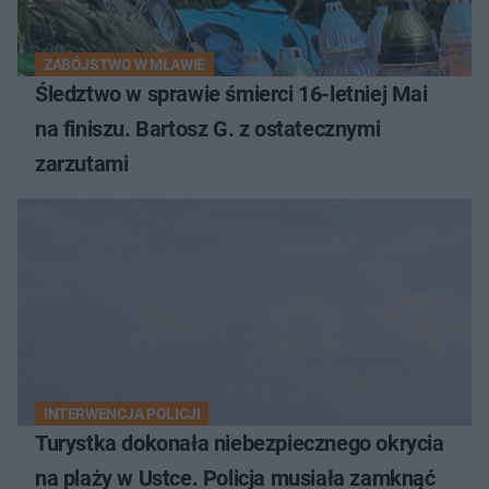
ZABÓJSTWO W MŁAWIE
Śledztwo w sprawie śmierci 16-letniej Mai
na finiszu. Bartosz G. z ostatecznymi
zarzutami
INTERWENCJA POLICJI
Turystka dokonała niebezpiecznego okrycia
na plaży w Ustce. Policja musiała zamknąć