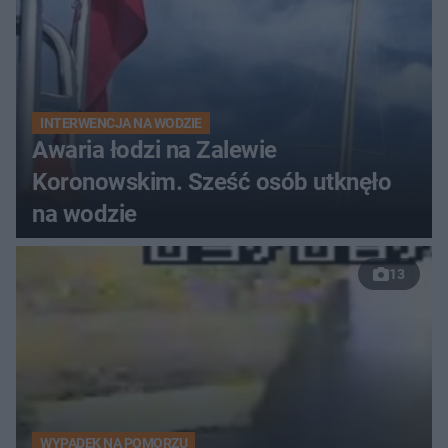
INTERWENCJA NA WODZIE
Awaria łodzi na Zalewie
Koronowskim. Sześć osób utknęło
na wodzie
13
WYPADEK NA POMORZU