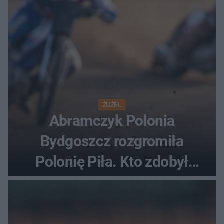
ŻUŻEL
Abramczyk Polonia
Bydgoszcz rozgromiła
Polonię Piła. Kto zdobył
najwięcej punktów?