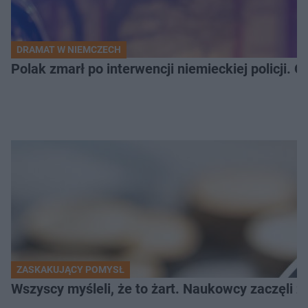
DRAMAT W NIEMCZECH
Polak zmarł po interwencji niemieckiej policji. 
ZASKAKUJĄCY POMYSŁ
Wszyscy myśleli, że to żart. Naukowcy zaczęli z