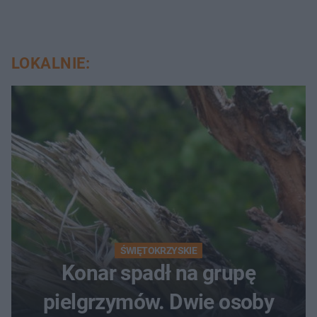
LOKALNIE:
ŚWIĘTOKRZYSKIE
Konar spadł na grupę
pielgrzymów. Dwie osoby