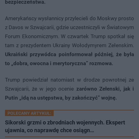
bezpieczeństwa.
Amerykańscy wysłannicy przylecieli do Moskwy prosto
z Davos w Szwajcarii, gdzie uczestniczyli w Światowym
Forum Ekonomicznym. W czwartek Trump spotkał się
tam z prezydentem Ukrainy Wołodymyrem Zełenskim.
Ukraiński przywódca poinformował później, że była
to „dobra, owocna i merytoryczna” rozmowa.
Trump powiedział natomiast w drodze powrotnej ze
Szwajcarii, że w jego ocenie
zarówno Zełenski, jak i
Putin „idą na ustępstwa, by zakończyć” wojnę.
POLECANY ARTYKUŁ:
Sikorski grzmi o zbrodniach wojennych. Ekspert
ujawnia, co naprawdę chce osiągn…