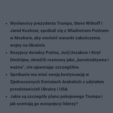
Wysłannicy prezydenta Trumpa, Steve Witkoff i
Jared Kushner, spotkali się z Władimirem Putinem
w Moskwie, aby omówić warunki zakończenia
wojny na Ukrainie.
Rosyjscy doradcy Putina, Jurij Uszakow i Kirył
Dmitrijew, określili rozmowy jako „konstruktywne i
ważne”, nie ujawniając szczegółów.
Spotkanie ma mieć swoją kontynuację w
Zjednoczonych Emiratach Arabskich z udziałem
przedstawicieli Ukrainy i USA.
Jakie są szczegóły planu pokojowego Trumpa i
jak oceniają go europejscy liderzy?