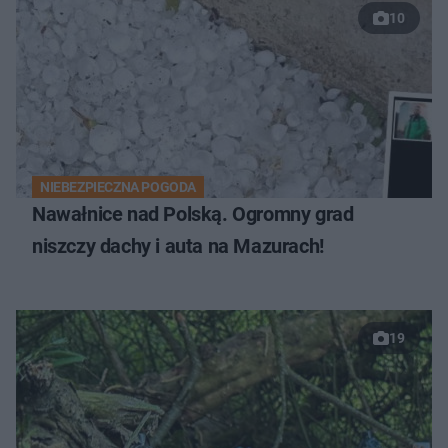
10
NIEBEZPIECZNA POGODA
Nawałnice nad Polską. Ogromny grad
niszczy dachy i auta na Mazurach!
19