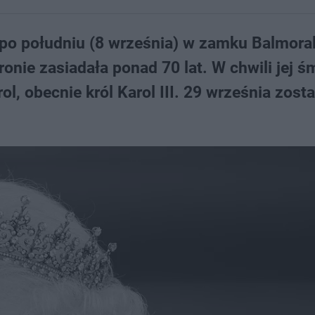
 po południu (8 września) w zamku Balmora
ronie zasiadała ponad 70 lat. W chwili jej ś
rol, obecnie król Karol III. 29 września zosta