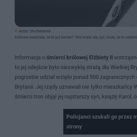
Autor: Shutterstock
Królowa wiedziała, że to już koniec? "Nie miała siły żyć, czuła, że to ostatni
Informacja o
śmierci królowej Elżbiety II
wstrząsnę
to jej odejście było niezwykłą stratą dla Wielkiej 
pogrzebie udział wzięło ponad 500 zagranicznych 
Brytanii. Jej rządy uznawali nie tylko mieszkańcy 
śmierci tron objął jej najstarszy syn, książę Karol,
Policjanci szukali go przez
strony