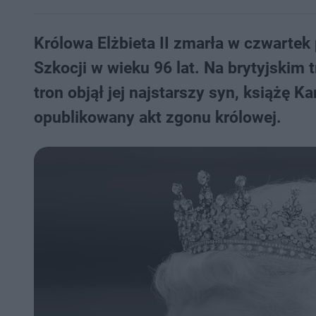
Królowa Elżbieta II zmarła w czwartek
Szkocji w wieku 96 lat. Na brytyjskim t
tron objął jej najstarszy syn, książę Ka
opublikowany akt zgonu królowej.