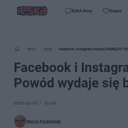
ESKA Story
Dołącz
News
Świat
Facebook i Instagram zostaną USUNIĘTE? Pow
Facebook i Instag
Powód wydaje się b
2022-02-07
10:09
Marcin Paczkowski