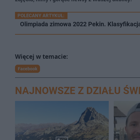
POLECANY ARTYKUŁ:
Olimpiada zimowa 2022 Pekin. Klasyfikacj
Facebook
NAJNOWSZE Z DZIAŁU ŚW