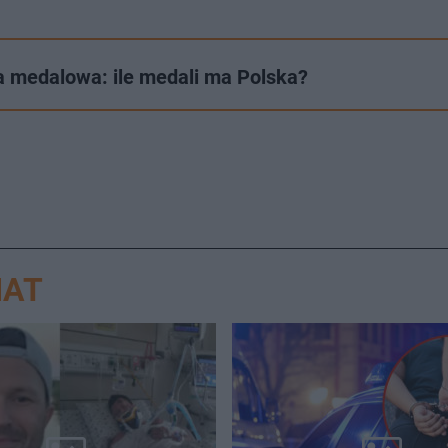
a medalowa: ile medali ma Polska?
IAT