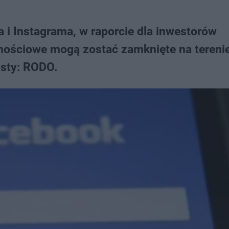
a i Instagrama, w raporcie dla inwestorów
nościowe mogą zostać zamknięte na terenie
osty: RODO.