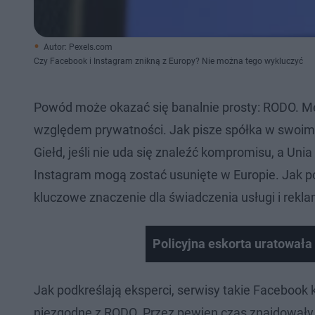
Autor: Pexels.com
Czy Facebook i Instagram znikną z Europy? Nie można tego wykluczyć
Powód może okazać się banalnie prosty: RODO. Met
względem prywatności. Jak pisze spółka w swoim 
Giełd, jeśli nie uda się znaleźć kompromisu, a Un
Instagram mogą zostać usunięte w Europie. Jak p
kluczowe znaczenie dla świadczenia usługi i rekla
Policyjna eskorta uratowała 
Jak podkreślają eksperci, serwisy takie Facebook 
niezgodne z RODO. Przez pewien czas znajdowały on