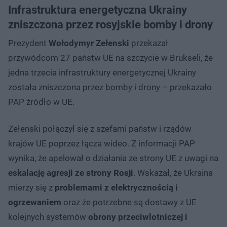
Infrastruktura energetyczna Ukrainy
zniszczona przez rosyjskie bomby i drony
Prezydent
Wołodymyr Zełenski
przekazał
przywódcom 27 państw UE na szczycie w Brukseli, że
jedna trzecia infrastruktury energetycznej Ukrainy
została zniszczona przez bomby i drony – przekazało
PAP źródło w UE.
Zełenski połączył się z szefami państw i rządów
krajów UE poprzez łącza wideo. Z informacji PAP
wynika, że apelował o działania ze strony UE z uwagi na
eskalację agresji ze strony Rosji
. Wskazał, że Ukraina
mierzy się z
problemami z elektrycznością i
ogrzewaniem
oraz że potrzebne są dostawy z UE
kolejnych systemów
obrony przeciwlotniczej i