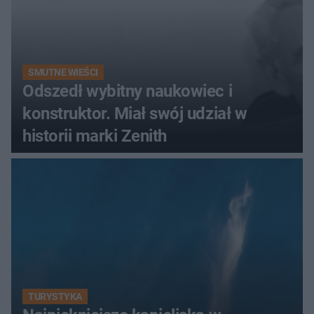
SMUTNE WIEŚCI
Odszedł wybitny naukowiec i
konstruktor. Miał swój udział w
historii marki Zenith
TURYSTYKA