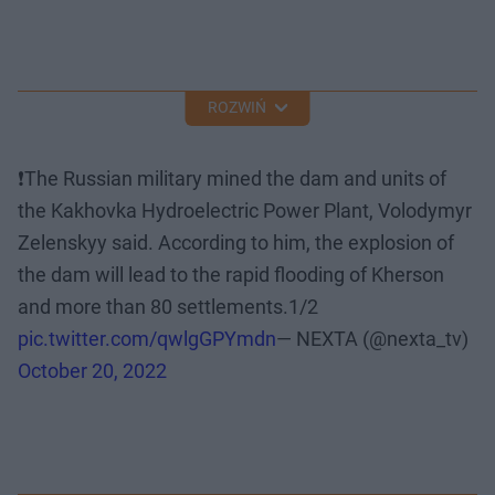
ROZWIŃ
❗️The Russian military mined the dam and units of
the Kakhovka Hydroelectric Power Plant, Volodymyr
Zelenskyy said. According to him, the explosion of
the dam will lead to the rapid flooding of Kherson
and more than 80 settlements.1/2
pic.twitter.com/qwlgGPYmdn
— NEXTA (@nexta_tv)
October 20, 2022