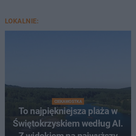
LOKALNIE:
CIEKAWOSTKA
To najpiękniejsza plaża w
Świętokrzyskiem według AI.
Z widokiem na najwyższy