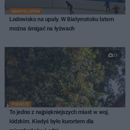
MIASTO LATEM
Lodowisko na upały. W Białymstoku latem
można śmigać na łyżwach
23
PODRÓŻE
To jedno z najpiękniejszych miast w woj.
łódzkim. Kiedyś było kurortem dla