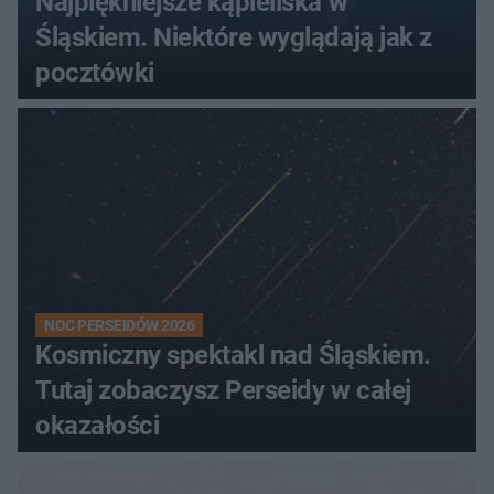
Najpiękniejsze kąpieliska w
Śląskiem. Niektóre wyglądają jak z
pocztówki
NOC PERSEIDÓW 2026
Kosmiczny spektakl nad Śląskiem.
Tutaj zobaczysz Perseidy w całej
okazałości