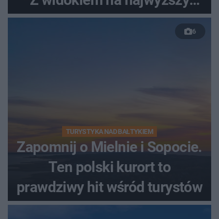
szczyt Gór Świętokrzyskich
6
TURYSTYKA NAD BAŁTYKIEM
Zapomnij o Mielnie i Sopocie.
Ten polski kurort to
prawdziwy hit wśród turystów