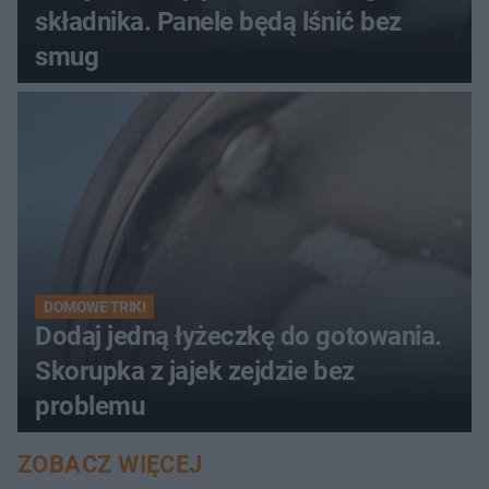
składnika. Panele będą lśnić bez
smug
DOMOWE TRIKI
Dodaj jedną łyżeczkę do gotowania.
Skorupka z jajek zejdzie bez
problemu
ZOBACZ WIĘCEJ