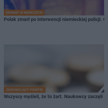
DRAMAT W NIEMCZECH
Polak zmarł po interwencji niemieckiej policji. 
ZASKAKUJĄCY POMYSŁ
Wszyscy myśleli, że to żart. Naukowcy zaczęli z