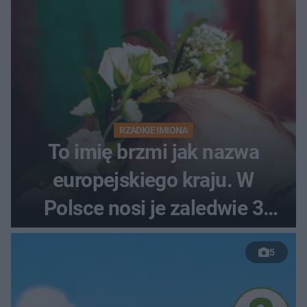
RZADKIE IMIONA
To imię brzmi jak nazwa
europejskiego kraju. W
Polsce nosi je zaledwie 3
kobiety
5