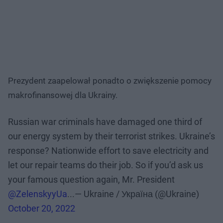
Prezydent zaapelował ponadto o zwiększenie pomocy
makrofinansowej dla Ukrainy.
Russian war criminals have damaged one third of
our energy system by their terrorist strikes. Ukraine’s
response? Nationwide effort to save electricity and
let our repair teams do their job. So if you’d ask us
your famous question again, Mr. President
@ZelenskyyUa
...— Ukraine / Україна (@Ukraine)
October 20, 2022