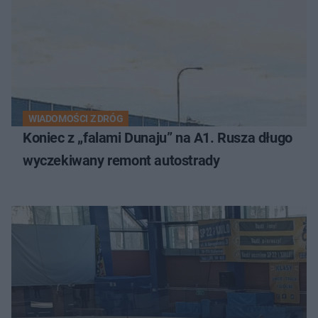
WIADOMOŚCI Z DRÓG
Koniec z „falami Dunaju” na A1. Rusza długo
wyczekiwany remont autostrady