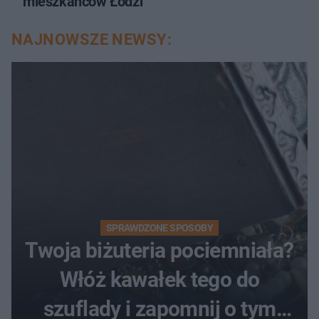
mieszkańców Łodzi
NAJNOWSZE NEWSY:
SPRAWDZONE SPOSOBY
Twoja biżuteria pociemniała?
Włóż kawałek tego do
szuflady i zapomnij o tym