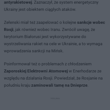
antyrakietowej
. Zaznaczył, że system energetyczny
Ukrainy jest obiektem ciągłych ataków.
Zełenski miał też zaapelować o kolejne
sankcje wobec
Rosji
, jak również wobec Iranu. Zwrócił uwagę, że
terytorium Białorusi jest wykorzystywane do
wystrzeliwania rakiet na cele w Ukrainie, a to wymaga
wprowadzenia sankcji na Mińsk.
Poinformował też o problemach z chłodzeniem
Zaporoskiej Elektrowni Atomowej
w Enerhodarze ze
względu na działania Rosji. Powiedział, że Rosjanie na
południu kraju
zaminowali tamę na Dnieprze
.