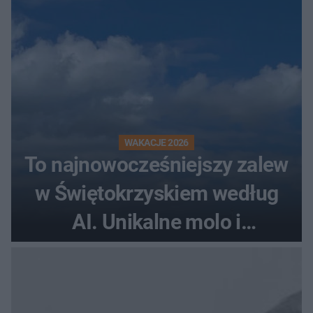
WAKACJE 2026
To najnowocześniejszy zalew
w Świętokrzyskiem według
AI. Unikalne molo i
promenada