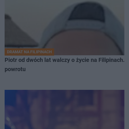
DRAMAT NA FILIPINACH
Piotr od dwóch lat walczy o życie na Filipinach
powrotu