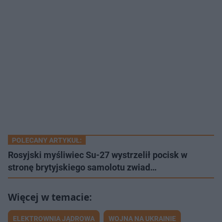
POLECANY ARTYKUŁ:
Rosyjski myśliwiec Su-27 wystrzelił pocisk w
stronę brytyjskiego samolotu zwiad…
ELEKTROWNIA JĄDROWA
WOJNA NA UKRAINIE