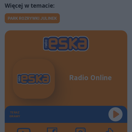
PARK ROZRYWKI JULINEK
Radio Online
TERAZ
GRAMY