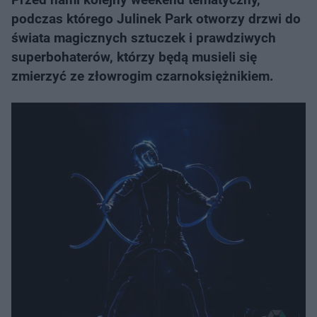
podczas którego Julinek Park otworzy drzwi do
świata magicznych sztuczek i prawdziwych
superbohaterów, którzy będą musieli się
zmierzyć ze złowrogim czarnoksiężnikiem.