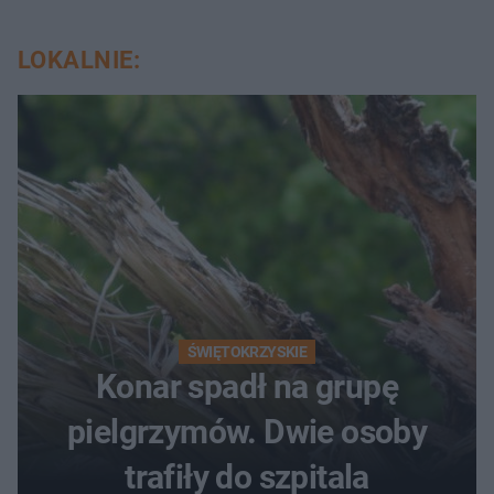
LOKALNIE:
ŚWIĘTOKRZYSKIE
Konar spadł na grupę
pielgrzymów. Dwie osoby
trafiły do szpitala