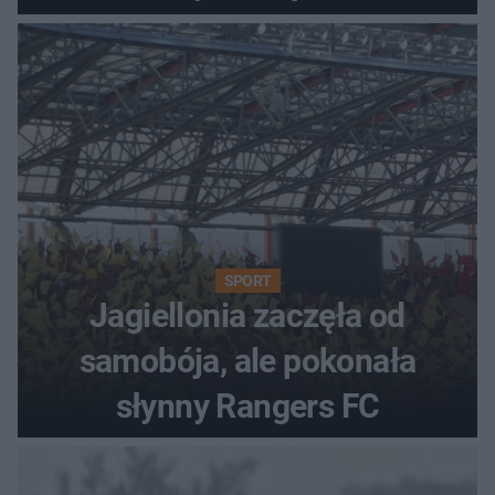
SPORT
Jagiellonia zaczęła od
samobója, ale pokonała
słynny Rangers FC