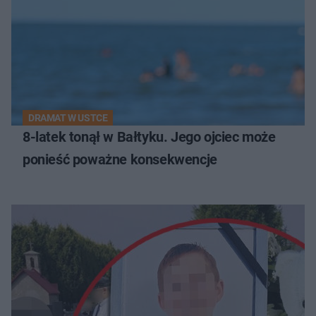
DRAMAT W USTCE
8-latek tonął w Bałtyku. Jego ojciec może
ponieść poważne konsekwencje