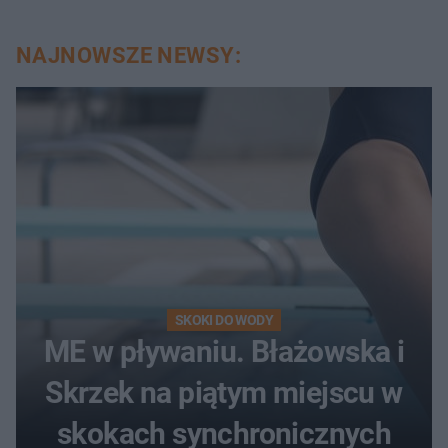
NAJNOWSZE NEWSY:
SKOKI DO WODY
ME w pływaniu. Błażowska i
Skrzek na piątym miejscu w
skokach synchronicznych