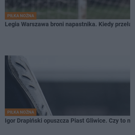
PIŁKA NOŻNA
Legia Warszawa broni napastnika. Kiedy przełam
PIŁKA NOŻNA
Igor Drapiński opuszcza Piast Gliwice. Czy to n