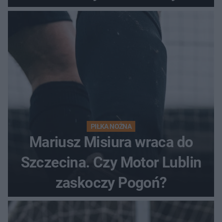
PIŁKA NOŻNA
Mariusz Misiura wraca do
Szczecina. Czy Motor Lublin
zaskoczy Pogoń?