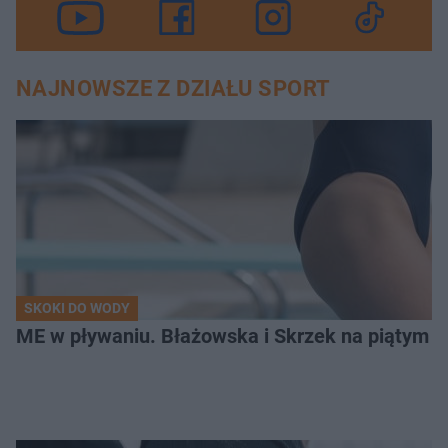
NAJNOWSZE Z DZIAŁU SPORT
SKOKI DO WODY
ME w pływaniu. Błażowska i Skrzek na piątym 