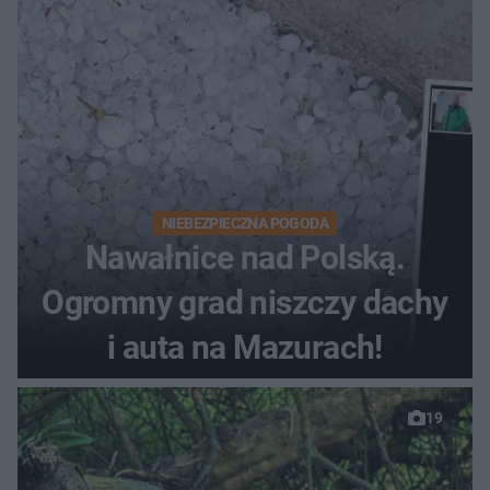
NIEBEZPIECZNA POGODA
Nawałnice nad Polską.
Ogromny grad niszczy dachy
i auta na Mazurach!
19