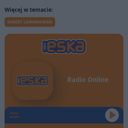
ROBERT LEWANDOWSKI
Radio Online
TERAZ
GRAMY