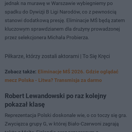
jednak na murawę w Warszawie wybiegniemy po
spadku do Dywizji B Ligi Narodów, co z pewnością
stanowi dodatkową presję. Eliminacje MŚ będą zatem
kluczowym sprawdzianem dla drużyny prowadzonej
przez selekcjonera Michała Probierza. ​
Piłkarze, którzy zostali aktorami | To Się Kręci
Zobacz także:
Eliminacje MŚ 2026. Gdzie oglądać
mecz Polska - Litwa? Transmisja za darmo
Robert Lewandowski po raz kolejny
pokazał klasę
Reprezentacja Polski doskonale wie, o co toczy się gra.
Zwycięzca grupy G, w której Biało-Czerwoni zagrają