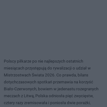
Polscy piłkarze po nie najlepszych ostatnich
miesiącach przystępują do rywalizacji o udział w
Mistrzostwach Świata 2026. Co prawda, bilans
dotychczasowych spotkań przemawia na korzyść
Biało-Czerwonych, bowiem w jedenastu rozegranych
meczach z Litwą, Polska odniosła pięć zwycięstw,
cztery razy zremisowała i poniosła dwie porażki,