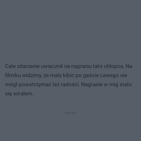
Całe zdarzenie uwiecznił na nagraniu tato chłopca. Na
filmiku widzimy, że mały kibic po geście Lewego nie
mógł powstrzymać łez radości. Nagranie w mig stało
się wiralem.