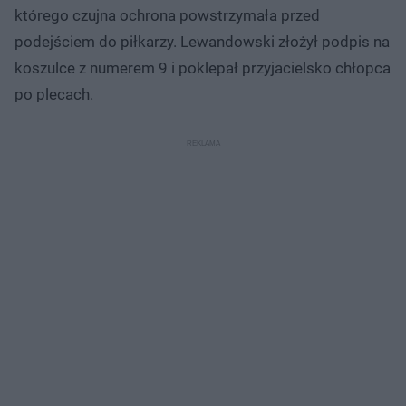
którego czujna ochrona powstrzymała przed
podejściem do piłkarzy. Lewandowski złożył podpis na
koszulce z numerem 9 i poklepał przyjacielsko chłopca
po plecach.