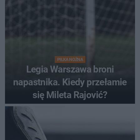
PIŁKA NOŻNA
Legia Warszawa broni
napastnika. Kiedy przełamie
się Mileta Rajović?