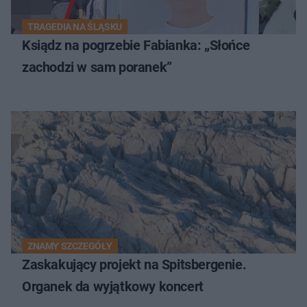
TRAGEDIA NA ŚLĄSKU
Ksiądz na pogrzebie Fabianka: „Słońce
zachodzi w sam poranek”
ZNAMY SZCZEGÓŁY
Zaskakujący projekt na Spitsbergenie.
Organek da wyjątkowy koncert