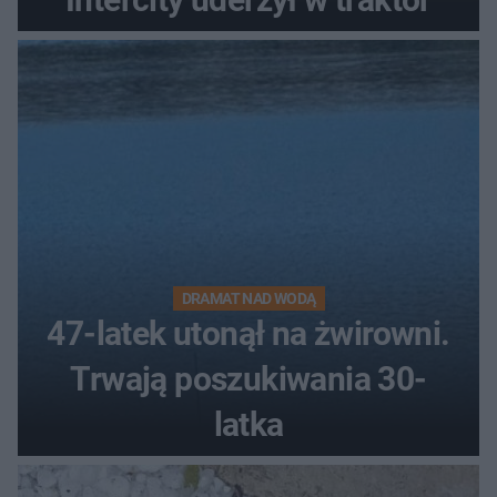
DRAMAT NAD WODĄ
47-latek utonął na żwirowni.
Trwają poszukiwania 30-
latka