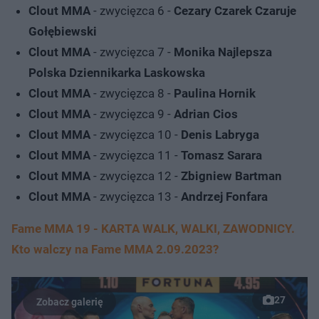
Clout MMA
- zwycięzca 6 -
Cezary Czarek Czaruje
Gołębiewski
Clout MMA
- zwycięzca 7 -
Monika Najlepsza
Polska Dziennikarka Laskowska
Clout MMA
- zwycięzca 8 -
Paulina Hornik
Clout MMA
- zwycięzca 9 -
Adrian Cios
Clout MMA
- zwycięzca 10 -
Denis Labryga
Clout MMA
- zwycięzca 11 -
Tomasz Sarara
Clout MMA
- zwycięzca 12 -
Zbigniew Bartman
Clout MMA
- zwycięzca 13 -
Andrzej Fonfara
Fame MMA 19 - KARTA WALK, WALKI, ZAWODNICY.
Kto walczy na Fame MMA 2.09.2023?
27