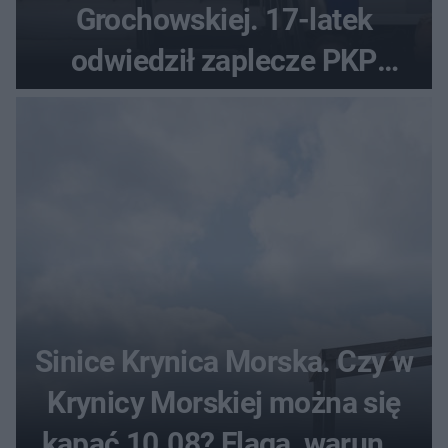
Grochowskiej. 17-latek
odwiedził zaplecze PKP
Intercity
Sinice Krynica Morska. Czy w
Krynicy Morskiej można się
kąpać 10.08? Flaga, warunki