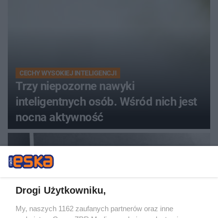
CECHY WYSOKIEJ INTELIGENCJI
Trzy niepozorne nawyki
inteligentnych osób. Wśród nich jest
nocna aktywność
Drogi Użytkowniku,
My, naszych 1162 zaufanych partnerów oraz inne