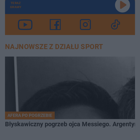
TERAZ
GRAMY
NAJNOWSZE Z DZIAŁU SPORT
AFERA PO POGRZEBIE
Błyskawiczny pogrzeb ojca Messiego. Argentyńc