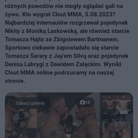
różnych powodów nie mogły oglądać gali na
żywo. Kto wygrał Clout MMA, 5.08.2023?
Najbardziej internautów rozgrzewał pojedynek
Nikity z Moniką Laskowską, ale również starcie
Tomasza Hajto ze Zbigniewem Bartmanem.
Sportowo ciekawie zapowiadało się starcie
Tomasza Sarary z Jay'em Silvą oraz pojedynek
Denisa Labrygi z Dawidem Załęckim. Wyniki
Clout MMA online podrzucamy na naszej
stronie.
18