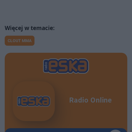
CLOUT MMA
Radio Online