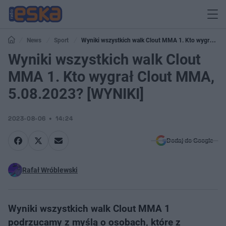
News
Sport
Wyniki wszystkich walk Clout MMA 1. Kto wygrał
Clout MMA, 5.08.2023? [WYNIKI]
Wyniki wszystkich walk Clout
MMA 1. Kto wygrał Clout MMA,
5.08.2023? [WYNIKI]
2023-08-06
14:24
Dodaj do Google
Rafał Wróblewski
Wyniki wszystkich walk Clout MMA 1
podrzucamy z myślą o osobach, które z