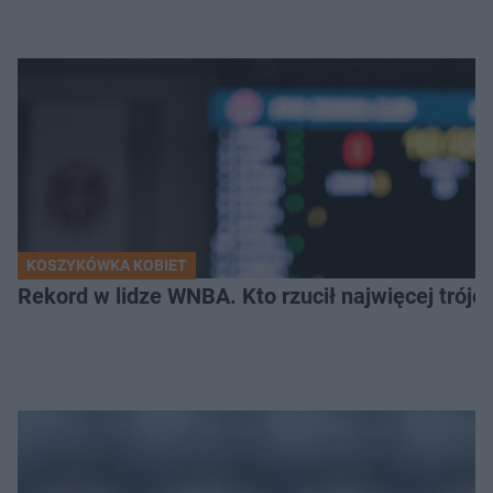
KOSZYKÓWKA KOBIET
Rekord w lidze WNBA. Kto rzucił najwięcej tróje