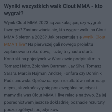
Wyniki wszystkich walk Clout MMA - kto
wygrał?
Wynik Clout MMA 2023 są zaskakujące, czy wygrali
faworyci? Zastanawiacie się, kto wygrał walki na Clout
MMA 5 sierpnia 2023? Jak prezentują się
wyniki Clout
MMA 1 live
? Na pierwszej gali nowego projektu
zaplanowano rekordową liczbę trzynastu starć.
Kontrakt na pojedynek w Warszawie podpisali m.in.
Tomasz Hajto, Zbigniew Bartman, Jay Silva, Tomasz
Sarara, Marcin Najman, Andrzej Fonfara czy Dominik
Pudzianowski. Oprócz samych rezultatów i informacji
o tym, jak zakończyły się poszczególne pojedynki
mamy dla was Clout MMA 1 live relację na żywo. Za jej
pośrednictwem jeszcze dokładniej poznacie rezultaty
poszczególnych pojedynków.