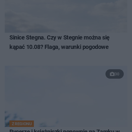
Sinice Stegna. Czy w Stegnie można się
kąpać 10.08? Flaga, warunki pogodowe
30
Z REGIONU
Rycerze i księżniczki ponownie na Zamku w