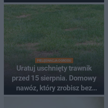
upałach
PIELĘGNACJA OGRODU
Uratuj uschnięty trawnik
przed 15 sierpnia. Domowy
nawóz, który zrobisz bez
wydawania pieniędzy