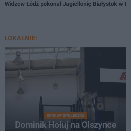
Widzew Łódź pokonał Jagiellonię Białystok w Ek
LOKALNIE:
SPRAWY SPOŁECZNE
Dominik Hołuj na Olszynce