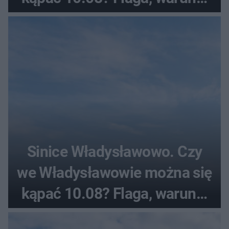
pogodowe
Sinice Władysławowo. Czy
we Władysławowie można się
kąpać 10.08? Flaga, warunki
pogodowe