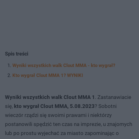
Spis treści
Wyniki wszystkich walk Clout MMA - kto wygrał?
Kto wygrał Clout MMA 1? WYNIKI
Wyniki wszystkich walk Clout MMA 1
. Zastanawiacie
się,
kto wygrał Clout MMA, 5.08.2023
? Sobotni
wieczór rządzi się swoimi prawami i niektórzy
postanowili spędzić ten czas na imprezie, u znajomych
lub po prostu wyjechać za miasto zapominając o