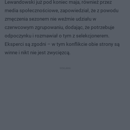
Lewandowski już pod koniec maja, również przez
media społecznościowe, zapowiedział, że z powodu
zmęczenia sezonem nie weźmie udziału w
czerwcowym zgrupowaniu, dodając, że potrzebuje
odpoczynku i rozmawiał o tym z selekcjonerem.
Eksperci są zgodni – w tym konflikcie obie strony są
winne i nikt nie jest zwycięzcą.