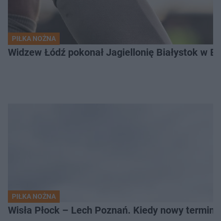
PIŁKA NOŻNA
Widzew Łódź pokonał Jagiellonię Białystok w Ek
PIŁKA NOŻNA
Wisła Płock – Lech Poznań. Kiedy nowy termin