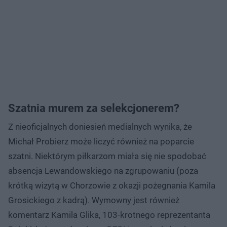
Szatnia murem za selekcjonerem?
Z nieoficjalnych doniesień medialnych wynika, że
Michał Probierz może liczyć również na poparcie
szatni. Niektórym piłkarzom miała się nie spodobać
absencja Lewandowskiego na zgrupowaniu (poza
krótką wizytą w Chorzowie z okazji pożegnania Kamila
Grosickiego z kadrą). Wymowny jest również
komentarz Kamila Glika, 103-krotnego reprezentanta