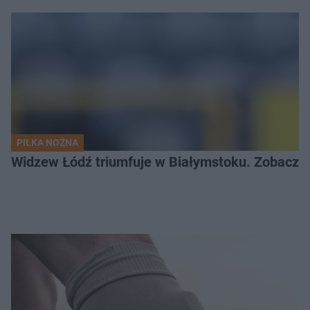
PIŁKA NOŻNA
Widzew Łódź triumfuje w Białymstoku. Zobacz c