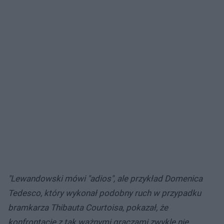
"Lewandowski mówi "adios", ale przykład Domenica
Tedesco, który wykonał podobny ruch w przypadku
bramkarza Thibauta Courtoisa, pokazał, że
konfrontacje z tak ważnymi graczami zwykle nie