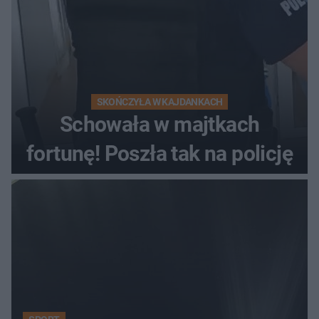
SKOŃCZYŁA W KAJDANKACH
Schowała w majtkach
fortunę! Poszła tak na policję