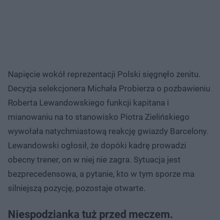
Napięcie wokół reprezentacji Polski sięgnęło zenitu.
Decyzja selekcjonera Michała Probierza o pozbawieniu
Roberta Lewandowskiego funkcji kapitana i
mianowaniu na to stanowisko Piotra Zielińskiego
wywołała natychmiastową reakcję gwiazdy Barcelony.
Lewandowski ogłosił, że dopóki kadrę prowadzi
obecny trener, on w niej nie zagra. Sytuacja jest
bezprecedensowa, a pytanie, kto w tym sporze ma
silniejszą pozycję, pozostaje otwarte.
Niespodzianka tuż przed meczem.