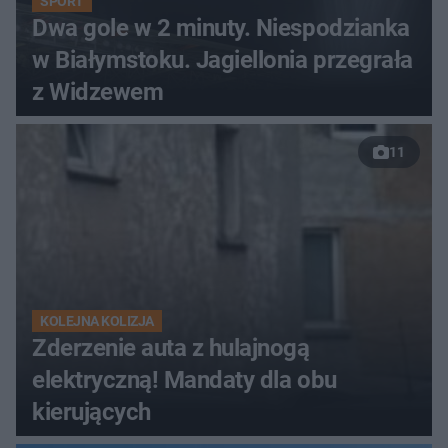
SPORT
Dwa gole w 2 minuty. Niespodzianka
w Białymstoku. Jagiellonia przegrała
z Widzewem
11
KOLEJNA KOLIZJA
Zderzenie auta z hulajnogą
elektryczną! Mandaty dla obu
kierujących