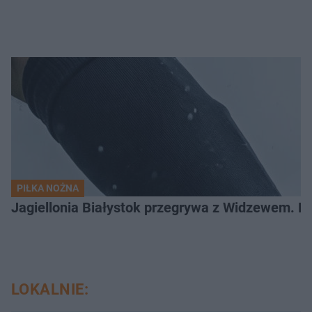
PIŁKA NOŻNA
Jagiellonia Białystok przegrywa z Widzewem. 
LOKALNIE: