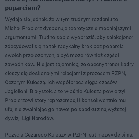
poparciem?
Wydaje się jednak, że w tym trudnym rozdaniu to
Michał Probierz dysponuje teoretycznie mocniejszymi
argumentami. Trudno sobie wyobrazić, aby selekcjoner
zdecydował się na tak radykalny krok bez poparcia
swoich przełożonych, a być może również części
zawodników. Nie jest tajemnicą, że obecny trener kadry
cieszy się doskonałymi relacjami z prezesem PZPN,
Cezarym Kuleszą. Ich współpraca sięga czasów
Jagiellonii Białystok, a to właśnie Kulesza powierzył
Probierzowi stery reprezentacji i konsekwentnie mu
ufa, nie zwalniając go nawet po spadku z najwyższej
dywizji Ligi Narodów.
Pozycja Cezarego Kuleszy w PZPN jest niezwykle silna.