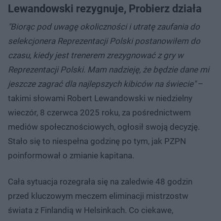
Lewandowski rezygnuje, Probierz działa
"Biorąc pod uwagę okoliczności i utratę zaufania do
selekcjonera Reprezentacji Polski postanowiłem do
czasu, kiedy jest trenerem zrezygnować z gry w
Reprezentacji Polski. Mam nadzieję, że będzie dane mi
jeszcze zagrać dla najlepszych kibiców na świecie"
–
takimi słowami Robert Lewandowski w niedzielny
wieczór, 8 czerwca 2025 roku, za pośrednictwem
mediów społecznościowych, ogłosił swoją decyzję.
Stało się to niespełna godzinę po tym, jak PZPN
poinformował o zmianie kapitana.
Cała sytuacja rozegrała się na zaledwie 48 godzin
przed kluczowym meczem eliminacji mistrzostw
świata z Finlandią w Helsinkach. Co ciekawe,