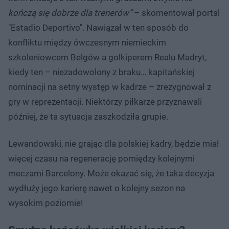
kończą się dobrze dla trenerów”
– skomentował portal
"Estadio Deportivo". Nawiązał w ten sposób do
konfliktu między ówczesnym niemieckim
szkoleniowcem Belgów a golkiperem Realu Madryt,
kiedy ten – niezadowolony z braku… kapitańskiej
nominacji na setny występ w kadrze – zrezygnował z
gry w reprezentacji. Niektórzy piłkarze przyznawali
później, że ta sytuacja zaszkodziła grupie.
Lewandowski, nie grając dla polskiej kadry, będzie miał
więcej czasu na regenerację pomiędzy kolejnymi
meczami Barcelony. Może okazać się, że taka decyzja
wydłuży jego karierę nawet o kolejny sezon na
wysokim poziomie!