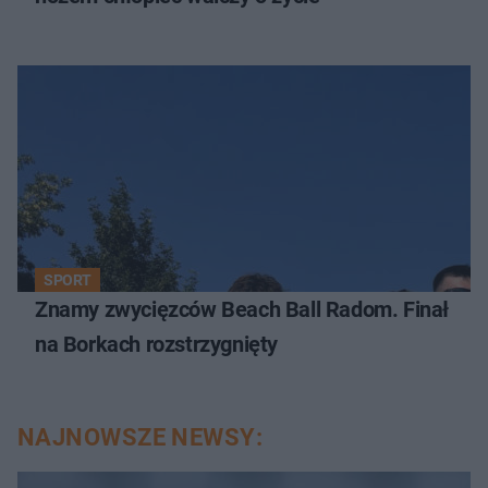
SPORT
Znamy zwycięzców Beach Ball Radom. Finał
na Borkach rozstrzygnięty
NAJNOWSZE NEWSY: