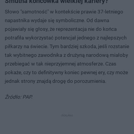
Smutna końcówka wielkiej kariery?
Słowo "samotność" w kontekście prawie 37-letniego
napastnika wydaje się symboliczne. Od dawna
pojawiały się głosy, że reprezentacja nie do końca
potrafiła wykorzystać potencjał jednego z najlepszych
piłkarzy na świecie. Tym bardziej szkoda, jeśli rozstanie
tak wybitnego zawodnika z drużyną narodową miałoby
przebiegać w tak nieprzyjemnej atmosferze. Czas
pokaże, czy to definitywny koniec pewnej ery, czy może
jednak strony znajdą drogę do porozumienia.
Źródło: PAP.