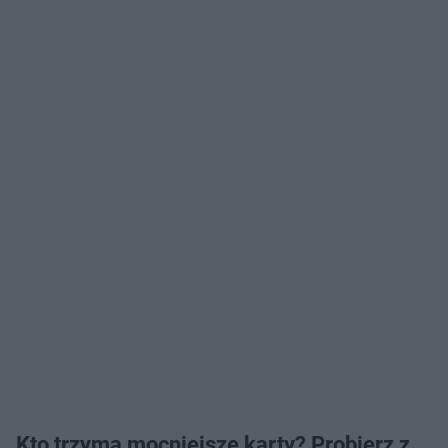
Kto trzyma mocniejsze karty? Probierz z