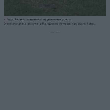
Autor: Redaktor internetowy/ Wygenerowane przez AI
Drewniana rakieta tenisowa i piłka leżące na trawiastej nawierzchni kortu
obok siatki.