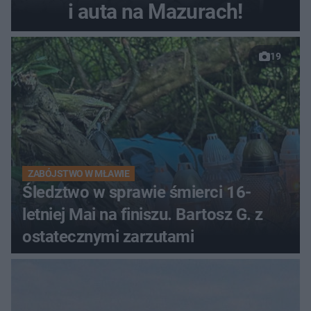
i auta na Mazurach!
19
ZABÓJSTWO W MŁAWIE
Śledztwo w sprawie śmierci 16-
letniej Mai na finiszu. Bartosz G. z
ostatecznymi zarzutami