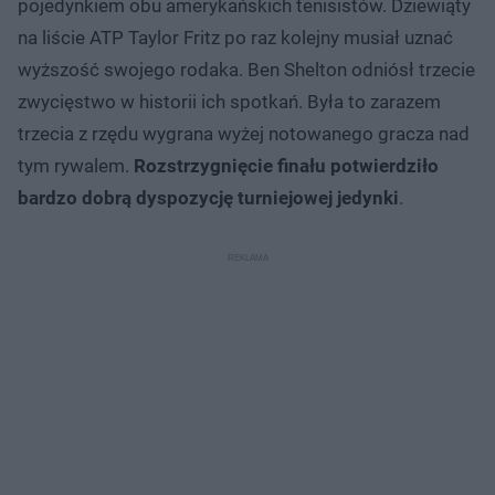
pojedynkiem obu amerykańskich tenisistów. Dziewiąty
na liście ATP Taylor Fritz po raz kolejny musiał uznać
wyższość swojego rodaka. Ben Shelton odniósł trzecie
zwycięstwo w historii ich spotkań. Była to zarazem
trzecia z rzędu wygrana wyżej notowanego gracza nad
tym rywalem.
Rozstrzygnięcie finału potwierdziło
bardzo dobrą dyspozycję turniejowej jedynki
.