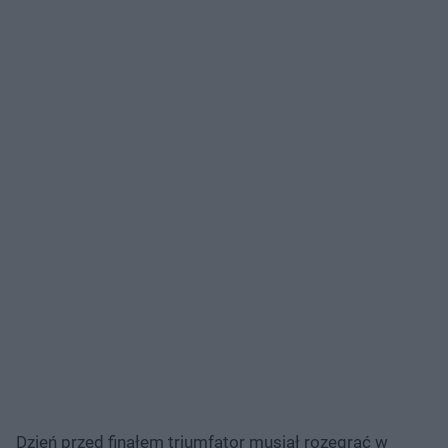
Dzień przed finałem triumfator musiał rozegrać w