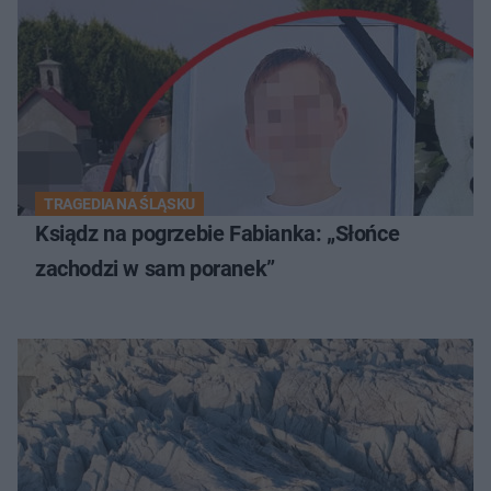
TRAGEDIA NA ŚLĄSKU
Ksiądz na pogrzebie Fabianka: „Słońce
zachodzi w sam poranek”