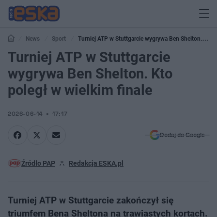
News
Sport
Turniej ATP w Stuttgarcie wygrywa Ben Shelton. Kto
poległ w wielkim finale
Turniej ATP w Stuttgarcie
wygrywa Ben Shelton. Kto
poległ w wielkim finale
2026-06-14
17:17
Dodaj do Google
Źródło PAP
Redakcja ESKA.pl
Turniej ATP w Stuttgarcie zakończył się
triumfem Bena Sheltona na trawiastych kortach.