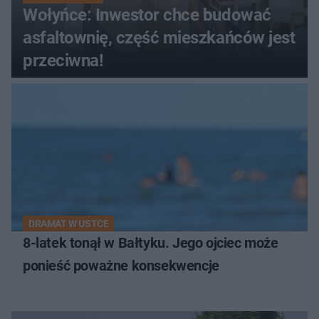
Wołyńce: Inwestor chce budować
asfaltownię, część mieszkańców jest
przeciwna!
DRAMAT W USTCE
8-latek tonął w Bałtyku. Jego ojciec może
ponieść poważne konsekwencje