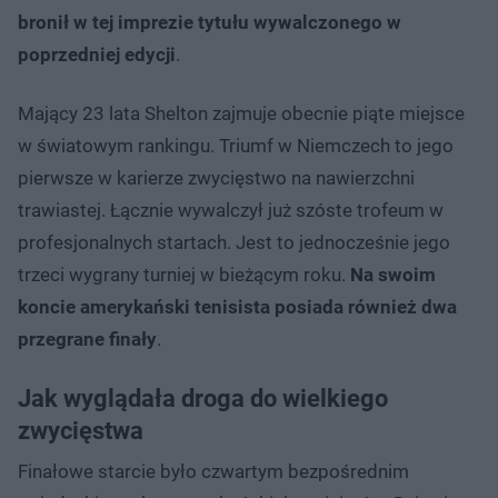
bronił w tej imprezie tytułu wywalczonego w
poprzedniej edycji
.
Mający 23 lata Shelton zajmuje obecnie piąte miejsce
w światowym rankingu. Triumf w Niemczech to jego
pierwsze w karierze zwycięstwo na nawierzchni
trawiastej. Łącznie wywalczył już szóste trofeum w
profesjonalnych startach. Jest to jednocześnie jego
trzeci wygrany turniej w bieżącym roku.
Na swoim
koncie amerykański tenisista posiada również dwa
przegrane finały
.
Jak wyglądała droga do wielkiego
zwycięstwa
Finałowe starcie było czwartym bezpośrednim