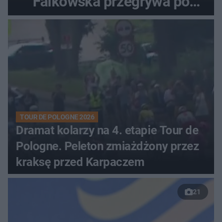
Falkowska przegrywa po
zaciętym boju
TOUR DE POLOGNE 2026
Dramat kolarzy na 4. etapie Tour de
Pologne. Peleton zmiażdżony przez
kraksę przed Karpaczem
21