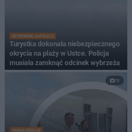
INTERWENCJA POLICJI
Turystka dokonała niebezpiecznego
okrycia na plaży w Ustce. Policja
musiała zamknąć odcinek wybrzeża
15
GMINA SIEDLCE