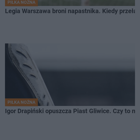
PIŁKA NOŻNA
Legia Warszawa broni napastnika. Kiedy przełam
PIŁKA NOŻNA
Igor Drapiński opuszcza Piast Gliwice. Czy to n