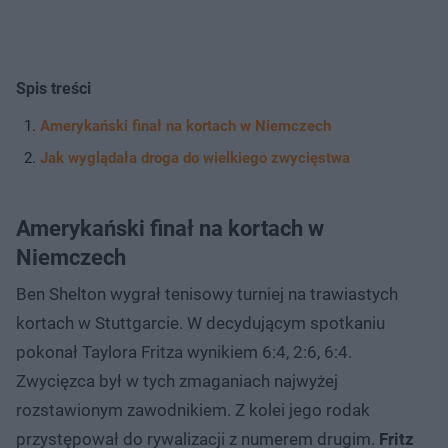
Spis treści
Amerykański finał na kortach w Niemczech
Jak wyglądała droga do wielkiego zwycięstwa
Amerykański finał na kortach w
Niemczech
Ben Shelton wygrał tenisowy turniej na trawiastych
kortach w Stuttgarcie. W decydującym spotkaniu
pokonał Taylora Fritza wynikiem 6:4, 2:6, 6:4.
Zwycięzca był w tych zmaganiach najwyżej
rozstawionym zawodnikiem. Z kolei jego rodak
przystępował do rywalizacji z numerem drugim.
Fritz