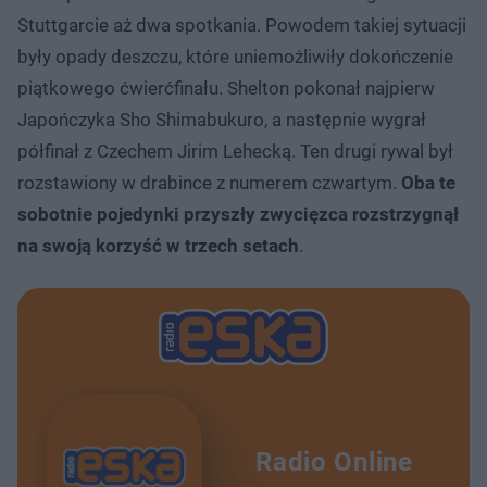
Stuttgarcie aż dwa spotkania. Powodem takiej sytuacji
były opady deszczu, które uniemożliwiły dokończenie
piątkowego ćwierćfinału. Shelton pokonał najpierw
Japończyka Sho Shimabukuro, a następnie wygrał
półfinał z Czechem Jirim Lehecką. Ten drugi rywal był
rozstawiony w drabince z numerem czwartym.
Oba te
sobotnie pojedynki przyszły zwycięzca rozstrzygnął
na swoją korzyść w trzech setach
.
Radio Online