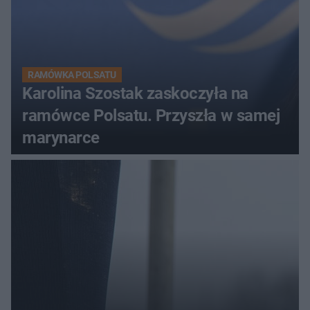
RAMÓWKA POLSATU
Karolina Szostak zaskoczyła na
ramówce Polsatu. Przyszła w samej
marynarce