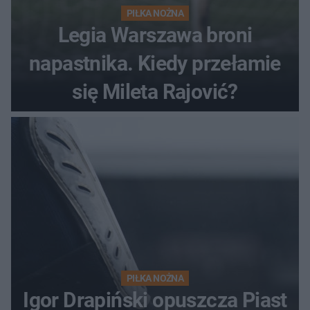
PIŁKA NOŻNA
Legia Warszawa broni
napastnika. Kiedy przełamie
się Mileta Rajović?
PIŁKA NOŻNA
Igor Drapiński opuszcza Piast