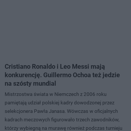
Cristiano Ronaldo i Leo Messi mają
konkurencję. Guillermo Ochoa też jedzie
na szósty mundial
Mistrzostwa świata w Niemczech z 2006 roku
pamiętają udział polskiej kadry dowodzonej przez
selekcjonera Pawła Janasa. Wówczas w oficjalnych
kadrach meczowych figurowało trzech zawodników,
którzy wybiegną na murawę również podczas turnieju