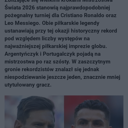
Świata 2026 stanowią najprawdopodobniej
pożegnalny turniej dla Cristiano Ronaldo oraz
Leo Messiego. Obie piłkarskie legendy
ustanawiają przy tej okazji historyczny rekord
pod względem liczby występów na
najważniejszej piłkarskiej imprezie globu.
Argentyńczyk i Portugalczyk pojadą na
mistrzostwa po raz szósty. W zaszczytnym
gronie rekordzistów znalazł się jednak
niespodziewanie jeszcze jeden, znacznie mniej
utytułowany gracz.