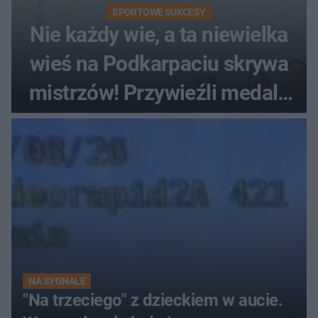
SPORTOWE SUKCESY
Nie każdy wie, a ta niewielka
wieś na Podkarpaciu skrywa
mistrzów! Przywieźli medale
z mistrzostw Europy
NA SYGNALE
"Na trzeciego" z dzieckiem w aucie.