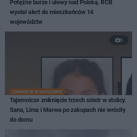
Potężne burze i ulewy nad Polską. RCB
wysłał alert do mieszkańców 14
województw
5
ZAGINIĘCIE W WARSZAWIE
Tajemnicze zniknięcie trzech sióstr w stolicy.
Sana, Lima i Marwa po zakupach nie wróciły
do domu