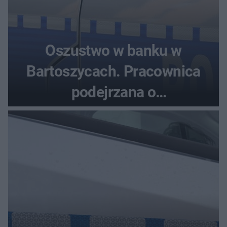
Oszustwo w banku w
Bartoszycach. Pracownica
podejrzana o
przywłaszczenie 470 000 zł