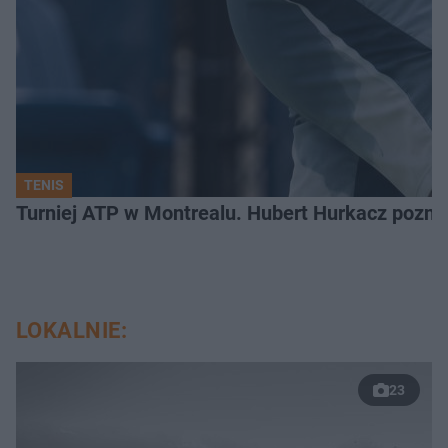
TENIS
Turniej ATP w Montrealu. Hubert Hurkacz poznał
LOKALNIE:
23