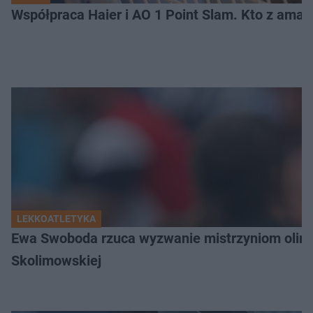
Współpraca Haier i AO 1 Point Slam. Kto z amat
LEKKOATLETYKA
Ewa Swoboda rzuca wyzwanie mistrzyniom olimpi
Skolimowskiej