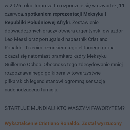
w 2026 roku. Impreza ta rozpocznie się w czwartek, 11
czerwca,
spotkaniem reprezentacji Meksyku i
Republiki Południowej Afryki
. Zestawienie
doświadczonych graczy otwiera argentyński gwiazdor
Leo Messi oraz portugalski napastnik Cristiano
Ronaldo. Trzecim członkiem tego elitarnego grona
okazał się natomiast bramkarz kadry Meksyku
Guillermo Ochoa. Obecność tego zdecydowanie mniej
rozpoznawalnego golkipera w towarzystwie
piłkarskich legend stanowi ogromną sensację
nadchodzącego turnieju.
STARTUJE MUNDIAL! KTO WASZYM FAWORYTEM?
Wykształcenie Cristiano Ronaldo. Został wyrzucony