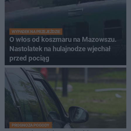
WYPADEK NA PRZEJEŹDZIE
O włos od koszmaru na Mazowszu.
Nastolatek na hulajnodze wjechał
przed pociąg
PROGNOZA POGODY