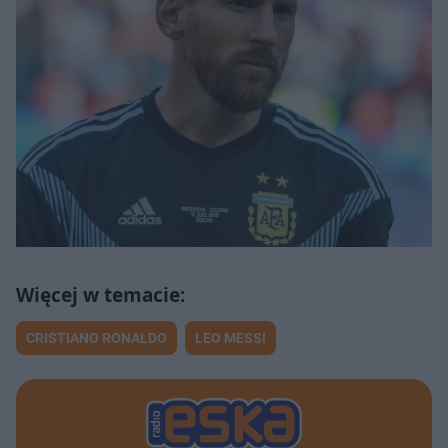
CRISTIANO RONALDO
LEO MESSI