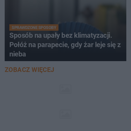
SPRAWDZONE SPOSOBY
Sposób na upały bez klimatyzacji.
Połóż na parapecie, gdy żar leje się z
nieba
ZOBACZ WIĘCEJ