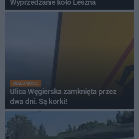
Wyprzedzanie koło Leszna
WIADOMOŚCI
Ulica Węgierska zamknięta przez
dwa dni. Są korki!