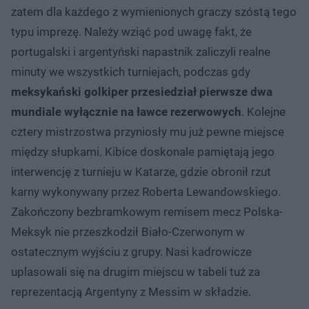
zatem dla każdego z wymienionych graczy szóstą tego
typu imprezę. Należy wziąć pod uwagę fakt, że
portugalski i argentyński napastnik zaliczyli realne
minuty we wszystkich turniejach, podczas gdy
meksykański golkiper przesiedział pierwsze dwa
mundiale wyłącznie na ławce rezerwowych
. Kolejne
cztery mistrzostwa przyniosły mu już pewne miejsce
między słupkami. Kibice doskonale pamiętają jego
interwencję z turnieju w Katarze, gdzie obronił rzut
karny wykonywany przez Roberta Lewandowskiego.
Zakończony bezbramkowym remisem mecz Polska-
Meksyk nie przeszkodził Biało-Czerwonym w
ostatecznym wyjściu z grupy. Nasi kadrowicze
uplasowali się na drugim miejscu w tabeli tuż za
reprezentacją Argentyny z Messim w składzie.