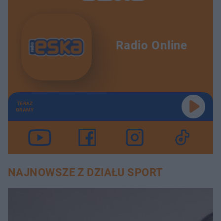
Radio Online
TERAZ
GRAMY
NAJNOWSZE Z DZIAŁU SPORT