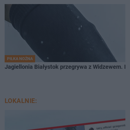
PIŁKA NOŻNA
Jagiellonia Białystok przegrywa z Widzewem. 
LOKALNIE: