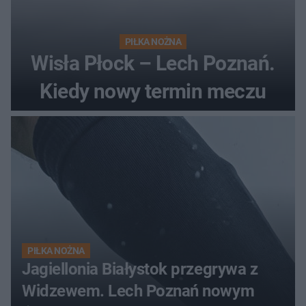
PIŁKA NOŻNA
Wisła Płock – Lech Poznań.
Kiedy nowy termin meczu
PIŁKA NOŻNA
Jagiellonia Białystok przegrywa z
Widzewem. Lech Poznań nowym