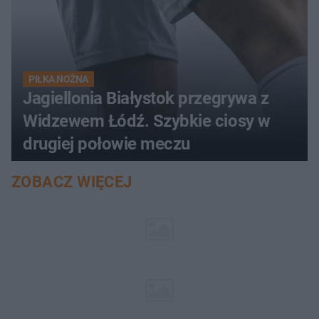
PIŁKA NOŻNA
Jagiellonia Białystok przegrywa z
Widzewem Łódź. Szybkie ciosy w
drugiej połowie meczu
ZOBACZ WIĘCEJ