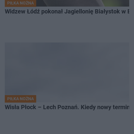
PIŁKA NOŻNA
Widzew Łódź pokonał Jagiellonię Białystok w Ek
PIŁKA NOŻNA
Wisła Płock – Lech Poznań. Kiedy nowy termin