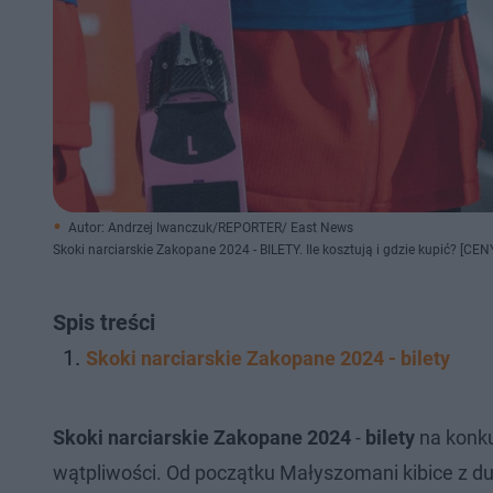
Autor: Andrzej Iwanczuk/REPORTER/ East News
Skoki narciarskie Zakopane 2024 - BILETY. Ile kosztują i gdzie kupić? [CEN
Spis treści
Skoki narciarskie Zakopane 2024 - bilety
Skoki narciarskie Zakopane 2024
-
bilety
na konku
wątpliwości. Od początku Małyszomani kibice z du