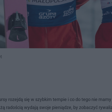
Y]
rsy rozejdą się w szybkim tempie i co do tego nie mamy
żą radością wydają swoje pieniądze, by zobaczyć rywali