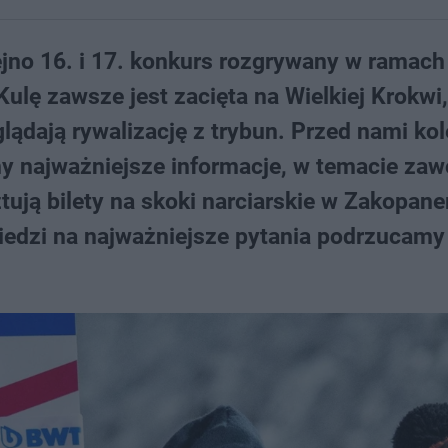
ejno 16. i 17. konkurs rozgrywany w ramach
ulę zawsze jest zacięta na Wielkiej Krokwi,
glądają rywalizację z trybun. Przed nami kol
y najważniejsze informacje, w temacie za
sztują bilety na skoki narciarskie w Zakopan
edzi na najważniejsze pytania podrzucamy