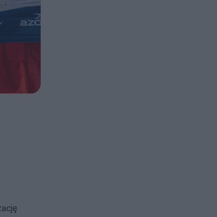
zację