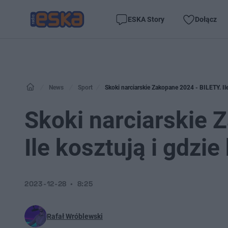
ESKA Story
Dołącz
News
Sport
Skoki narciarskie Zakopane 2024 - BILETY. Ile
Skoki narciarskie 
Ile kosztują i gdzi
2023-12-28
8:25
Rafał Wróblewski