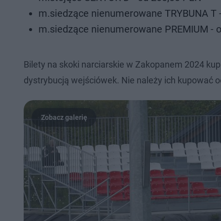
m.siedzące nienumerowane TRYBUNA T -
m.siedzące nienumerowane PREMIUM - o
Bilety na skoki narciarskie w Zakopanem 2024 kupi
dystrybucją wejściówek. Nie należy ich kupować o