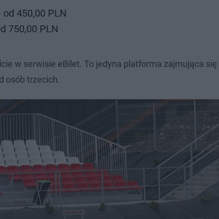
 od 450,00 PLN
d 750,00 PLN
cie w serwisie eBilet. To jedyna platforma zajmująca się
d osób trzecich.