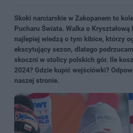
Skoki narciarskie w Zakopanem to kol
Pucharu Świata. Walka o Kryształową K
najlepiej wiedzą o tym kibice, którzy o
ekscytujący sezon, dlatego podrzucam
skoczni w stolicy polskich gór. Ile ko
2024? Gdzie kupić wejściówki? Odpowi
naszej stronie.