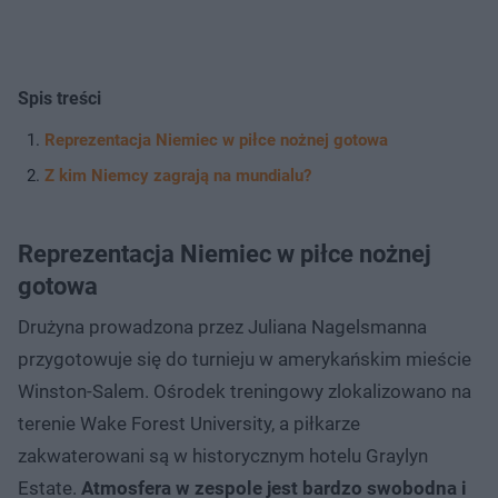
Spis treści
Reprezentacja Niemiec w piłce nożnej gotowa
Z kim Niemcy zagrają na mundialu?
Reprezentacja Niemiec w piłce nożnej
gotowa
Drużyna prowadzona przez Juliana Nagelsmanna
przygotowuje się do turnieju w amerykańskim mieście
Winston-Salem. Ośrodek treningowy zlokalizowano na
terenie Wake Forest University, a piłkarze
zakwaterowani są w historycznym hotelu Graylyn
Estate.
Atmosfera w zespole jest bardzo swobodna i