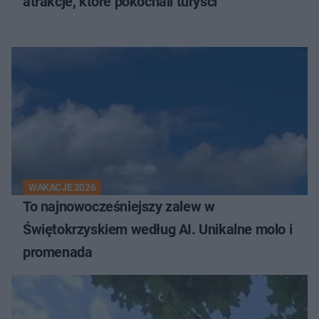
atrakcje, które pokochali turyści
WAKACJE 2026
To najnowocześniejszy zalew w
Świętokrzyskiem według AI. Unikalne molo i
promenada