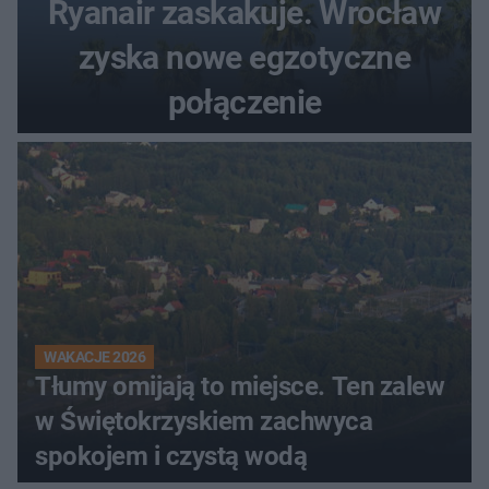
Ryanair zaskakuje. Wrocław
zyska nowe egzotyczne
połączenie
WAKACJE 2026
Tłumy omijają to miejsce. Ten zalew
w Świętokrzyskiem zachwyca
spokojem i czystą wodą