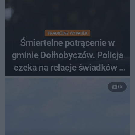
TRAGICZNY WYPADEK
Śmiertelne potrącenie w
gminie Dołhobyczów. Policja
czeka na relacje świadków i
nagrania z kamer
10