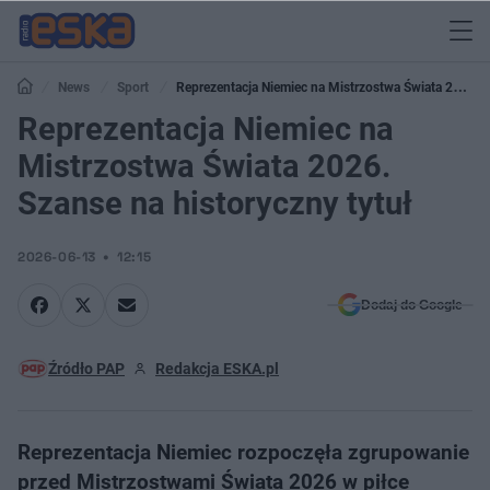
News
Sport
Reprezentacja Niemiec na Mistrzostwa Świata 2026.
Szanse na historyczny tytuł
Reprezentacja Niemiec na
Mistrzostwa Świata 2026.
Szanse na historyczny tytuł
2026-06-13
12:15
Dodaj do Google
Źródło PAP
Redakcja ESKA.pl
Reprezentacja Niemiec rozpoczęła zgrupowanie
przed Mistrzostwami Świata 2026 w piłce