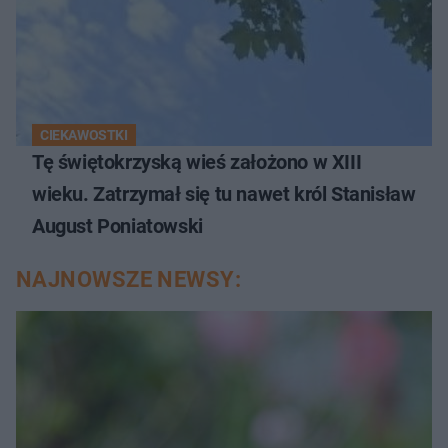
CIEKAWOSTKI
Tę świętokrzyską wieś założono w XIII
wieku. Zatrzymał się tu nawet król Stanisław
August Poniatowski
NAJNOWSZE NEWSY: