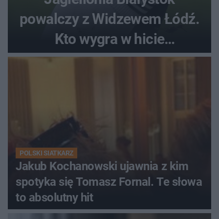
powalczy z Widzewem Łódź.
Kto wygra w hicie
Ekstraklasy?
POLSKI SIATKARZ
Jakub Kochanowski ujawnia z kim
spotyka się Tomasz Fornal. Te słowa
to absolutny hit