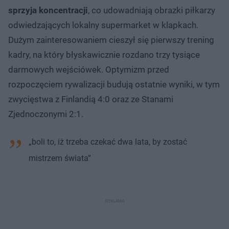
sprzyja koncentracji
, co udowadniają obrazki piłkarzy
odwiedzających lokalny supermarket w klapkach.
Dużym zainteresowaniem cieszył się pierwszy trening
kadry, na który błyskawicznie rozdano trzy tysiące
darmowych wejściówek. Optymizm przed
rozpoczęciem rywalizacji budują ostatnie wyniki, w tym
zwycięstwa z Finlandią 4:0 oraz ze Stanami
Zjednoczonymi 2:1.
„boli to, iż trzeba czekać dwa lata, by zostać
mistrzem świata”