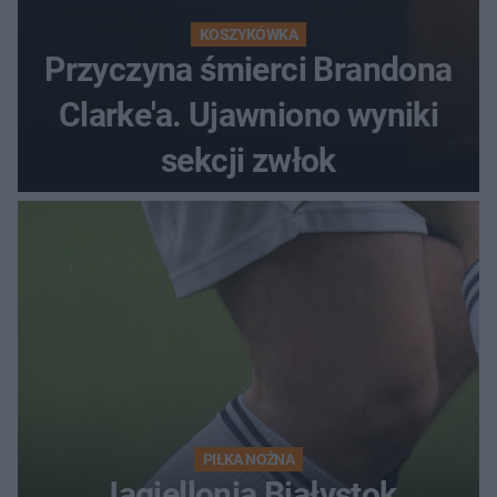
KOSZYKÓWKA
Przyczyna śmierci Brandona
Clarke'a. Ujawniono wyniki
sekcji zwłok
PIŁKA NOŻNA
Jagiellonia Białystok