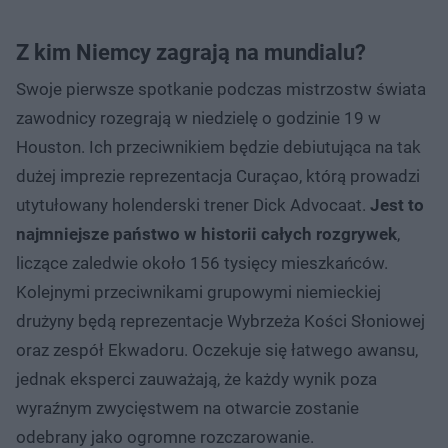
Z kim Niemcy zagrają na mundialu?
Swoje pierwsze spotkanie podczas mistrzostw świata
zawodnicy rozegrają w niedzielę o godzinie 19 w
Houston. Ich przeciwnikiem będzie debiutująca na tak
dużej imprezie reprezentacja Curaçao, którą prowadzi
utytułowany holenderski trener Dick Advocaat.
Jest to
najmniejsze państwo w historii całych rozgrywek
,
liczące zaledwie około 156 tysięcy mieszkańców.
Kolejnymi przeciwnikami grupowymi niemieckiej
drużyny będą reprezentacje Wybrzeża Kości Słoniowej
oraz zespół Ekwadoru. Oczekuje się łatwego awansu,
jednak eksperci zauważają, że każdy wynik poza
wyraźnym zwycięstwem na otwarcie zostanie
odebrany jako ogromne rozczarowanie.