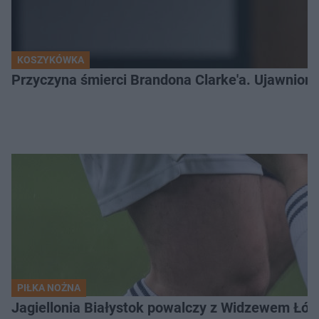
KOSZYKÓWKA
Przyczyna śmierci Brandona Clarke'a. Ujawniono
PIŁKA NOŻNA
Jagiellonia Białystok powalczy z Widzewem Łódź