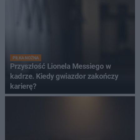
PIŁKA NOŻNA
Przyszłość Lionela Messiego w
kadrze. Kiedy gwiazdor zakończy
karierę?