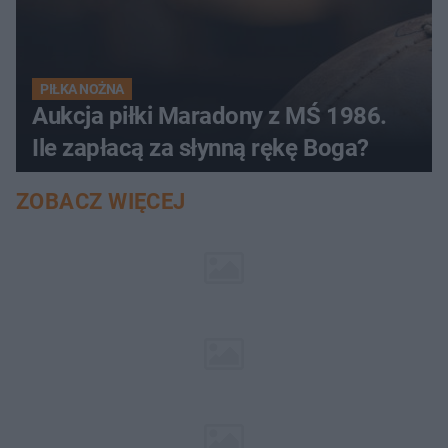
PIŁKA NOŻNA
Aukcja piłki Maradony z MŚ 1986.
Ile zapłacą za słynną rękę Boga?
ZOBACZ WIĘCEJ