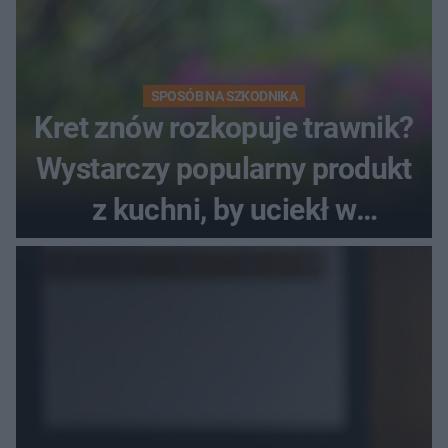
SPOSÓB NA SZKODNIKA
Kret znów rozkopuje trawnik?
Wystarczy popularny produkt
z kuchni, by uciekł w
popłochu