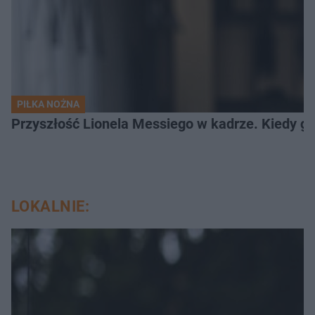
PIŁKA NOŻNA
Przyszłość Lionela Messiego w kadrze. Kiedy g
LOKALNIE: