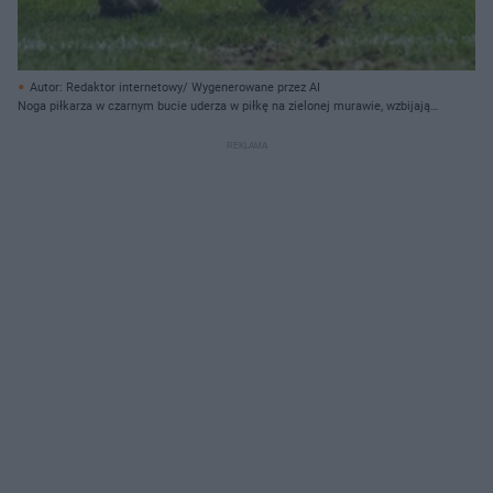
Autor: Redaktor internetowy/ Wygenerowane przez AI
Noga piłkarza w czarnym bucie uderza w piłkę na zielonej murawie, wzbijając
grudki ziemi.