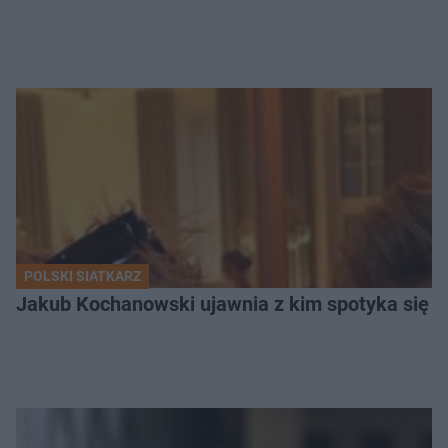
POLSKI SIATKARZ
Jakub Kochanowski ujawnia z kim spotyka się To