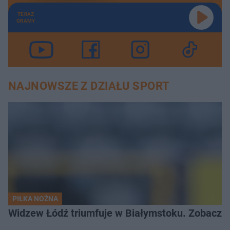
TERAZ
GRAMY
NAJNOWSZE Z DZIAŁU SPORT
PIŁKA NOŻNA
Widzew Łódź triumfuje w Białymstoku. Zobacz c