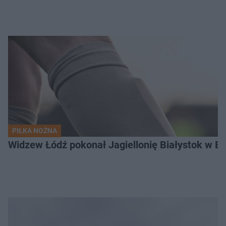
PIŁKA NOŻNA
Widzew Łódź pokonał Jagiellonię Białystok w Ek