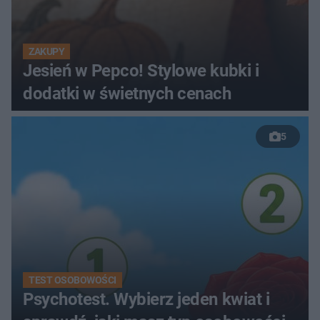
ZAKUPY
Jesień w Pepco! Stylowe kubki i
dodatki w świetnych cenach
5
TEST OSOBOWOŚCI
Psychotest. Wybierz jeden kwiat i