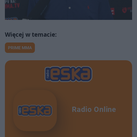
PRIME MMA
Radio Online