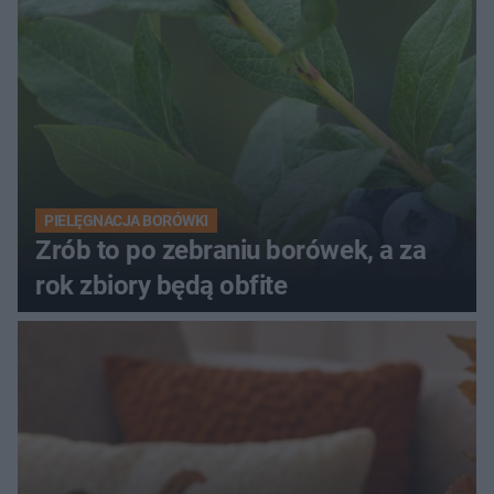
PIELĘGNACJA BORÓWKI
Zrób to po zebraniu borówek, a za
rok zbiory będą obfite