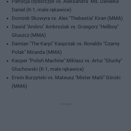
Patrycja Izydorczyk vs. Aleksandra "Ms. Danielka"
Daniel (K-1, małe rękawice)
Dominik Skowyra vs. Alex "Thebestia" Kiran (MMA)
Dawid "Ambro" Ambroziak vs. Grzegorz "Hellboy"
Głuszcz (MMA)
Damian "The Karpi" Kasprzak vs. Ronaldo "Czarny
Polak" Miranda (MMA)
Kacper "Polish Machine" Miklasz vs. Artur "Głuchy"
Głuchowski (K-1, małe rękawice)
Erwin Burzyński vs. Mateusz "Mister Matii" Górski
(MMA)