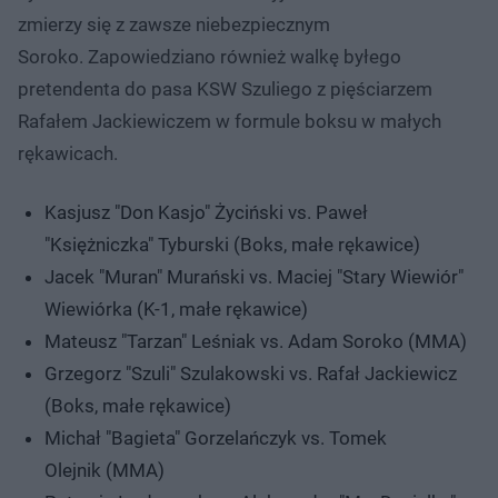
zmierzy się z zawsze niebezpiecznym
Soroko. Zapowiedziano również walkę byłego
pretendenta do pasa KSW Szuliego z pięściarzem
Rafałem Jackiewiczem w formule boksu w małych
rękawicach.
Kasjusz "Don Kasjo" Życiński vs. Paweł
"Księżniczka" Tyburski (Boks, małe rękawice)
Jacek "Muran" Murański vs. Maciej "Stary Wiewiór"
Wiewiórka (K-1, małe rękawice)
Mateusz "Tarzan" Leśniak vs. Adam Soroko (MMA)
Grzegorz "Szuli" Szulakowski vs. Rafał Jackiewicz
(Boks, małe rękawice)
Michał "Bagieta" Gorzelańczyk vs. Tomek
Olejnik (MMA)