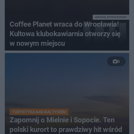
MATERIAŁ SPONSOROWANY
Coffee Planet wraca do Wrocławia!
Kultowa klubokawiarnia otworzy się
w nowym miejscu
6
TURYSTYKA NAD BAŁTYKIEM
Zapomnij o Mielnie i Sopocie. Ten
polski kurort to prawdziwy hit wśród