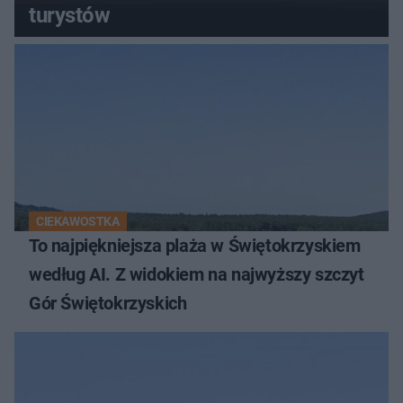
turystów
CIEKAWOSTKA
To najpiękniejsza plaża w Świętokrzyskiem
według AI. Z widokiem na najwyższy szczyt
Gór Świętokrzyskich