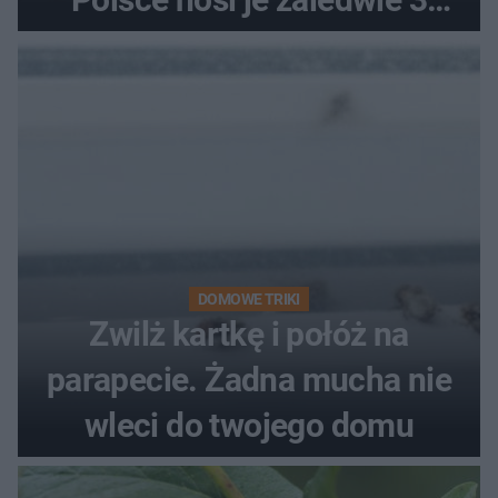
kobiety
DOMOWE TRIKI
Zwilż kartkę i połóż na
parapecie. Żadna mucha nie
wleci do twojego domu