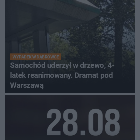
WYPADEK W DĄBRÓWCE
Samochód uderzył w drzewo, 4-
latek reanimowany. Dramat pod
Warszawą