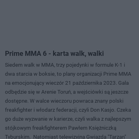
Prime MMA 6 - karta walk, walki
Siedem walk w MMA, trzy pojedynki w formule K-1 i
dwa starcia w boksie, to plany organizacji Prime MMA
na emocjonujący wieczór 21 października 2023. Gala
odbędzie się w Arenie Toruń, a wejściówki są jeszcze
dostępne. W walce wieczoru powraca znany polski
freakfighter i włodarz federacji, czyli Don Kasjo. Czeka
go duże wyzwanie w karierze, czyli walka z najlepszym
stójkowym freakfighterem Pawłem Księżniczką
Tyburskim. Natomiast telewizyjna Gwiazda "Tarzan"