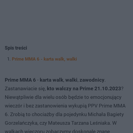
Spis treści
Prime MMA 6 - karta walk, walki
Prime MMA 6
-
karta walk
,
walki
,
zawodnicy
.
Zastanawiacie się,
kto walczy na Prime 21.10.2023
?
Niewątpliwie dla wielu osób będzie to emocjonujący
wieczór i bez zastanowienia wykupią PPV Prime MMA
6. Zrobią to chociażby dla pojedynku Michała Bagiety
Gorzelańczyka, czy Mateusza Tarzana Leśniaka. W
walkach wieczoru zobaczymy doskonale znane