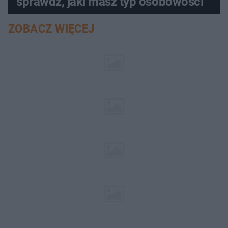
sprawdź, jaki masz typ osobowości
ZOBACZ WIĘCEJ