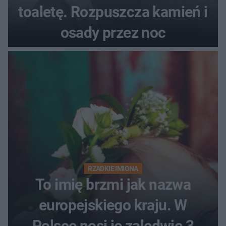
toaletę. Rozpuszcza kamień i
osady przez noc
RZADKIE IMIONA
To imię brzmi jak nazwa
europejskiego kraju. W
Polsce nosi je zaledwie 3