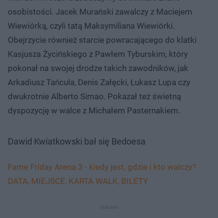
osobistości. Jacek Murański zawalczy z Maciejem
Wiewiórką, czyli tatą Maksymiliana Wiewiórki.
Obejrzycie również starcie powracającego do klatki
Kasjusza Życińskiego z Pawłem Tyburskim, który
pokonał na swojej drodze takich zawodników, jak
Arkadiusz Tańcula, Denis Załęcki, Łukasz Lupa czy
dwukrotnie Alberto Simao. Pokazał też świetną
dyspozycję w walce z Michałem Pasternakiem.
Dawid Kwiatkowski bał się Bedoesa
Fame Friday Arena 3 - kiedy jest, gdzie i kto walczy?
DATA, MIEJSCE, KARTA WALK, BILETY