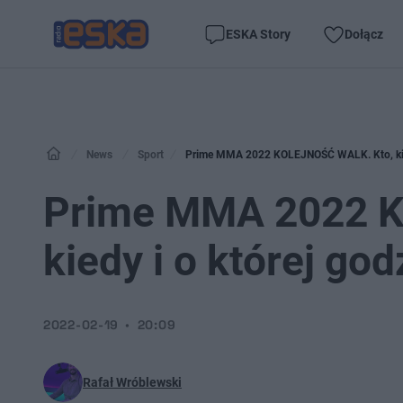
ESKA Story
Dołącz
News
Sport
Prime MMA 2022 KOLEJNOŚĆ WALK. Kto, kiedy
Prime MMA 2022 K
kiedy i o której go
2022-02-19
20:09
Rafał Wróblewski