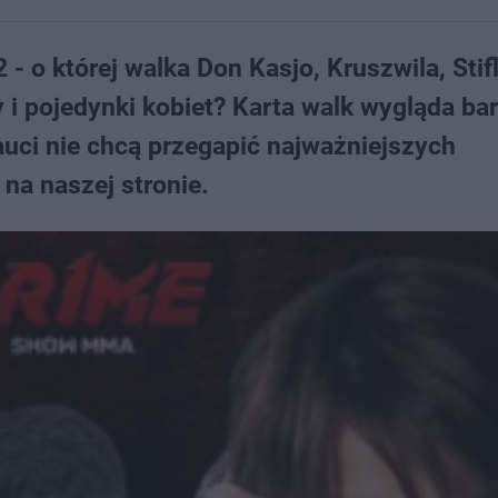
o której walka Don Kasjo, Kruszwila, Stifl
y i pojedynki kobiet? Karta walk wygląda ba
auci nie chcą przegapić najważniejszych
na naszej stronie.