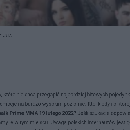
 [LISTA]
, które nie chcą przegapić najbardziej hitowych pojedyn
emocje na bardzo wysokim poziomie. Kto, kiedy i o które
walk Prime MMA 19 lutego 2022
? Jeśli szukacie odpowie
ucamy je w tym miejscu. Uwaga polskich internautów jest 