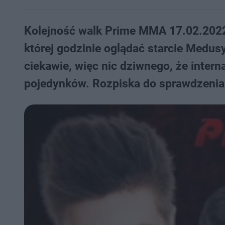
Kolejność walk Prime MMA 17.02.2022 - 
której godzinie oglądać starcie Medus
ciekawie, więc nic dziwnego, że intern
pojedynków. Rozpiska do sprawdzenia 