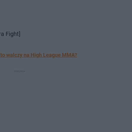
a Fight]
to walczy na High League MMA?