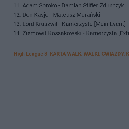
Adam Soroko - Damian Stifler Zduńczyk
Don Kasjo - Mateusz Murański
Lord Kruszwil - Kamerzysta [Main Event]
Ziemowit Kossakowski - Kamerzysta [Extr
High League 3: KARTA WALK, WALKI, GWIAZDY. K