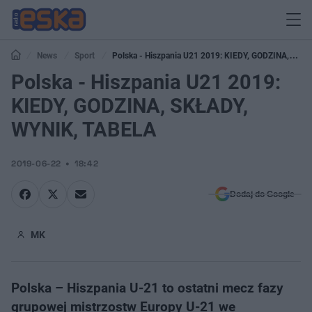
News
Sport
Polska - Hiszpania U21 2019: KIEDY, GODZINA,
SKŁADY, WYNIK, TABELA
Polska - Hiszpania U21 2019:
KIEDY, GODZINA, SKŁADY,
WYNIK, TABELA
2019-06-22
18:42
Dodaj do Google
MK
Polska – Hiszpania U-21 to ostatni mecz fazy
grupowej mistrzostw Europy U-21 we