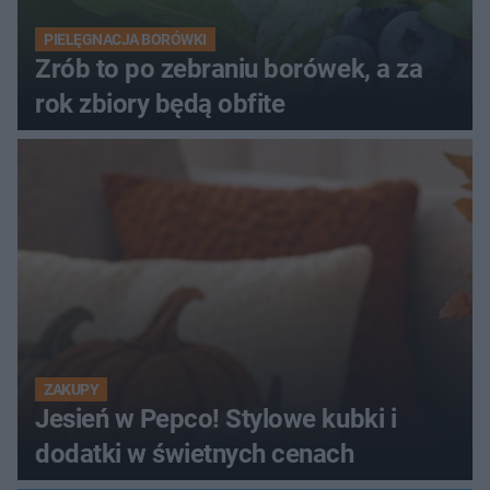
PIELĘGNACJA BORÓWKI
Zrób to po zebraniu borówek, a za
rok zbiory będą obfite
ZAKUPY
Jesień w Pepco! Stylowe kubki i
dodatki w świetnych cenach