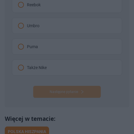
Reebok
Umbro
Puma
Także Nike
Następne pytanie
POLSKA HISZPANIA