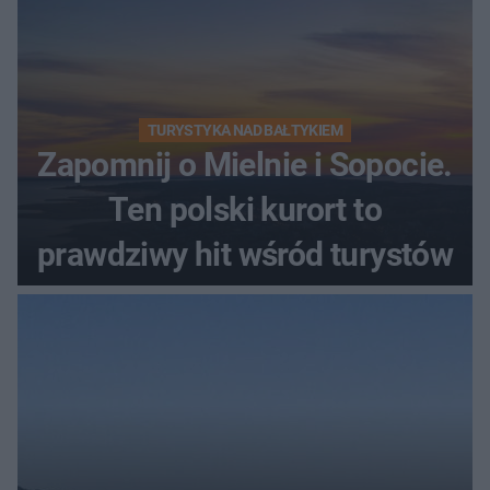
TURYSTYKA NAD BAŁTYKIEM
Zapomnij o Mielnie i Sopocie.
Ten polski kurort to
prawdziwy hit wśród turystów