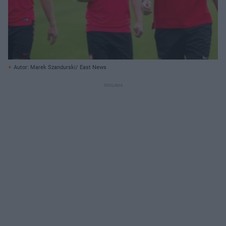
Autor: Marek Szandurski/ East News