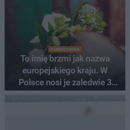
RZADKIE IMIONA
To imię brzmi jak nazwa
europejskiego kraju. W
Polsce nosi je zaledwie 3
kobiety