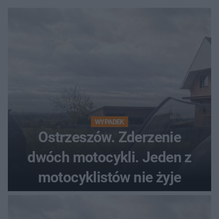
WYPADEK
Ostrzeszów. Zderzenie
dwóch motocykli. Jeden z
motocyklistów nie żyje