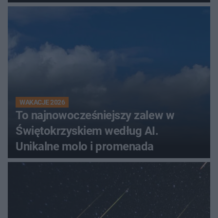
WAKACJE 2026
To najnowocześniejszy zalew w
Świętokrzyskiem według AI.
Unikalne molo i promenada