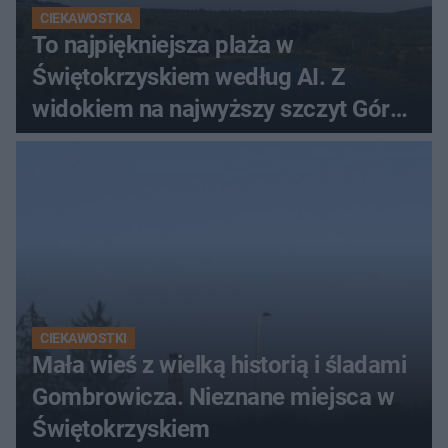
CIEKAWOSTKA
To najpiękniejsza plaża w
Świętokrzyskiem według AI. Z
widokiem na najwyższy szczyt Gór
Świętokrzyskich
CIEKAWOSTKI
Mała wieś z wielką historią i śladami
Gombrowicza. Nieznane miejsca w
Świętokrzyskiem