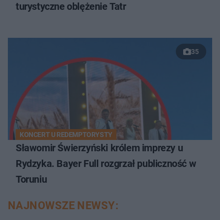
turystyczne oblężenie Tatr
35
KONCERT U REDEMPTORYSTY
Sławomir Świerzyński królem imprezy u
Rydzyka. Bayer Full rozgrzał publiczność w
Toruniu
NAJNOWSZE NEWSY: