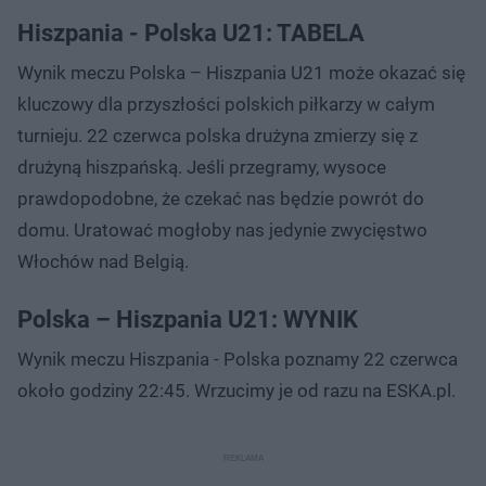
Hiszpania - Polska U21: TABELA
Wynik meczu Polska – Hiszpania U21 może okazać się
kluczowy dla przyszłości polskich piłkarzy w całym
turnieju. 22 czerwca polska drużyna zmierzy się z
drużyną hiszpańską. Jeśli przegramy, wysoce
prawdopodobne, że czekać nas będzie powrót do
domu. Uratować mogłoby nas jedynie zwycięstwo
Włochów nad Belgią.
Polska – Hiszpania U21: WYNIK
Wynik meczu Hiszpania - Polska poznamy 22 czerwca
około godziny 22:45. Wrzucimy je od razu na ESKA.pl.