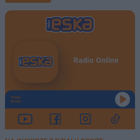
Radio Online
TERAZ
GRAMY