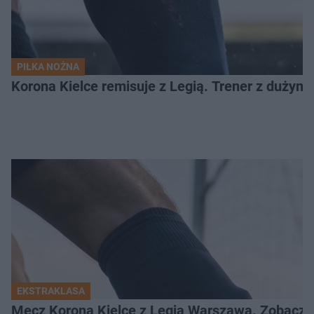
PIŁKA NOŻNA
Korona Kielce remisuje z Legią. Trener z dużym
EKSTRAKLASA
Mecz Korona Kielce z Legią Warszawa. Zobacz k