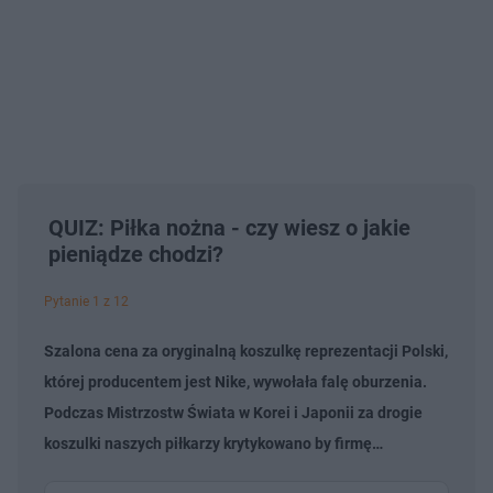
QUIZ: Piłka nożna - czy wiesz o jakie
pieniądze chodzi?
Pytanie 1 z 12
Szalona cena za oryginalną koszulkę reprezentacji Polski,
której producentem jest Nike, wywołała falę oburzenia.
Podczas Mistrzostw Świata w Korei i Japonii za drogie
koszulki naszych piłkarzy krytykowano by firmę…