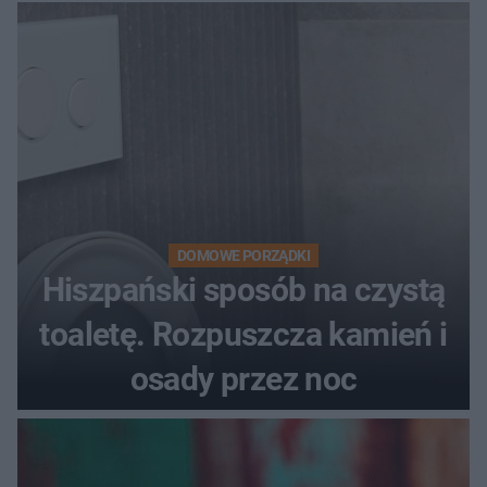
DOMOWE PORZĄDKI
Hiszpański sposób na czystą
toaletę. Rozpuszcza kamień i
osady przez noc