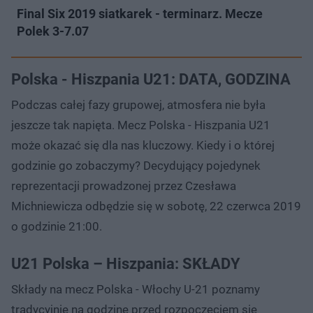
Final Six 2019 siatkarek - terminarz. Mecze
Polek 3-7.07
Polska - Hiszpania U21: DATA, GODZINA
Podczas całej fazy grupowej, atmosfera nie była
jeszcze tak napięta. Mecz Polska - Hiszpania U21
może okazać się dla nas kluczowy. Kiedy i o której
godzinie go zobaczymy? Decydujący pojedynek
reprezentacji prowadzonej przez Czesława
Michniewicza odbędzie się w sobotę, 22 czerwca 2019
o godzinie 21:00.
U21 Polska – Hiszpania: SKŁADY
Składy na mecz Polska - Włochy U-21 poznamy
tradycyjnie na godzinę przed rozpoczęciem się