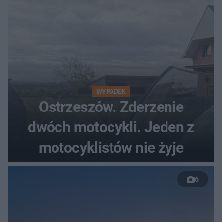
WYPADEK
Ostrzeszów. Zderzenie
dwóch motocykli. Jeden z
motocyklistów nie żyje
6