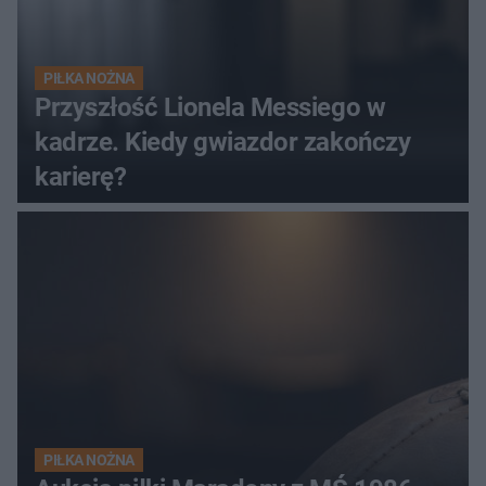
PIŁKA NOŻNA
Przyszłość Lionela Messiego w
kadrze. Kiedy gwiazdor zakończy
karierę?
PIŁKA NOŻNA