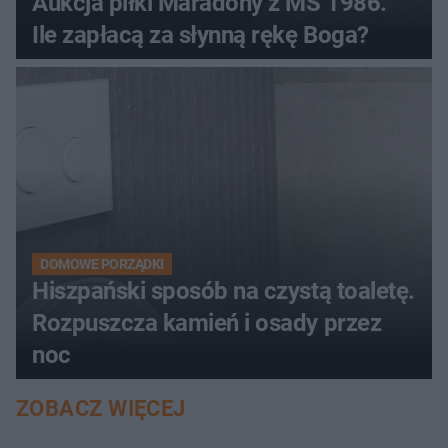
Aukcja piłki Maradony z MŚ 1986.
Ile zapłacą za słynną rękę Boga?
DOMOWE PORZĄDKI
Hiszpański sposób na czystą toaletę.
Rozpuszcza kamień i osady przez
noc
ZOBACZ WIĘCEJ