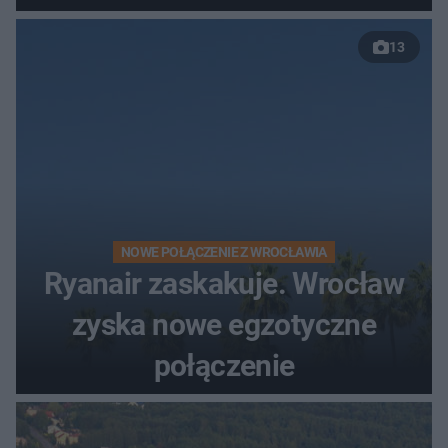
nowej drogi
13
NOWE POŁĄCZENIE Z WROCŁAWIA
Ryanair zaskakuje. Wrocław
zyska nowe egzotyczne
połączenie