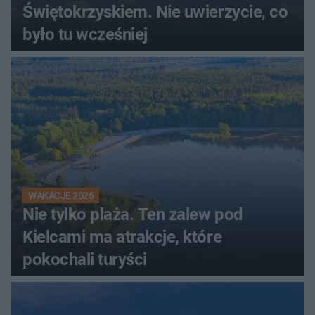
Świętokrzyskiem. Nie uwierzycie, co
było tu wcześniej
WAKACJE 2026
Nie tylko plaża. Ten zalew pod
Kielcami ma atrakcje, które
pokochali turyści