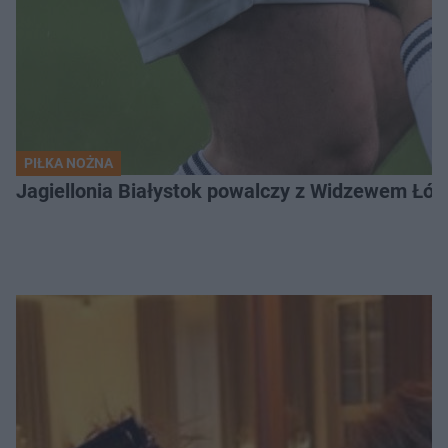
PIŁKA NOŻNA
Jagiellonia Białystok powalczy z Widzewem Łódź