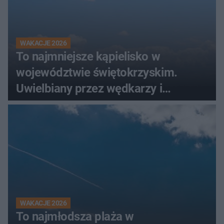
WAKACJE 2026
To najmniejsze kąpielisko w
województwie świętokrzyskim.
Uwielbiany przez wędkarzy i
turystów
WAKACJE 2026
To najmłodsza plaża w