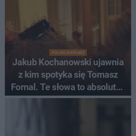
POLSKI SIATKARZ
Jakub Kochanowski ujawnia
z kim spotyka się Tomasz
Fornal. Te słowa to absolutny
hit