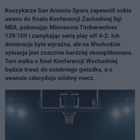
Koszykarze San Antonio Spurs zapewnili sobie
awans do finału Konferencji Zachodniej ligi
NBA, pokonując Minnesota Timberwolves
139:109 i zamykając serię play off 4-2. Ich
dominacja była wyraźna, ale na Wschodzie
sytuacja jest znacznie bardziej skomplikowana.
Tam walka o finał Konferencji Wschodniej
będzie trwać do ostatniego gwizdka, a o
awansie zdecyduje siódmy mecz.