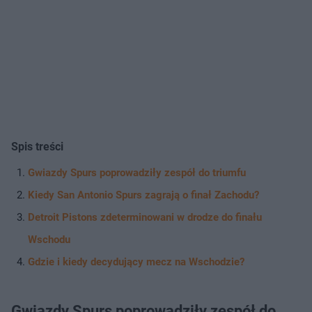
Spis treści
Gwiazdy Spurs poprowadziły zespół do triumfu
Kiedy San Antonio Spurs zagrają o finał Zachodu?
Detroit Pistons zdeterminowani w drodze do finału
Wschodu
Gdzie i kiedy decydujący mecz na Wschodzie?
Gwiazdy Spurs poprowadziły zespół do