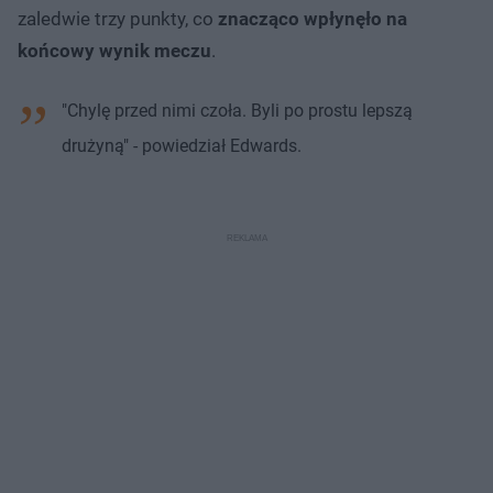
zaledwie trzy punkty, co
znacząco wpłynęło na
końcowy wynik meczu
.
"Chylę przed nimi czoła. Byli po prostu lepszą
drużyną" - powiedział Edwards.