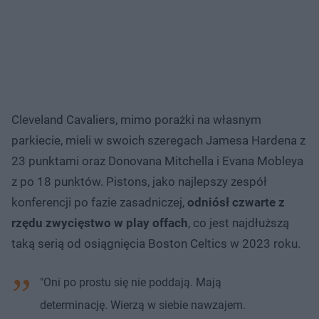
Cleveland Cavaliers, mimo porażki na własnym
parkiecie, mieli w swoich szeregach Jamesa Hardena z
23 punktami oraz Donovana Mitchella i Evana Mobleya
z po 18 punktów. Pistons, jako najlepszy zespół
konferencji po fazie zasadniczej,
odniósł czwarte z
rzędu zwycięstwo w play offach
, co jest najdłuższą
taką serią od osiągnięcia Boston Celtics w 2023 roku.
"Oni po prostu się nie poddają. Mają
determinację. Wierzą w siebie nawzajem.