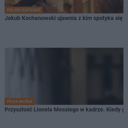
POLSKI SIATKARZ
Jakub Kochanowski ujawnia z kim spotyka się To
PIŁKA NOŻNA
Przyszłość Lionela Messiego w kadrze. Kiedy g