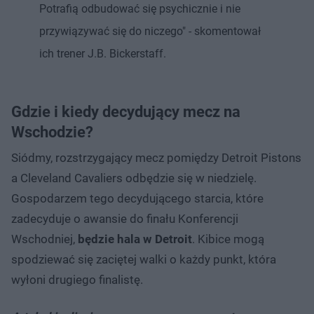
Potrafią odbudować się psychicznie i nie
przywiązywać się do niczego" - skomentował
ich trener J.B. Bickerstaff.
Gdzie i kiedy decydujący mecz na
Wschodzie?
Siódmy, rozstrzygający mecz pomiędzy Detroit Pistons
a Cleveland Cavaliers odbędzie się w niedzielę.
Gospodarzem tego decydującego starcia, które
zadecyduje o awansie do finału Konferencji
Wschodniej,
będzie hala w Detroit
. Kibice mogą
spodziewać się zaciętej walki o każdy punkt, która
wyłoni drugiego finalistę.