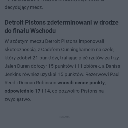
decydujący mecz.
Detroit Pistons zdeterminowani w drodze
do finału Wschodu
W szóstym meczu Detroit Pistons imponowali
skutecznością, z Cade'em Cunninghamem na czele,
który zdobył 21 punktów, trafiając pięć rzutów za trzy.
Jalen Duren dołożył 15 punktów i 11 zbiórek, a Daniss
Jenkins również uzyskał 15 punktów. Rezerwowi Paul
Reed i Duncan Robinson
wnosili cenne punkty,
odpowiednio 17 i 14
, co pozwoliło Pistons na
zwycięstwo.