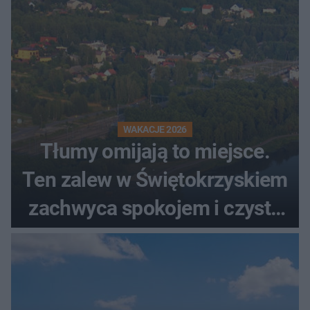
WAKACJE 2026
Tłumy omijają to miejsce.
Ten zalew w Świętokrzyskiem
zachwyca spokojem i czystą
wodą