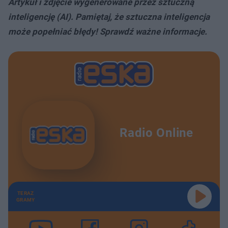
Artykuł i zdjęcie wygenerowane przez sztuczną
inteligencję (AI). Pamiętaj, że sztuczna inteligencja
może popełniać błędy! Sprawdź ważne informacje.
Radio Online
TERAZ
GRAMY