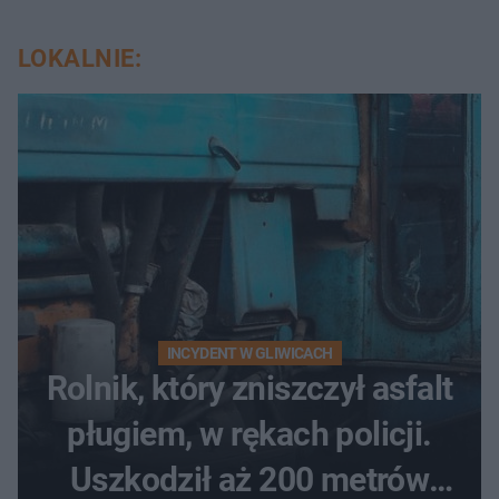
LOKALNIE:
INCYDENT W GLIWICACH
Rolnik, który zniszczył asfalt
pługiem, w rękach policji.
Uszkodził aż 200 metrów