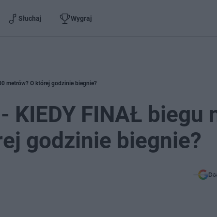
Słuchaj
Wygraj
0 metrów? O której godzinie biegnie?
- KIEDY FINAŁ biegu 
ej godzinie biegnie?
Do