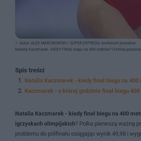
Autor: ALEX MARCINOWSKI / SUPER EXPRESS/ Archiwum prywatne
Natalia Kaczmarek - KIEDY FINAŁ biegu na 400 metrów? O której godzinie
Spis treści
Natalia Kaczmarek - kiedy finał biegu na 400
Kaczmarek - o której godzinie finał biegu 40
Natalia Kaczmarek - kiedy finał biegu na 400 me
igrzyskach olimpijskich
? Polka pierwszą ważną p
problemu do półfinału osiągając wynik 49,98 i wy