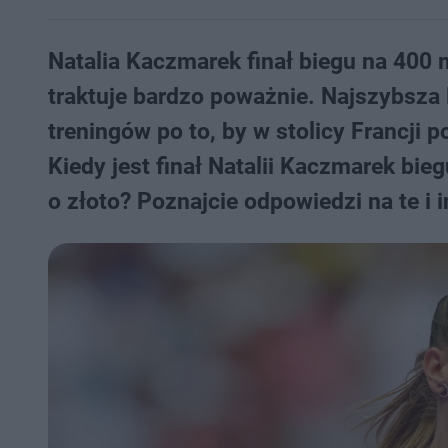
Natalia Kaczmarek finał biegu na 400 
traktuje bardzo poważnie. Najszybsza
treningów po to, by w stolicy Francji p
Kiedy jest finał Natalii Kaczmarek bie
o złoto? Poznajcie odpowiedzi na te i i