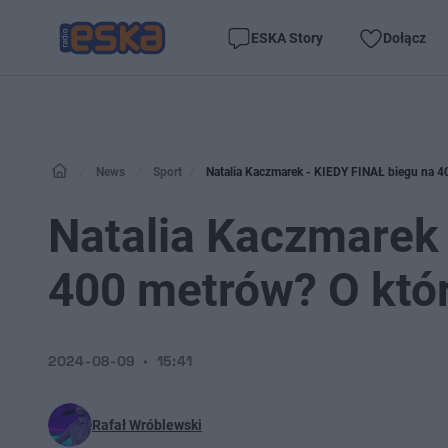
ESKA Story
Dołącz
News
Sport
Natalia Kaczmarek - KIEDY FINAŁ biegu na 40
Natalia Kaczmarek 
400 metrów? O któr
2024-08-09
15:41
Rafał Wróblewski