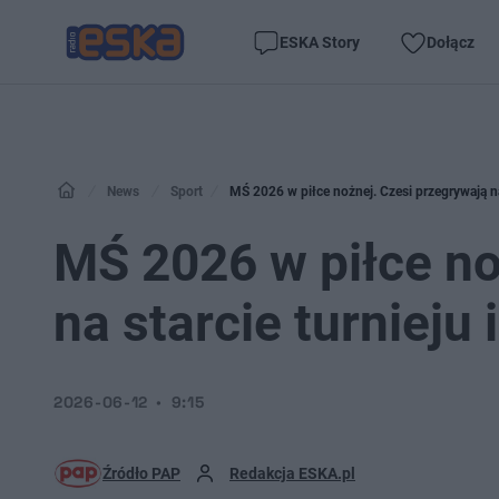
ESKA Story
Dołącz
News
Sport
MŚ 2026 w piłce nożnej. Czesi przegrywają na
MŚ 2026 w piłce no
na starcie turnieju
2026-06-12
9:15
Źródło PAP
Redakcja ESKA.pl