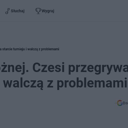
Słuchaj
Wygraj
 starcie turnieju i walczą z problemami
żnej. Czesi przegrywa
 i walczą z problemami
Do