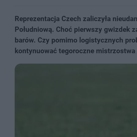
Reprezentacja Czech zaliczyła nieuda
Południową. Choć pierwszy gwizdek zab
barów. Czy pomimo logistycznych pro
kontynuować tegoroczne mistrzostwa 