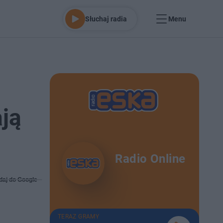
Słuchaj radia
Menu
ją
Radio Online
daj do Google
TERAZ GRAMY