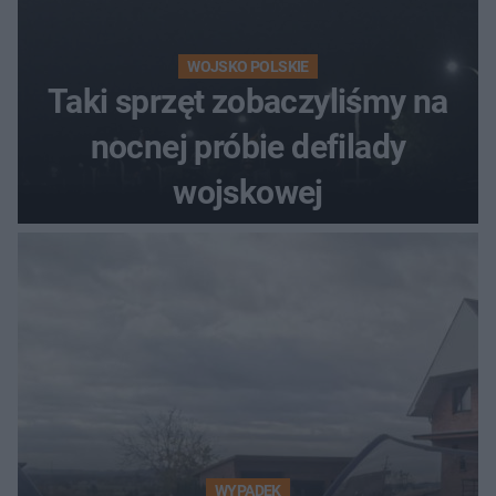
WOJSKO POLSKIE
Taki sprzęt zobaczyliśmy na
nocnej próbie defilady
wojskowej
WYPADEK