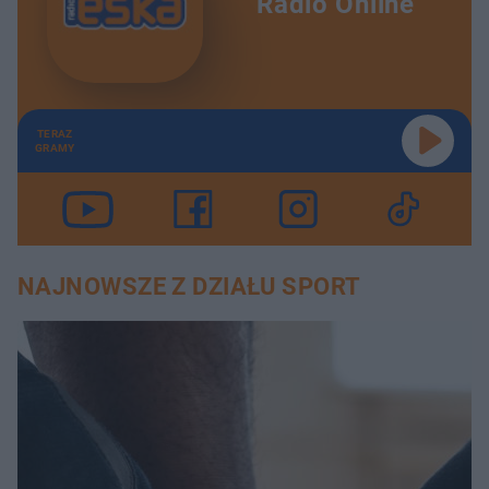
Radio Online
TERAZ
GRAMY
NAJNOWSZE Z DZIAŁU SPORT