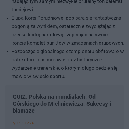
nadając tym samym niezwykle brutalny ton całemu
turniejowi.
Ekipa Korei Południowej popisała się fantastyczną
pogonią za wynikiem, ostatecznie zwyciężając z
czeską kadrą narodową i zapisując na swoim
koncie komplet punktów w zmaganiach grupowych.
Rozpoczęcie globalnego czempionatu obfitowało w
ostre starcia na murawie oraz historyczne
wydarzenie trenerskie, o którym długo będzie się
mówić w świecie sportu.
QUIZ. Polska na mundialach. Od
Górskiego do Michniewicza. Sukcesy i
blamaże
Pytanie 1 z 24