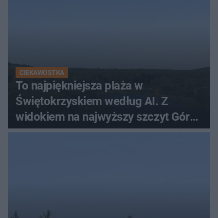
CIEKAWOSTKA
To najpiękniejsza plaża w
Świętokrzyskiem według AI. Z
widokiem na najwyższy szczyt Gór
Świętokrzyskich