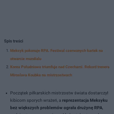
Spis treści
Meksyk pokonuje RPA. Festiwal czerwonych kartek na
otwarcie mundialu
Korea Południowa triumfuje nad Czechami. Rekord trenera
Miroslava Koubka na mistrzostwach
Początek piłkarskich mistrzostw świata dostarczył
kibicom sporych wrażeń, a
reprezentacja Meksyku
bez większych problemów ograła drużynę RPA
,