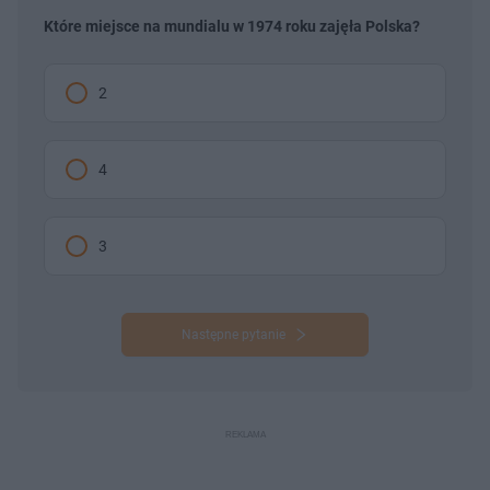
Które miejsce na mundialu w 1974 roku zajęła Polska?
2
4
3
Następne pytanie