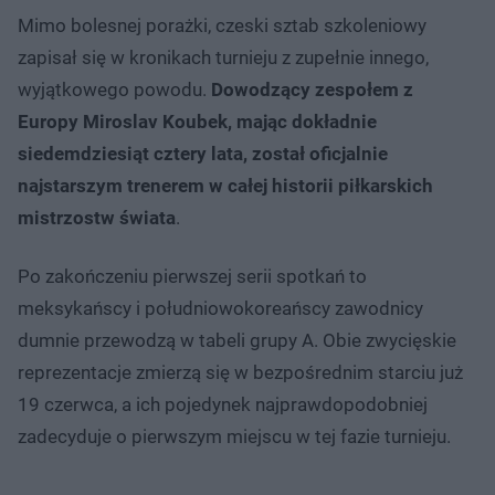
Mimo bolesnej porażki, czeski sztab szkoleniowy
zapisał się w kronikach turnieju z zupełnie innego,
wyjątkowego powodu.
Dowodzący zespołem z
Europy Miroslav Koubek, mając dokładnie
siedemdziesiąt cztery lata, został oficjalnie
najstarszym trenerem w całej historii piłkarskich
mistrzostw świata
.
Po zakończeniu pierwszej serii spotkań to
meksykańscy i południowokoreańscy zawodnicy
dumnie przewodzą w tabeli grupy A. Obie zwycięskie
reprezentacje zmierzą się w bezpośrednim starciu już
19 czerwca, a ich pojedynek najprawdopodobniej
zadecyduje o pierwszym miejscu w tej fazie turnieju.