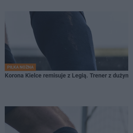
PIŁKA NOŻNA
Korona Kielce remisuje z Legią. Trener z dużym