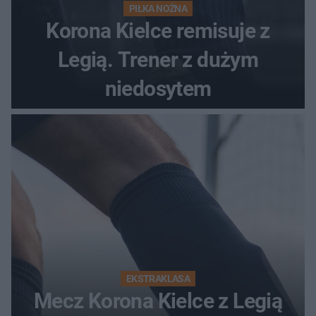
PIŁKA NOŻNA
Korona Kielce remisuje z
Legią. Trener z dużym
niedosytem
EKSTRAKLASA
Mecz Korona Kielce z Legią