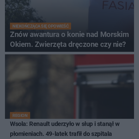
NIEKOŃCZĄCA SIĘ OPOWIEŚĆ
Znów awantura o konie nad Morskim
Okiem. Zwierzęta dręczone czy nie?
REGION
Wsola: Renault uderzyło w słup i stanął w
płomieniach. 49-latek trafił do szpitala