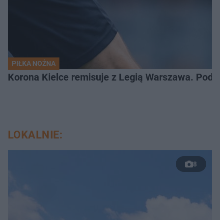
PIŁKA NOŻNA
Korona Kielce remisuje z Legią Warszawa. Podz
LOKALNIE:
8