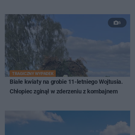
6
TRAGICZNY WYPADEK
Białe kwiaty na grobie 11-letniego Wojtusia.
Chłopiec zginął w zderzeniu z kombajnem