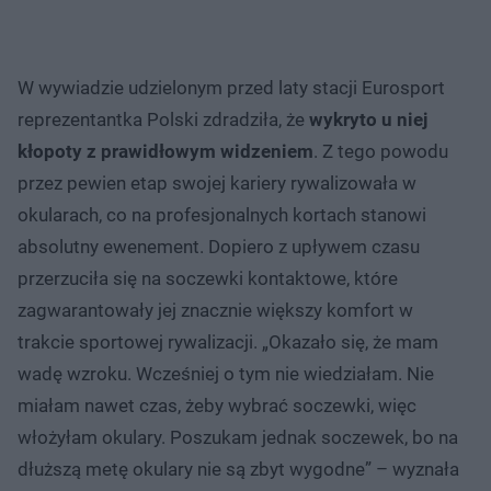
W wywiadzie udzielonym przed laty stacji Eurosport
reprezentantka Polski zdradziła, że
wykryto u niej
kłopoty z prawidłowym widzeniem
. Z tego powodu
przez pewien etap swojej kariery rywalizowała w
okularach, co na profesjonalnych kortach stanowi
absolutny ewenement. Dopiero z upływem czasu
przerzuciła się na soczewki kontaktowe, które
zagwarantowały jej znacznie większy komfort w
trakcie sportowej rywalizacji. „Okazało się, że mam
wadę wzroku. Wcześniej o tym nie wiedziałam. Nie
miałam nawet czas, żeby wybrać soczewki, więc
włożyłam okulary. Poszukam jednak soczewek, bo na
dłuższą metę okulary nie są zbyt wygodne” – wyznała