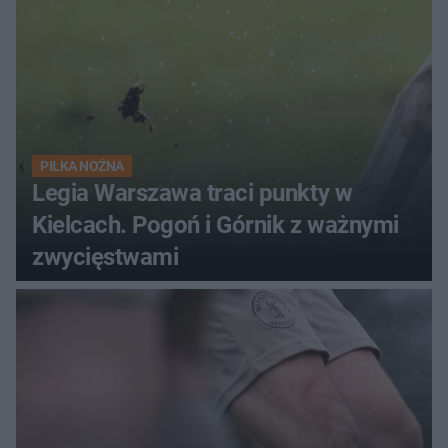
PIŁKA NOŻNA
Legia Warszawa traci punkty w
Kielcach. Pogoń i Górnik z ważnymi
zwycięstwami