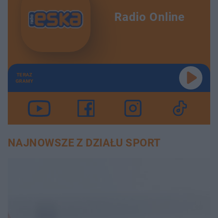
Radio Online
TERAZ
GRAMY
NAJNOWSZE Z DZIAŁU SPORT