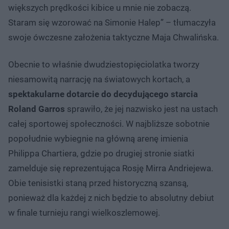
większych prędkości kibice u mnie nie zobaczą.
Staram się wzorować na Simonie Halep” – tłumaczyła
swoje ówczesne założenia taktyczne Maja Chwalińska.
Obecnie to właśnie dwudziestopięciolatka tworzy
niesamowitą narrację na światowych kortach, a
spektakularne dotarcie do decydującego starcia
Roland Garros
sprawiło, że jej nazwisko jest na ustach
całej sportowej społeczności. W najbliższe sobotnie
popołudnie wybiegnie na główną arenę imienia
Philippa Chartiera, gdzie po drugiej stronie siatki
zamelduje się reprezentująca Rosję Mirra Andriejewa.
Obie tenisistki staną przed historyczną szansą,
ponieważ dla każdej z nich będzie to absolutny debiut
w finale turnieju rangi wielkoszlemowej.