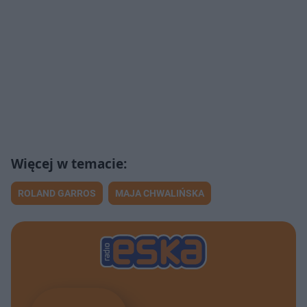
ROLAND GARROS
MAJA CHWALIŃSKA