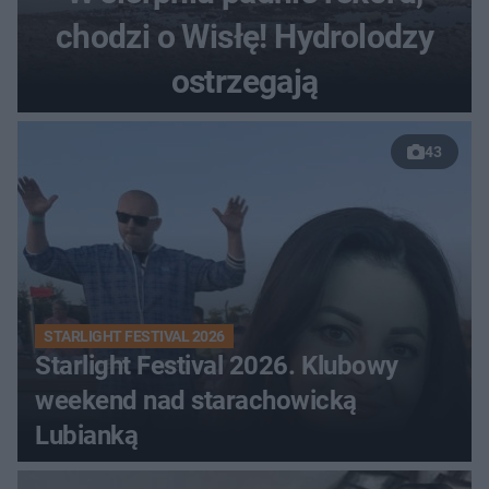
chodzi o Wisłę! Hydrolodzy
ostrzegają
43
STARLIGHT FESTIVAL 2026
Starlight Festival 2026. Klubowy
weekend nad starachowicką
Lubianką