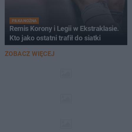
PIŁKA NOŻNA
Remis Korony i Legii w Ekstraklasie.
Kto jako ostatni trafił do siatki
ZOBACZ WIĘCEJ