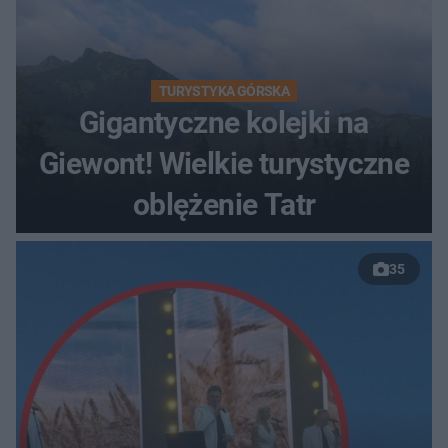
TURYSTYKA GÓRSKA
Gigantyczne kolejki na
Giewont! Wielkie turystyczne
oblężenie Tatr
35