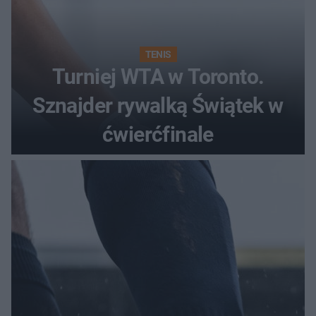
TENIS
Turniej WTA w Toronto.
Sznajder rywalką Świątek w
ćwierćfinale