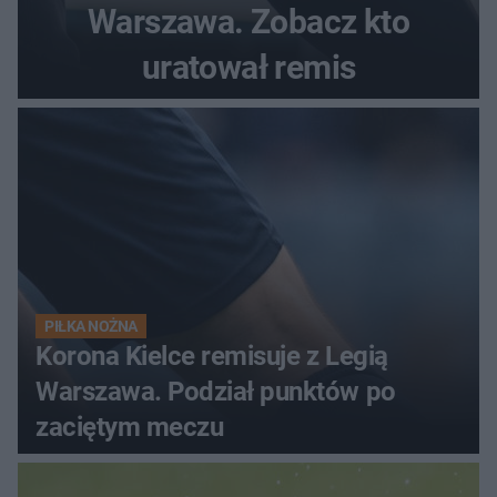
Warszawa. Zobacz kto
uratował remis
PIŁKA NOŻNA
Korona Kielce remisuje z Legią
Warszawa. Podział punktów po
zaciętym meczu