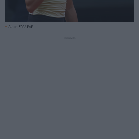
Autor: EPA/ PAP