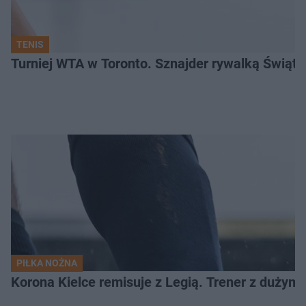
TENIS
Turniej WTA w Toronto. Sznajder rywalką Świąte
PIŁKA NOŻNA
Korona Kielce remisuje z Legią. Trener z dużym