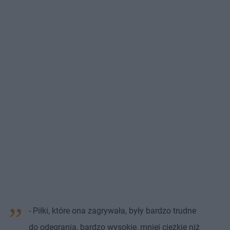
- Piłki, które ona zagrywała, były bardzo trudne
do odegrania, bardzo wysokie, mniej ciężkie niż