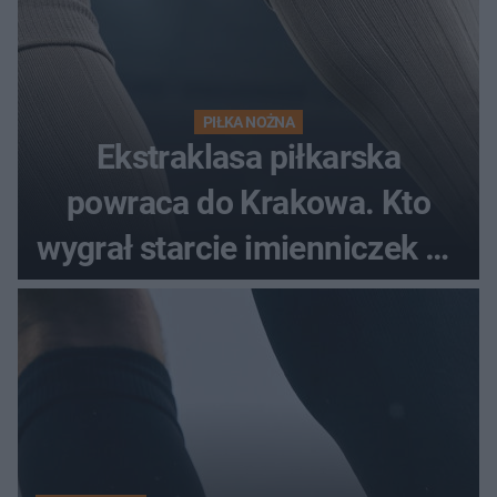
PIŁKA NOŻNA
Ekstraklasa piłkarska
powraca do Krakowa. Kto
wygrał starcie imienniczek na
pełnym stadionie