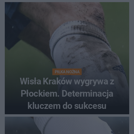
PIŁKA NOŻNA
Wisła Kraków wygrywa z
Płockiem. Determinacja
kluczem do sukcesu