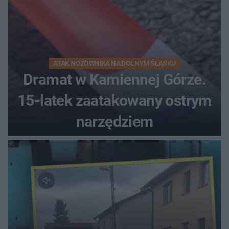
ATAK NOŻOWNIKA NA DOLNYM ŚLĄSKU
Dramat w Kamiennej Górze.
15-latek zaatakowany ostrym
narzędziem