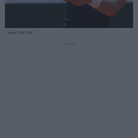
Autor: EPA/ PAP