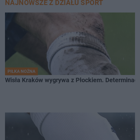
NAJNOWSZE Z DZIAŁU SPORT
PIŁKA NOŻNA
Wisła Kraków wygrywa z Płockiem. Determinacj