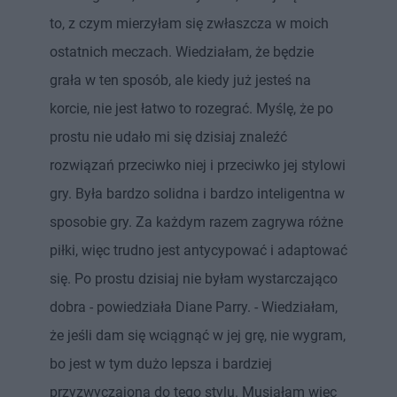
to, z czym mierzyłam się zwłaszcza w moich
ostatnich meczach. Wiedziałam, że będzie
grała w ten sposób, ale kiedy już jesteś na
korcie, nie jest łatwo to rozegrać. Myślę, że po
prostu nie udało mi się dzisiaj znaleźć
rozwiązań przeciwko niej i przeciwko jej stylowi
gry. Była bardzo solidna i bardzo inteligentna w
sposobie gry. Za każdym razem zagrywa różne
piłki, więc trudno jest antycypować i adaptować
się. Po prostu dzisiaj nie byłam wystarczająco
dobra - powiedziała Diane Parry. - Wiedziałam,
że jeśli dam się wciągnąć w jej grę, nie wygram,
bo jest w tym dużo lepsza i bardziej
przyzwyczajona do tego stylu. Musiałam więc