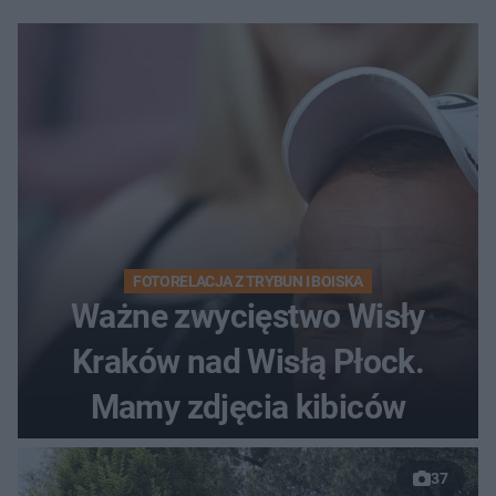
FOTORELACJA Z TRYBUN I BOISKA
Ważne zwycięstwo Wisły
Kraków nad Wisłą Płock.
Mamy zdjęcia kibiców
37