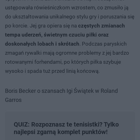
ustępowała rówieśniczkom wzrostem, co zmusiło ją
do ukształtowania unikalnego stylu gry i poruszania się
po korcie. Jej gra opiera się na
częstych zmianach
tempa uderzeń, świetnym czuciu piłki oraz
doskonałych lobach i skrótach
. Podczas paryskich
zmagań rywalki mają ogromne problemy z jej bardzo
rotowanymi forhendami, po których piłka szybuje
wysoko i spada tuż przed linią końcową.
Boris Becker o szansach Igi Świątek w Roland
Garros
QUIZ: Rozpoznasz te tenisistki? Tylko
najlepsi zgarną komplet punktów!