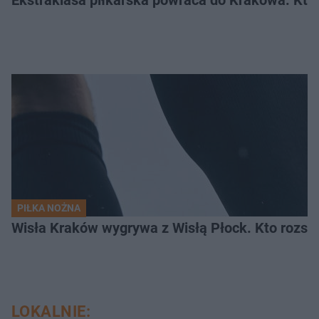
PIŁKA NOŻNA
Wisła Kraków wygrywa z Wisłą Płock. Kto rozstr
LOKALNIE: