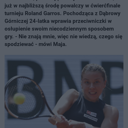
już w najbliższą środę powalczy w ćwierćfinale
turnieju Roland Garros. Pochodząca z Dąbrowy
Górniczej 24-latka wprawia przeciwniczki w
osłupienie swoim niecodziennym sposobem
gry. - Nie znają mnie, więc nie wiedzą, czego się
spodziewać - mówi Maja.