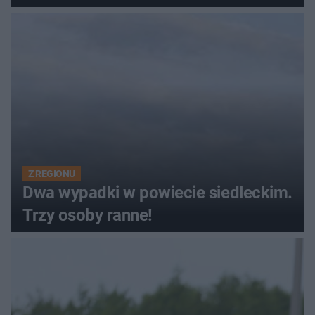
Z REGIONU
Dwa wypadki w powiecie siedleckim.
Trzy osoby ranne!