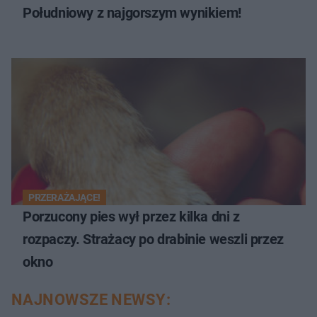
Południowy z najgorszym wynikiem!
PRZERAŻAJĄCE!
Porzucony pies wył przez kilka dni z
rozpaczy. Strażacy po drabinie weszli przez
okno
NAJNOWSZE NEWSY: