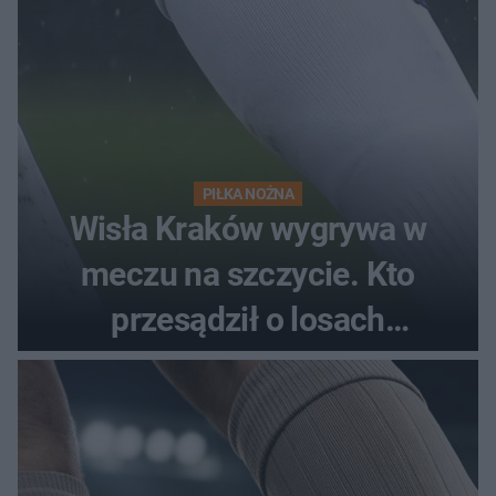
PIŁKA NOŻNA
Wisła Kraków wygrywa w
meczu na szczycie. Kto
przesądził o losach
spotkania?