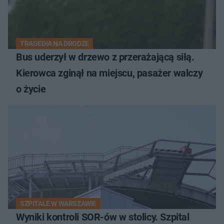
TRAGEDIA NA DRODZE
Bus uderzył w drzewo z przerażającą siłą.
Kierowca zginął na miejscu, pasażer walczy
o życie
SZPITALE W WARSZAWIE
Wyniki kontroli SOR-ów w stolicy. Szpital