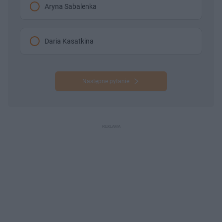
Aryna Sabalenka
Daria Kasatkina
Następne pytanie