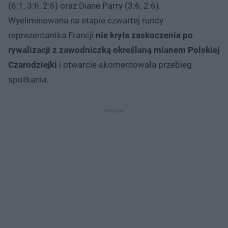
(6:1, 3:6, 2:6) oraz Diane Parry (3:6, 2:6).
Wyeliminowana na etapie czwartej rundy
reprezentantka Francji
nie kryła zaskoczenia po
rywalizacji z zawodniczką określaną mianem Polskiej
Czarodziejki
i otwarcie skomentowała przebieg
spotkania.