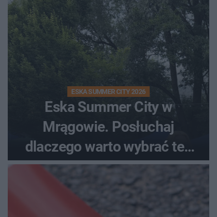
ESKA SUMMER CITY 2026
Eska Summer City w
Mrągowie. Posłuchaj
dlaczego warto wybrać ten
kierunek na urlop!