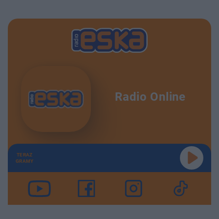
Radio Online
TERAZ
GRAMY