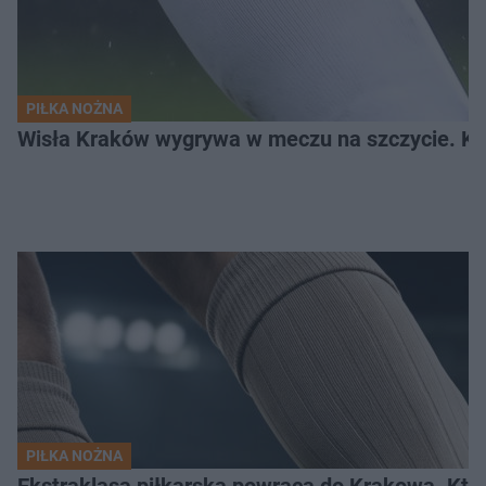
PIŁKA NOŻNA
Wisła Kraków wygrywa w meczu na szczycie. Kto
PIŁKA NOŻNA
Ekstraklasa piłkarska powraca do Krakowa. Kto 