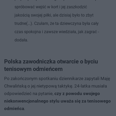
spróbować wejść w kort i jej zaszkodzić
jakością swojej piłki, ale dzisiaj było to zbyt
trudne(...). Czułam, że ta dziewczyna była cały
czas spokojna i zawsze wiedziała, jak zagrać -
dodała.
Polska zawodniczka otwarcie o byciu
tenisowym odmieńcem
Po zakończonym spotkaniu dziennikarze zapytali Maję
Chwalińską o jej nietypową taktykę. 24-latka musiała
odpowiedzieć na pytanie,
czy z powodu swojego
niekonwencjonalnego stylu uważa się za tenisowego
odmieńca
.