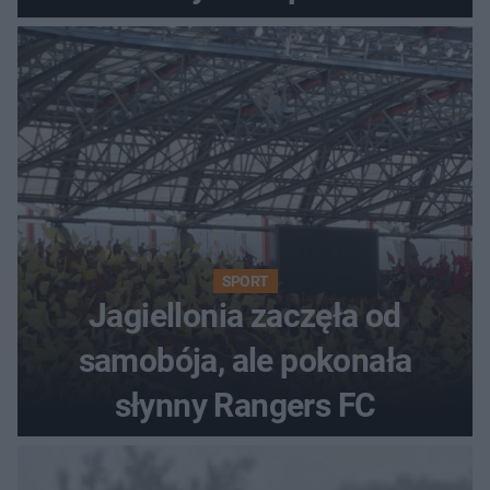
SPORT
Jagiellonia zaczęła od
samobója, ale pokonała
słynny Rangers FC