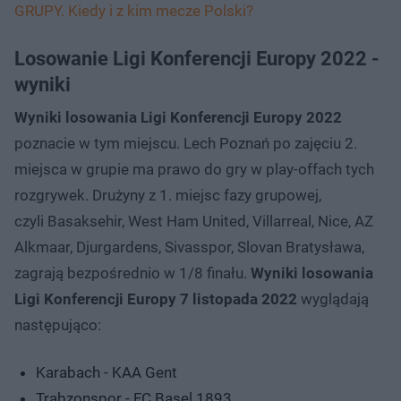
GRUPY. Kiedy i z kim mecze Polski?
Losowanie Ligi Konferencji Europy 2022 -
wyniki
Wyniki losowania Ligi Konferencji Europy 2022
poznacie w tym miejscu. Lech Poznań po zajęciu 2.
miejsca w grupie ma prawo do gry w play-offach tych
rozgrywek. Drużyny z 1. miejsc fazy grupowej,
czyli Basaksehir, West Ham United, Villarreal, Nice, AZ
Alkmaar, Djurgardens, Sivasspor, Slovan Bratysława,
zagrają bezpośrednio w 1/8 finału.
Wyniki losowania
Ligi Konferencji Europy 7 listopada 2022
wyglądają
następująco:
Karabach - KAA Gent
Trabzonspor - FC Basel 1893