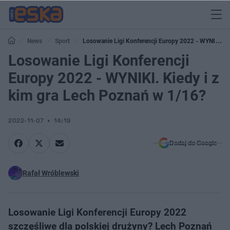
News
Sport
Losowanie Ligi Konferencji Europy 2022 - WYNIKI.
Kiedy i z kim gra Lech Poznań w 1/16?
Losowanie Ligi Konferencji
Europy 2022 - WYNIKI. Kiedy i z
kim gra Lech Poznań w 1/16?
2022-11-07
14:19
Dodaj do Google
Rafał Wróblewski
Losowanie Ligi Konferencji Europy 2022
szczęśliwe dla polskiej drużyny? Lech Poznań