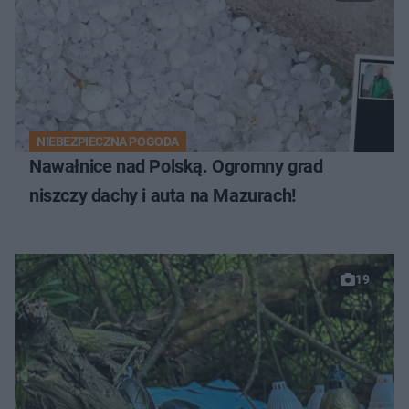
NIEBEZPIECZNA POGODA
Nawałnice nad Polską. Ogromny grad
niszczy dachy i auta na Mazurach!
19