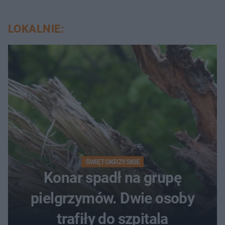
LOKALNIE:
ŚWIĘTOKRZYSKIE
Konar spadł na grupę
pielgrzymów. Dwie osoby
trafiły do szpitala