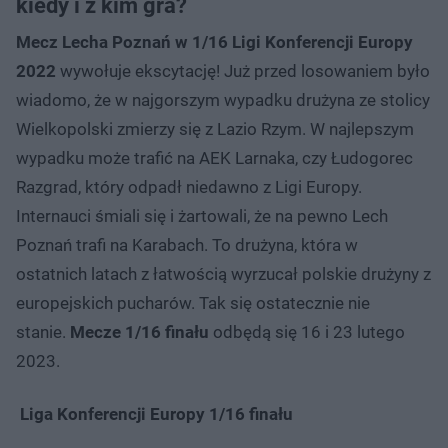
kiedy i z kim gra?
Mecz Lecha Poznań w 1/16 Ligi Konferencji Europy
2022
wywołuje ekscytację! Już przed losowaniem było
wiadomo, że w najgorszym wypadku drużyna ze stolicy
Wielkopolski zmierzy się z Lazio Rzym. W najlepszym
wypadku może trafić na AEK Larnaka, czy Łudogorec
Razgrad, który odpadł niedawno z Ligi Europy.
Internauci śmiali się i żartowali, że na pewno Lech
Poznań trafi na Karabach. To drużyna, która w
ostatnich latach z łatwością wyrzucał polskie drużyny z
europejskich pucharów. Tak się ostatecznie nie
stanie.
Mecze 1/16 finału
odbędą się 16 i 23 lutego
2023.
Liga Konferencji Europy 1/16 finału