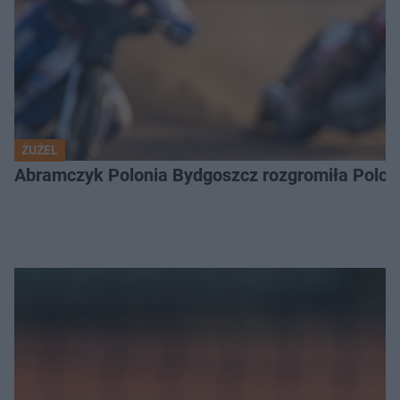
ŻUŻEL
Abramczyk Polonia Bydgoszcz rozgromiła Poloni