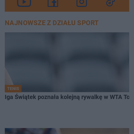
NAJNOWSZE Z DZIAŁU SPORT
TENIS
Iga Świątek poznała kolejną rywalkę w WTA Toro