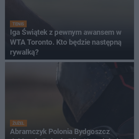
TENIS
Iga Świątek z pewnym awansem w
WTA Toronto. Kto będzie następną
rywalką?
ŻUŻEL
Abramczyk Polonia Bydgoszcz