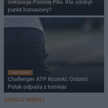
deklasuje Polonię Piła. Kto zdobył
punkt bonusowy?
TENIS ZIEMNY
Challenger ATP Kozerki. Ostatni
Polak odpada z turnieju
ZOBACZ WIĘCEJ