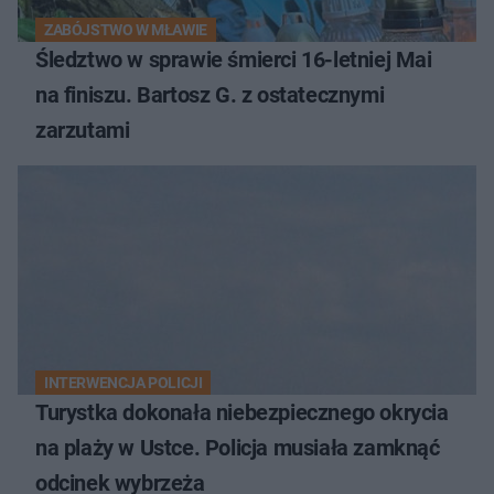
ZABÓJSTWO W MŁAWIE
Śledztwo w sprawie śmierci 16-letniej Mai
na finiszu. Bartosz G. z ostatecznymi
zarzutami
INTERWENCJA POLICJI
Turystka dokonała niebezpiecznego okrycia
na plaży w Ustce. Policja musiała zamknąć
odcinek wybrzeża