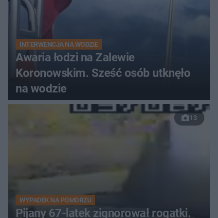
INTERWENCJA NA WODZIE
Awaria łodzi na Zalewie
Koronowskim. Sześć osób utknęło
na wodzie
13
WYPADEK NA POMORZU
Pijany 67-latek zignorował rogatki.