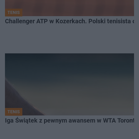
TENIS
Challenger ATP w Kozerkach. Polski tenisista od
TENIS
Iga Świątek z pewnym awansem w WTA Toronto.