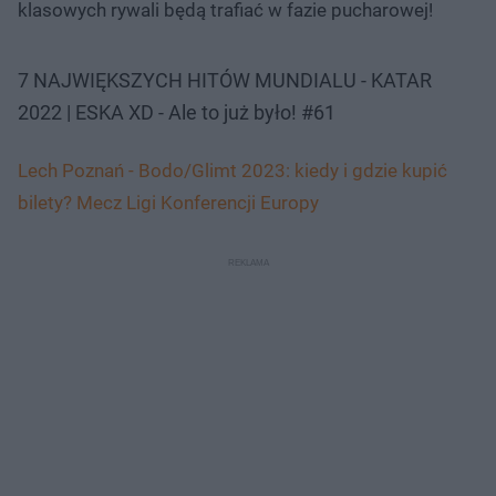
klasowych rywali będą trafiać w fazie pucharowej!
7 NAJWIĘKSZYCH HITÓW MUNDIALU - KATAR
2022 | ESKA XD - Ale to już było! #61
Lech Poznań - Bodo/Glimt 2023: kiedy i gdzie kupić
bilety? Mecz Ligi Konferencji Europy