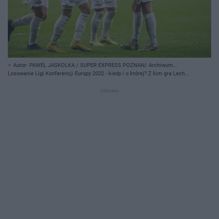
Autor: PAWEL JASKOLKA / SUPER EXPRESS POZNAN/ Archiwum
prywatne
Losowanie Ligi Konferencji Europy 2022 - kiedy i o której? Z kim gra Lech
Poznań w 1/8?