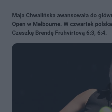
Maja Chwalińska awansowała do główne
Open w Melbourne. W czwartek polska t
Czeszkę Brendę Fruhvirtovą 6:3, 6:4.