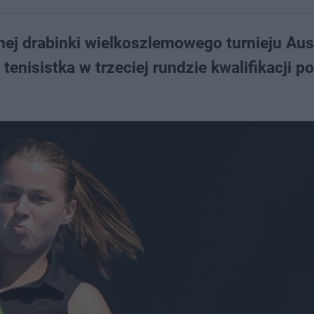
j drabinki wielkoszlemowego turnieju Aust
enisistka w trzeciej rundzie kwalifikacji p