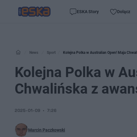
ESKA Story
Dołącz
News
Sport
Kolejna Polka w Australian Open! Maja Chwa
Kolejna Polka w Au
Chwalińska z awa
2025-01-09
7:26
Marcin Paczkowski