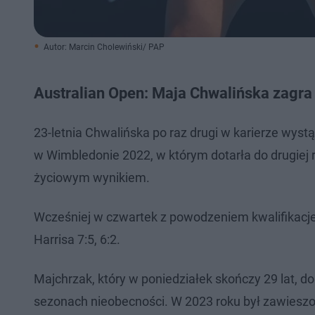
Autor: Marcin Cholewiński/ PAP
Australian Open: Maja Chwalińska zagra
23-letnia Chwalińska po raz drugi w karierze wys
w Wimbledonie 2022, w którym dotarła do drugiej r
życiowym wynikiem.
Wcześniej w czwartek z powodzeniem kwalifikacje 
Harrisa 7:5, 6:2.
Majchrzak, który w poniedziałek skończy 29 lat,
sezonach nieobecności. W 2023 roku był zawie