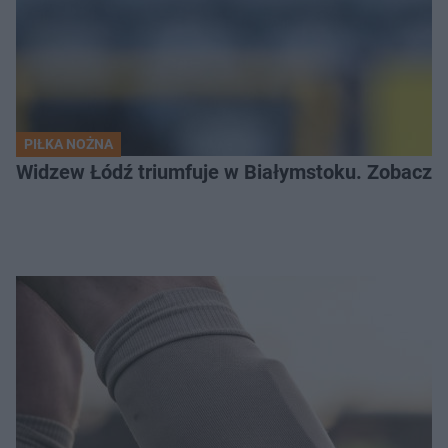
PIŁKA NOŻNA
Widzew Łódź triumfuje w Białymstoku. Zobacz c