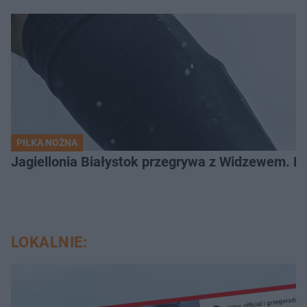
PIŁKA NOŻNA
Jagiellonia Białystok przegrywa z Widzewem. 
LOKALNIE: