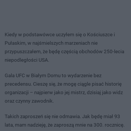
Kiedy w podstawówce uczyłem się o Kościuszce i
Pułaskim, w najśmielszych marzeniach nie
przypuszczałem, że będę częścią obchodów 250-lecia
niepodległości USA.
Gala UFC w Białym Domu to wydarzenie bez
precedensu. Cieszę się, że mogę ciągle pisać historię
organizacji – najpierw jako jej mistrz, dzisiaj jako widz
oraz czynny zawodnik.
Takich zaproszeń się nie odmawia. Jak będę miał 93
lata, mam nadzieję, że zaproszą mnie na 300. rocznicę.