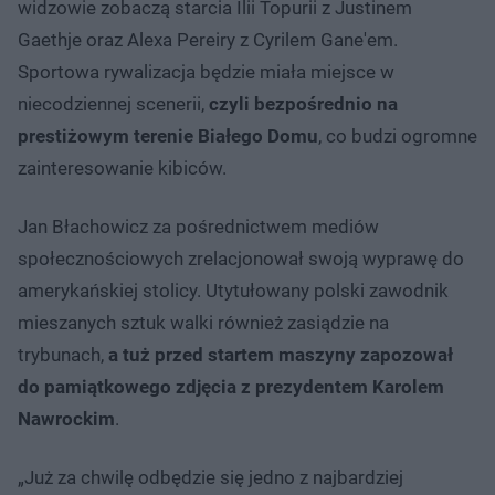
widzowie zobaczą starcia Ilii Topurii z Justinem
Gaethje oraz Alexa Pereiry z Cyrilem Gane'em.
Sportowa rywalizacja będzie miała miejsce w
niecodziennej scenerii,
czyli bezpośrednio na
prestiżowym terenie Białego Domu
, co budzi ogromne
zainteresowanie kibiców.
Jan Błachowicz za pośrednictwem mediów
społecznościowych zrelacjonował swoją wyprawę do
amerykańskiej stolicy. Utytułowany polski zawodnik
mieszanych sztuk walki również zasiądzie na
trybunach,
a tuż przed startem maszyny zapozował
do pamiątkowego zdjęcia z prezydentem Karolem
Nawrockim
.
„Już za chwilę odbędzie się jedno z najbardziej