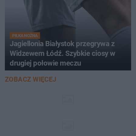
PIŁKA NOŻNA
Jagiellonia Białystok przegrywa z
Widzewem Łódź. Szybkie ciosy w
drugiej połowie meczu
ZOBACZ WIĘCEJ