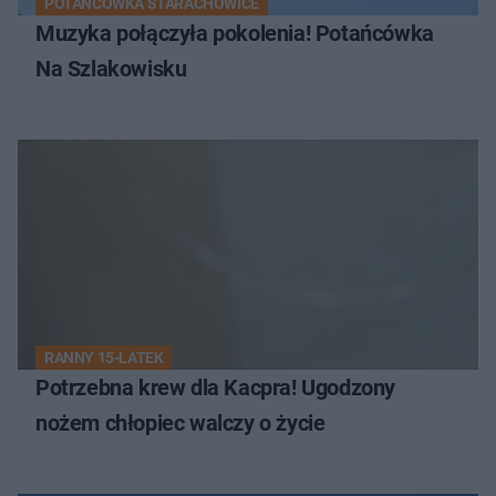
POTAŃCÓWKA STARACHOWICE
Muzyka połączyła pokolenia! Potańcówka
Na Szlakowisku
RANNY 15-LATEK
Potrzebna krew dla Kacpra! Ugodzony
nożem chłopiec walczy o życie