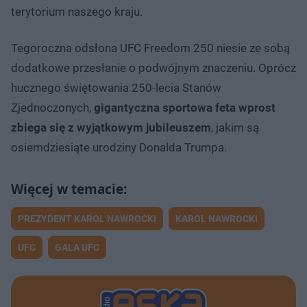
terytorium naszego kraju.
Tegoroczna odsłona UFC Freedom 250 niesie ze sobą
dodatkowe przesłanie o podwójnym znaczeniu. Oprócz
hucznego świętowania 250-lecia Stanów
Zjednoczonych,
gigantyczna sportowa feta wprost
zbiega się z wyjątkowym jubileuszem
, jakim są
osiemdziesiąte urodziny Donalda Trumpa.
PREZYDENT KAROL NAWROCKI
KAROL NAWROCKI
UFC
GALA UFC