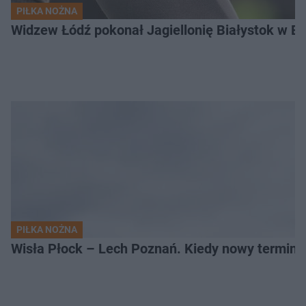
PIŁKA NOŻNA
Widzew Łódź pokonał Jagiellonię Białystok w Ek
PIŁKA NOŻNA
Wisła Płock – Lech Poznań. Kiedy nowy termin