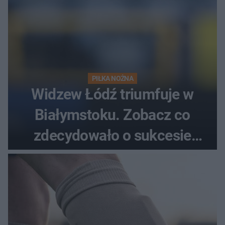
PIŁKA NOŻNA
Widzew Łódź triumfuje w
Białymstoku. Zobacz co
zdecydowało o sukcesie
gości