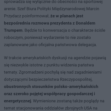
sprowadza się wyłącznie do obecności na sportowej
arenie. Szef Biura Polityki Międzynarodowej Marcin
Przydacz poinformował,
że w planach jest
bezpośrednia rozmowa prezydenta z Donaldem
Trumpem
. Będzie to konwersacja o charakterze ściśle
roboczym, ponieważ wydarzenie to nie zostało
zaplanowane jako oficjalna państwowa delegacja.
W trakcie amerykańskich dyskusji na agendzie pojawią
się niezwykle istotne z punktu widzenia państwa
tematy. Zgromadzeni pochylą się nad zagadnieniami
dotyczącymi bezpieczeństwa Rzeczypospolitej,
obustronnych stosunków polsko-amerykańskich
oraz szeroko pojętej współpracy gospodarczej i
energetycznej
. Wymienione zostaną także poglądy na
temat stacjonowania oddziałów zbrojnych USA na