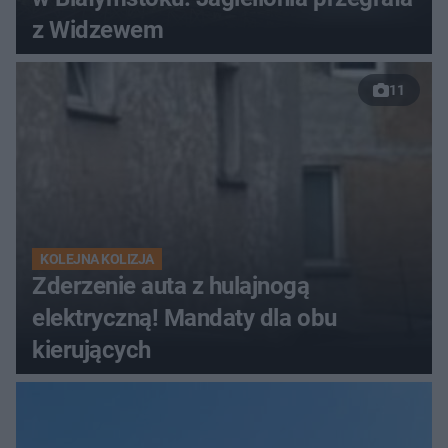
z Widzewem
11
KOLEJNA KOLIZJA
Zderzenie auta z hulajnogą
elektryczną! Mandaty dla obu
kierujących