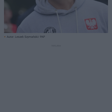
Autor: Leszek Szymański/ PAP