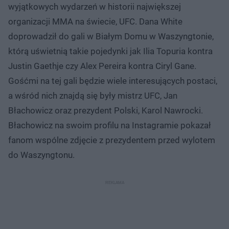
wyjątkowych wydarzeń w historii największej
organizacji MMA na świecie, UFC. Dana White
doprowadził do gali w Białym Domu w Waszyngtonie,
którą uświetnią takie pojedynki jak Ilia Topuria kontra
Justin Gaethje czy Alex Pereira kontra Ciryl Gane.
Gośćmi na tej gali będzie wiele interesujących postaci,
a wśród nich znajdą się były mistrz UFC, Jan
Błachowicz oraz prezydent Polski, Karol Nawrocki.
Błachowicz na swoim profilu na Instagramie pokazał
fanom wspólne zdjęcie z prezydentem przed wylotem
do Waszyngtonu.