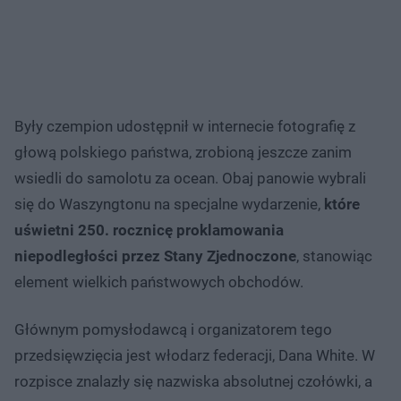
Były czempion udostępnił w internecie fotografię z
głową polskiego państwa, zrobioną jeszcze zanim
wsiedli do samolotu za ocean. Obaj panowie wybrali
się do Waszyngtonu na specjalne wydarzenie,
które
uświetni 250. rocznicę proklamowania
niepodległości przez Stany Zjednoczone
, stanowiąc
element wielkich państwowych obchodów.
Głównym pomysłodawcą i organizatorem tego
przedsięwzięcia jest włodarz federacji, Dana White. W
rozpisce znalazły się nazwiska absolutnej czołówki, a