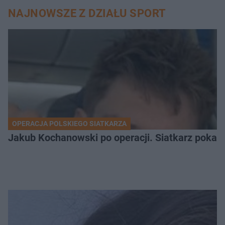
NAJNOWSZE Z DZIAŁU SPORT
OPERACJA POLSKIEGO SIATKARZA
Jakub Kochanowski po operacji. Siatkarz pokazał