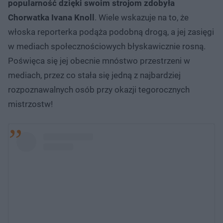
popularność dzięki swoim strojom zdobyła
Chorwatka Ivana Knoll
. Wiele wskazuje na to, że
włoska reporterka podąża podobną drogą, a jej zasięgi
w mediach społecznościowych błyskawicznie rosną.
Poświęca się jej obecnie mnóstwo przestrzeni w
mediach, przez co stała się jedną z najbardziej
rozpoznawalnych osób przy okazji tegorocznych
mistrzostw!