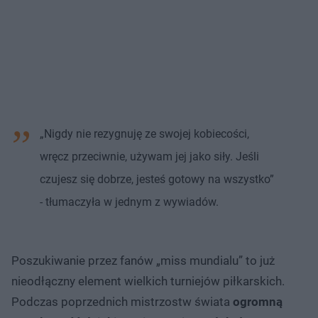
„Nigdy nie rezygnuję ze swojej kobiecości,
wręcz przeciwnie, używam jej jako siły. Jeśli
czujesz się dobrze, jesteś gotowy na wszystko”
- tłumaczyła w jednym z wywiadów.
Poszukiwanie przez fanów „miss mundialu” to już
nieodłączny element wielkich turniejów piłkarskich.
Podczas poprzednich mistrzostw świata
ogromną