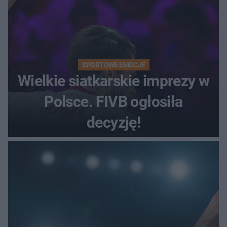
SPORTOWE EMOCJE
Wielkie siatkarskie imprezy w
Polsce. FIVB ogłosiła
decyzję!