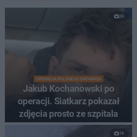
26
OPERACJA POLSKIEGO SIATKARZA
Jakub Kochanowski po
operacji. Siatkarz pokazał
zdjęcia prosto ze szpitala
78