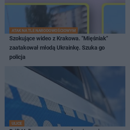
ATAK NA TLE NARODOWOŚCIOWYM
Szokujące wideo z Krakowa. "Mięśniak"
zaatakował młodą Ukrainkę. Szuka go
policja
ULICE