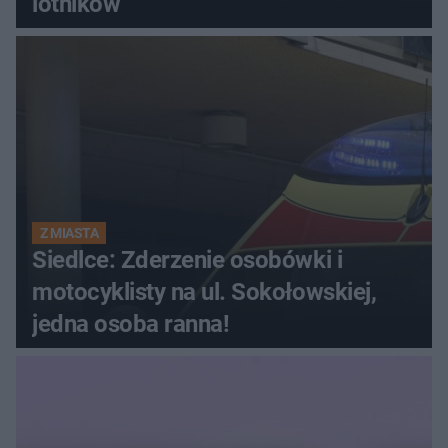
lotników
Z MIASTA
Siedlce: Zderzenie osobówki i
motocyklisty na ul. Sokołowskiej,
jedna osoba ranna!