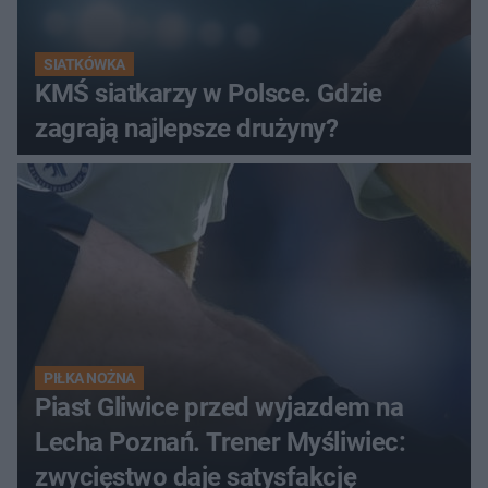
SIATKÓWKA
KMŚ siatkarzy w Polsce. Gdzie
zagrają najlepsze drużyny?
PIŁKA NOŻNA
Piast Gliwice przed wyjazdem na
Lecha Poznań. Trener Myśliwiec:
zwycięstwo daje satysfakcję