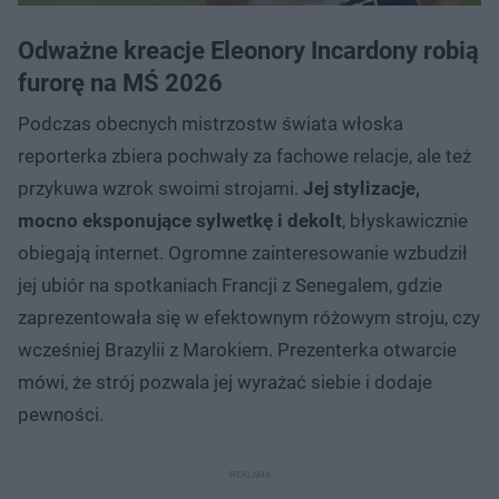
Odważne kreacje Eleonory Incardony robią
furorę na MŚ 2026
Podczas obecnych mistrzostw świata włoska
reporterka zbiera pochwały za fachowe relacje, ale też
przykuwa wzrok swoimi strojami.
Jej stylizacje,
mocno eksponujące sylwetkę i dekolt
, błyskawicznie
obiegają internet. Ogromne zainteresowanie wzbudził
jej ubiór na spotkaniach Francji z Senegalem, gdzie
zaprezentowała się w efektownym różowym stroju, czy
wcześniej Brazylii z Marokiem. Prezenterka otwarcie
mówi, że strój pozwala jej wyrażać siebie i dodaje
pewności.