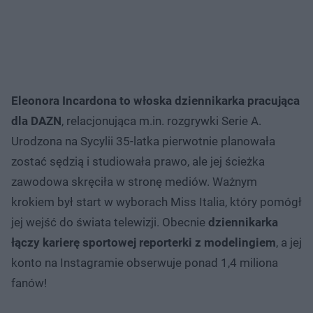
Eleonora Incardona to włoska dziennikarka pracująca
dla DAZN
, relacjonująca m.in. rozgrywki Serie A.
Urodzona na Sycylii 35-latka pierwotnie planowała
zostać sędzią i studiowała prawo, ale jej ścieżka
zawodowa skręciła w stronę mediów. Ważnym
krokiem był start w wyborach Miss Italia, który pomógł
jej wejść do świata telewizji. Obecnie
dziennikarka
łączy karierę sportowej reporterki z modelingiem
, a jej
konto na Instagramie obserwuje ponad 1,4 miliona
fanów!