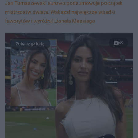
Jan Tomaszewski surowo podsumowuje początek
mistrzostw świata. Wskazał największe wpadki
faworytów i wyróżnił Lionela Messiego
49