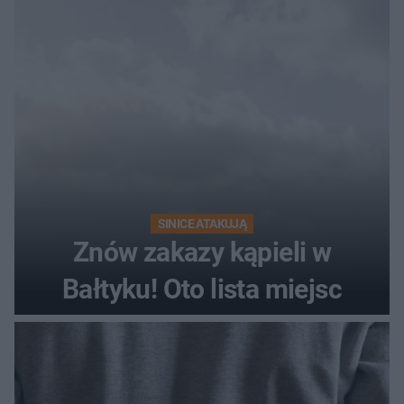
SINICE ATAKUJĄ
Znów zakazy kąpieli w
Bałtyku! Oto lista miejsc