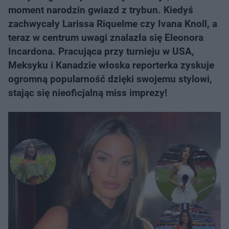
moment narodzin gwiazd z trybun. Kiedyś
zachwycały Larissa Riquelme czy Ivana Knoll, a
teraz w centrum uwagi znalazła się Eleonora
Incardona. Pracująca przy turnieju w USA,
Meksyku i Kanadzie włoska reporterka zyskuje
ogromną popularność dzięki swojemu stylowi,
stając się nieoficjalną miss imprezy!