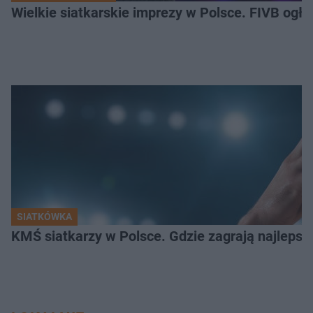
Wielkie siatkarskie imprezy w Polsce. FIVB ogłos
SIATKÓWKA
KMŚ siatkarzy w Polsce. Gdzie zagrają najlepsz