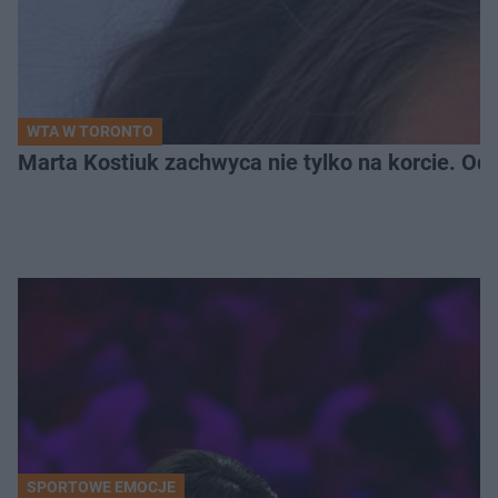
WTA W TORONTO
Marta Kostiuk zachwyca nie tylko na korcie. Odw
SPORTOWE EMOCJE