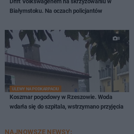
Drift Volkswagenem na skrzyżowaniu w
Białymstoku. Na oczach policjantów
8
ULEWY NA PODKARPACIU
Koszmar pogodowy w Rzeszowie. Woda
wdarła się do szpitala, wstrzymano przyjęcia
NAJNOWSZE NEWSY: