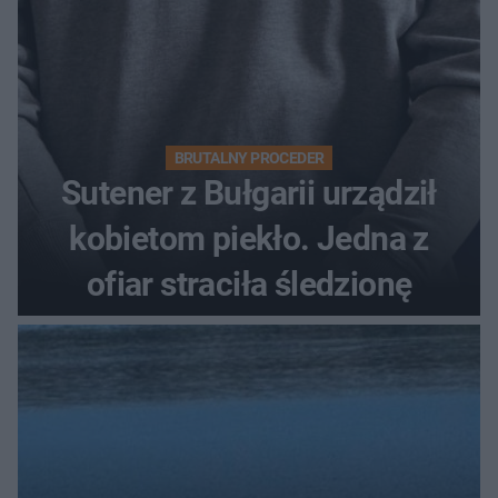
BRUTALNY PROCEDER
Sutener z Bułgarii urządził
kobietom piekło. Jedna z
ofiar straciła śledzionę